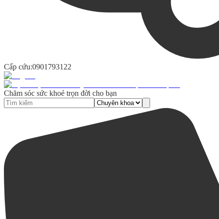
Cấp cứu:
0901793122
Chăm sóc sức khoẻ trọn đời cho bạn