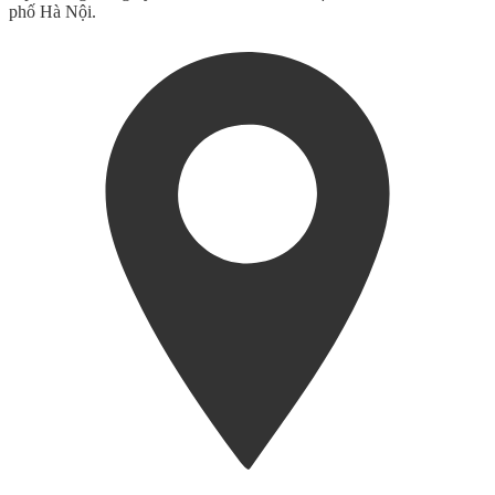
phố Hà Nội.