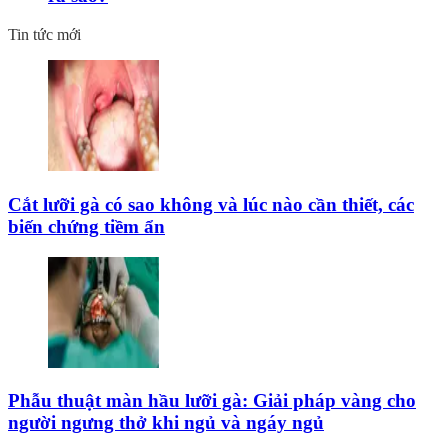
Tin tức mới
Cắt lưỡi gà có sao không và lúc nào cần thiết, các
biến chứng tiềm ẩn
Phẫu thuật màn hầu lưỡi gà: Giải pháp vàng cho
người ngưng thở khi ngủ và ngáy ngủ