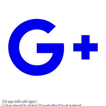
Tải app miễn phí ngay!
Tải vể Ios
Tải vể Android