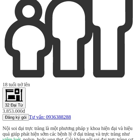
18 tuổi trở lên
32 Đại Từ
3.853.000đ
Tư vấn: 0936388288
Đăng ký gói
Nội soi đại trực tràng là một phương pháp y khoa hiện đại và hiệu
quả giúp phát hiện sớm các bệnh lý ở đại tràng và trực tràng như
viêm loét
, polyp, hoặc ung thư. Gói khám nội soi đại trực tràng cơ