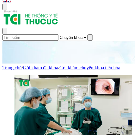
Trang chủ
/
Gói khám đa khoa
/
Gói khám chuyên khoa tiêu hóa