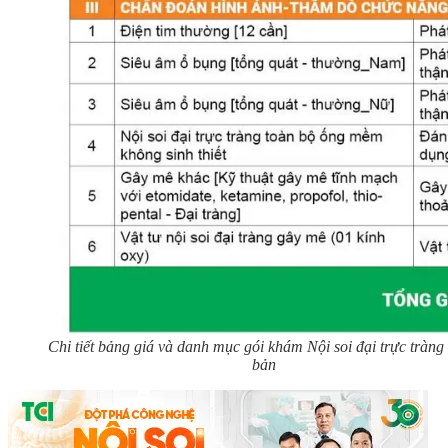
Chi tiết bảng giá và danh mục gói khám Nội soi đại trực tràng
bản