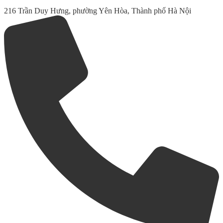
216 Trần Duy Hưng, phường Yên Hòa, Thành phố Hà Nội