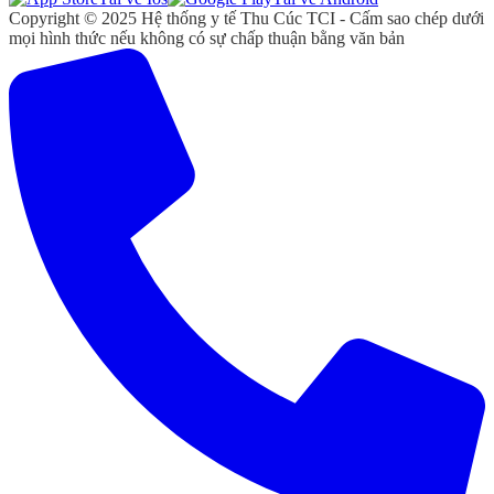
Copyright © 2025 Hệ thống y tế Thu Cúc TCI - Cấm sao chép dưới
mọi hình thức nếu không có sự chấp thuận bằng văn bản