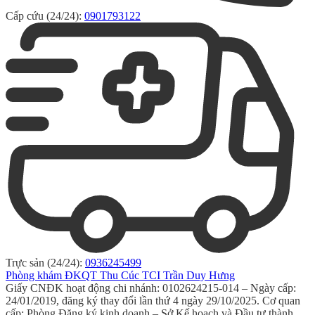
Cấp cứu (24/24):
0901793122
Trực sản (24/24):
0936245499
Phòng khám ĐKQT Thu Cúc TCI Trần Duy Hưng
Giấy CNĐK hoạt động chi nhánh: 0102624215-014 – Ngày cấp:
24/01/2019, đăng ký thay đổi lần thứ 4 ngày 29/10/2025. Cơ quan
cấp: Phòng Đăng ký kinh doanh – Sở Kế hoạch và Đầu tư thành