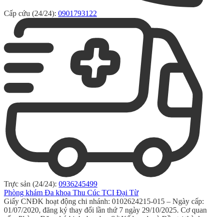
Cấp cứu (24/24):
0901793122
Trực sản (24/24):
0936245499
Phòng khám Đa khoa Thu Cúc TCI Đại Từ
Giấy CNĐK hoạt động chi nhánh: 0102624215-015 – Ngày cấp:
01/07/2020, đăng ký thay đổi lần thứ 7 ngày 29/10/2025. Cơ quan