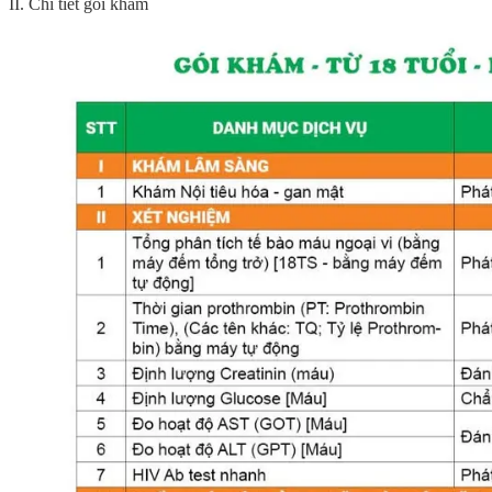
II. Chi tiết gói khám