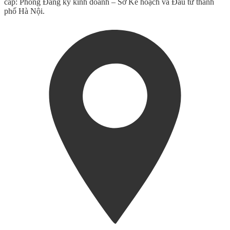
cấp: Phòng Đăng ký kinh doanh – Sở Kế hoạch và Đầu tư thành
phố Hà Nội.