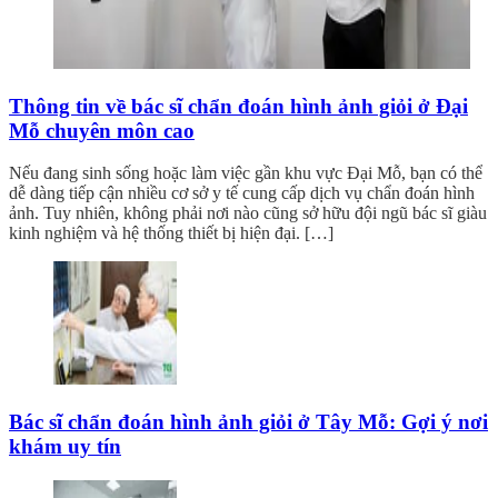
Thông tin về bác sĩ chẩn đoán hình ảnh giỏi ở Đại
Mỗ chuyên môn cao
Nếu đang sinh sống hoặc làm việc gần khu vực Đại Mỗ, bạn có thể
dễ dàng tiếp cận nhiều cơ sở y tế cung cấp dịch vụ chẩn đoán hình
ảnh. Tuy nhiên, không phải nơi nào cũng sở hữu đội ngũ bác sĩ giàu
kinh nghiệm và hệ thống thiết bị hiện đại. […]
Bác sĩ chẩn đoán hình ảnh giỏi ở Tây Mỗ: Gợi ý nơi
khám uy tín