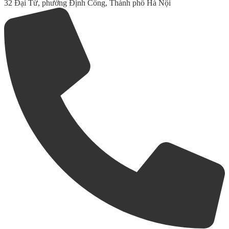
32 Đại Từ, phường Định Công, Thành phố Hà Nội