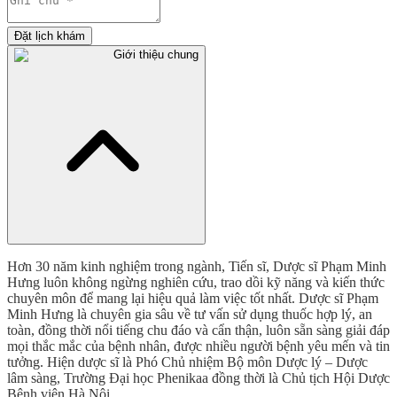
Đặt lịch khám
Giới thiệu chung
Hơn 30 năm kinh nghiệm trong ngành, Tiến sĩ, Dược sĩ Phạm Minh
Hưng luôn không ngừng nghiên cứu, trao dồi kỹ năng và kiến thức
chuyên môn để mang lại hiệu quả làm việc tốt nhất. Dược sĩ Phạm
Minh Hưng là chuyên gia sâu về tư vấn sử dụng thuốc hợp lý, an
toàn, đồng thời nổi tiếng chu đáo và cẩn thận, luôn sẵn sàng giải đáp
mọi thắc mắc của bệnh nhân, được nhiều người bệnh yêu mến và tin
tưởng. Hiện dược sĩ là Phó Chủ nhiệm Bộ môn Dược lý – Dược
lâm sàng, Trường Đại học Phenikaa đồng thời là Chủ tịch Hội Dược
Bệnh viện Hà Nội