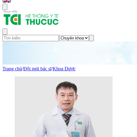
Trang chủ
/
Đội ngũ bác sĩ
/
Khoa Dược