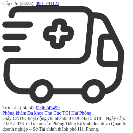
Cấp cứu (24/24):
0901793122
Trực sản (24/24):
0936245499
Phòng khám Đa khoa Thu Cúc TCI Hải Phòng
Giấy CNĐK hoạt động chi nhánh: 0102624215-018 – Ngày cấp:
23/01/2026. Cơ quan cấp: Phòng Đăng ký kinh doanh và Quản lý
doanh nghiệp – Sở Tài chính thành phố Hải Phòng.