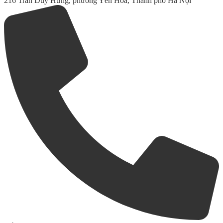
216 Trần Duy Hưng, phường Yên Hòa, Thành phố Hà Nội