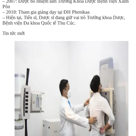
– 2007: Được bổ nhiệm làm Trưởng Khoa Dược Bệnh viện Xanh
Pôn
– 2018: Tham gia giảng dạy tại ĐH Phenikaa
– Hiện tại, Tiến sĩ, Dược sĩ đang giữ vai trò Trưởng khoa Dược,
Bệnh viện Đa khoa Quốc tế Thu Cúc.
Tin tức mới