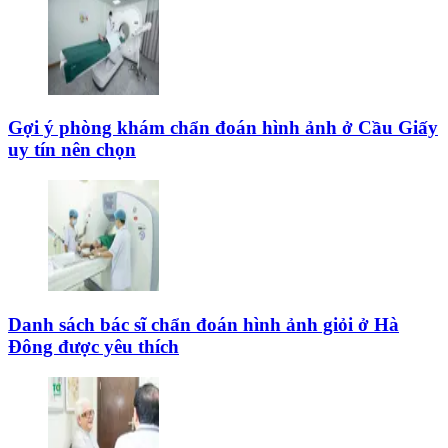
Gợi ý phòng khám chẩn đoán hình ảnh ở Cầu Giấy
uy tín nên chọn
Danh sách bác sĩ chẩn đoán hình ảnh giỏi ở Hà
Đông được yêu thích