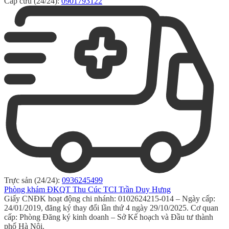
Cấp cứu (24/24):
0901793122
Trực sản (24/24):
0936245499
Phòng khám ĐKQT Thu Cúc TCI Trần Duy Hưng
Giấy CNĐK hoạt động chi nhánh: 0102624215-014 – Ngày cấp:
24/01/2019, đăng ký thay đổi lần thứ 4 ngày 29/10/2025. Cơ quan
cấp: Phòng Đăng ký kinh doanh – Sở Kế hoạch và Đầu tư thành
phố Hà Nội.