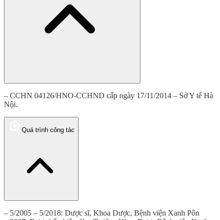
– CCHN 04126/HNO-CCHND cấp ngày 17/11/2014 – Sở Y tế Hà
Nội.
Quá trình công tác
– 5/2005 – 5/2018: Dược sĩ, Khoa Dược, Bệnh viện Xanh Pôn