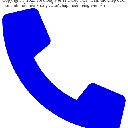
Copyright © 2025 Hệ thống y tế Thu Cúc TCI - Cấm sao chép dưới
mọi hình thức nếu không có sự chấp thuận bằng văn bản