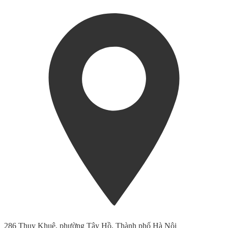
286 Thụy Khuê, phường Tây Hồ, Thành phố Hà Nội