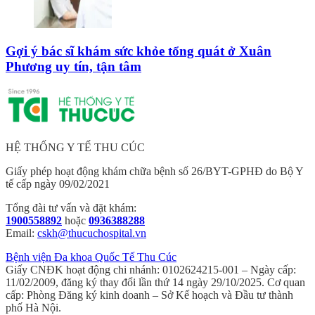
Gợi ý bác sĩ khám sức khỏe tổng quát ở Xuân
Phương uy tín, tận tâm
HỆ THỐNG Y TẾ THU CÚC
Giấy phép hoạt động khám chữa bệnh số 26/BYT-GPHĐ do Bộ Y
tế cấp ngày 09/02/2021
Tổng đài tư vấn và đặt khám:
1900558892
hoặc
0936388288
Email:
cskh@thucuchospital.vn
Bệnh viện Đa khoa Quốc Tế Thu Cúc
Giấy CNĐK hoạt động chi nhánh: 0102624215-001 – Ngày cấp:
11/02/2009, đăng ký thay đổi lần thứ 14 ngày 29/10/2025. Cơ quan
cấp: Phòng Đăng ký kinh doanh – Sở Kế hoạch và Đầu tư thành
phố Hà Nội.