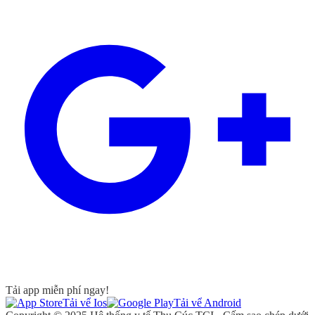
Tải app miễn phí ngay!
Tải vể Ios
Tải vể Android