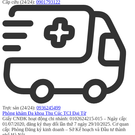
Cấp cứu (24/24):
0901793122
Trực sản (24/24):
0936245499
Phòng khám Đa khoa Thu Cúc TCI Đại Từ
Giấy CNĐK hoạt động chi nhánh: 0102624215-015 – Ngày cấp:
01/07/2020, đăng ký thay đổi lần thứ 7 ngày 29/10/2025. Cơ quan
cấp: Phòng Đăng ký kinh doanh – Sở Kế hoạch và Đầu tư thành
phố Hà Nội.