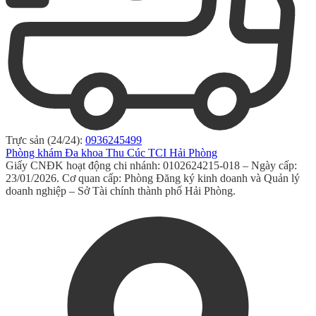
Trực sản (24/24):
0936245499
Phòng khám Đa khoa Thu Cúc TCI Hải Phòng
Giấy CNĐK hoạt động chi nhánh: 0102624215-018 – Ngày cấp:
23/01/2026. Cơ quan cấp: Phòng Đăng ký kinh doanh và Quản lý
doanh nghiệp – Sở Tài chính thành phố Hải Phòng.