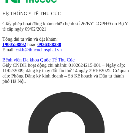
HỆ THỐNG Y TẾ THU CÚC
Giấy phép hoạt động khám chữa bệnh số 26/BYT-GPHĐ do Bộ Y
tế cấp ngày 09/02/2021
Tổng đài tư vấn và đặt khám:
1900558892
hoặc
0936388288
Email:
cskh@thucuchospital.vn
Bệnh viện Đa khoa Quốc Tế Thu Cúc
Giấy CNĐK hoạt động chi nhánh: 0102624215-001 – Ngày cấp:
11/02/2009, đăng ký thay đổi lần thứ 14 ngày 29/10/2025. Cơ quan
cấp: Phòng Đăng ký kinh doanh – Sở Kế hoạch và Đầu tư thành
phố Hà Nội.