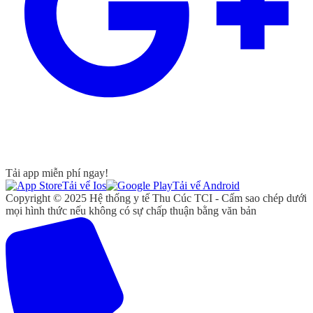
Tải app miễn phí ngay!
Tải vể Ios
Tải vể Android
Copyright © 2025 Hệ thống y tế Thu Cúc TCI - Cấm sao chép dưới
mọi hình thức nếu không có sự chấp thuận bằng văn bản