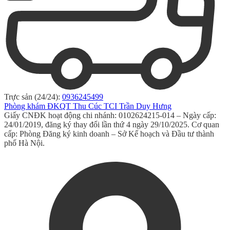
Trực sản (24/24):
0936245499
Phòng khám ĐKQT Thu Cúc TCI Trần Duy Hưng
Giấy CNĐK hoạt động chi nhánh: 0102624215-014 – Ngày cấp:
24/01/2019, đăng ký thay đổi lần thứ 4 ngày 29/10/2025. Cơ quan
cấp: Phòng Đăng ký kinh doanh – Sở Kế hoạch và Đầu tư thành
phố Hà Nội.