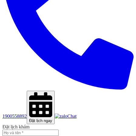
1900558892
Chat
Đặt lịch ngay
Đặt lịch khám