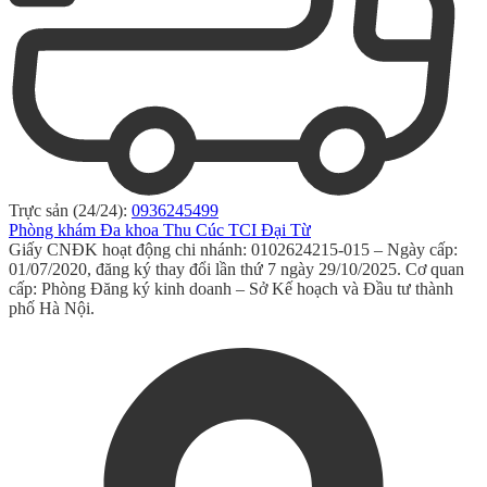
Trực sản (24/24):
0936245499
Phòng khám Đa khoa Thu Cúc TCI Đại Từ
Giấy CNĐK hoạt động chi nhánh: 0102624215-015 – Ngày cấp:
01/07/2020, đăng ký thay đổi lần thứ 7 ngày 29/10/2025. Cơ quan
cấp: Phòng Đăng ký kinh doanh – Sở Kế hoạch và Đầu tư thành
phố Hà Nội.