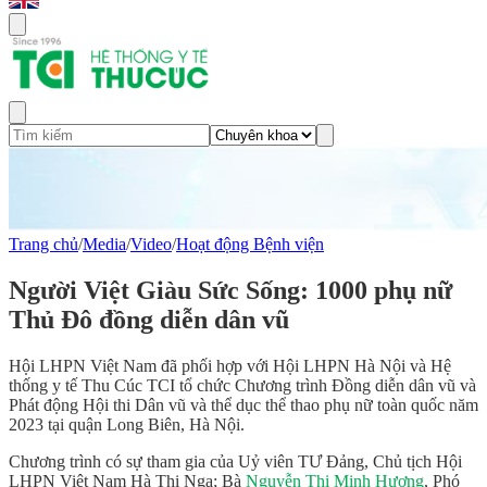
Trang chủ
/
Media
/
Video
/
Hoạt động Bệnh viện
Người Việt Giàu Sức Sống: 1000 phụ nữ
Thủ Đô đồng diễn dân vũ
Hội LHPN Việt Nam đã phối hợp với Hội LHPN Hà Nội và Hệ
thống y tế Thu Cúc TCI tổ chức Chương trình Đồng diễn dân vũ và
Phát động Hội thi Dân vũ và thể dục thể thao phụ nữ toàn quốc năm
2023 tại quận Long Biên, Hà Nội.
Chương trình có sự tham gia của Uỷ viên TƯ Đảng, Chủ tịch Hội
LHPN Việt Nam Hà Thị Nga; Bà
Nguyễn Thị Minh Hương
, Phó