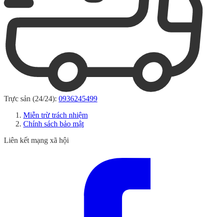
Trực sản (24/24):
0936245499
Miễn trừ trách nhiệm
Chính sách bảo mật
Liên kết mạng xã hội