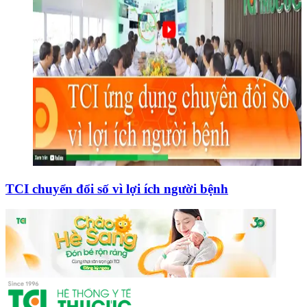
TCI chuyển đổi số vì lợi ích người bệnh