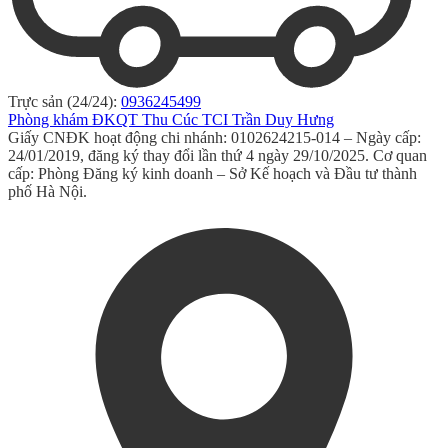
Trực sản (24/24):
0936245499
Phòng khám ĐKQT Thu Cúc TCI Trần Duy Hưng
Giấy CNĐK hoạt động chi nhánh: 0102624215-014 – Ngày cấp:
24/01/2019, đăng ký thay đổi lần thứ 4 ngày 29/10/2025. Cơ quan
cấp: Phòng Đăng ký kinh doanh – Sở Kế hoạch và Đầu tư thành
phố Hà Nội.