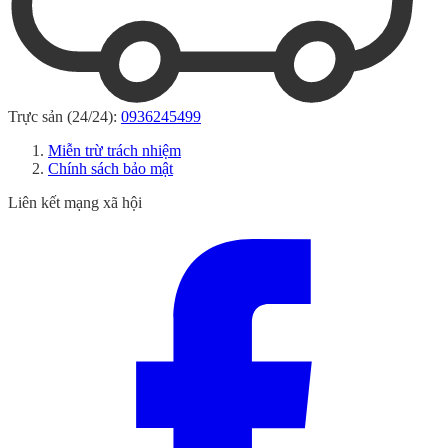
Trực sản (24/24):
0936245499
Miễn trừ trách nhiệm
Chính sách bảo mật
Liên kết mạng xã hội