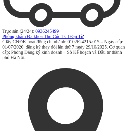
Trực sản (24/24):
0936245499
Phòng khám Đa khoa Thu Cúc TCI Đại Từ
Giấy CNĐK hoạt động chi nhánh: 0102624215-015 – Ngày cấp:
01/07/2020, đăng ký thay đổi lần thứ 7 ngày 29/10/2025. Cơ quan
cấp: Phòng Đăng ký kinh doanh – Sở Kế hoạch và Đầu tư thành
phố Hà Nội.