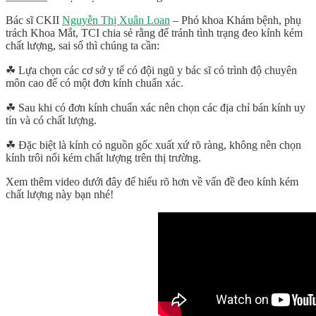
Bác sĩ CKII
Nguyễn Thị Xuân Loan
– Phó khoa Khám bệnh, phụ
trách Khoa Mắt, TCI chia sẻ rằng để tránh tình trạng đeo kính kém
chất lượng, sai số thì chúng ta cần:
☘ Lựa chọn các cơ sở y tế có đội ngũ y bác sĩ có trình độ chuyên
môn cao để có một đơn kính chuẩn xác.
☘ Sau khi có đơn kính chuẩn xác nên chọn các địa chỉ bán kính uy
tín và có chất lượng.
☘ Đặc biệt là kính có nguồn gốc xuất xứ rõ ràng, không nên chọn
kính trôi nổi kém chất lượng trên thị trường.
Xem thêm video dưới đây để hiểu rõ hơn về vấn đề đeo kính kém
chất lượng này bạn nhé!