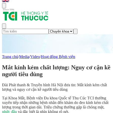
Trang chủ
/
Media
/
Video
/
Hoạt động Bệnh viện
Mắt kính kém chất lượng: Nguy cơ cận kề
người tiêu dùng
Đài Phát thanh & Truyền hình Hà Nội đưa tin: Mắt kính kém chất
lượng và nguy cơ cận kề người tiêu dùng
Tại Khoa Mắt, Bệnh viện Đa khoa Quốc tế Thu Cúc TCI thường
xuyên tiếp nhận những bệnh nhân đến khám do đeo kính kém chất
lượng trong thời gian dài. Triệu chứng thường gặp là chóng mặt,
nhức đầu
và đặc biệt là nhìn không rõ nét.