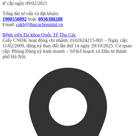
Tổng đài tư vấn và đặt khám:
1900558892
hoặc
0936388288
Email:
cskh@thucuchospital.vn
Bệnh viện Đa khoa Quốc Tế Thu Cúc
Giấy CNĐK hoạt động chi nhánh: 0102624215-001 – Ngày cấp:
11/02/2009, đăng ký thay đổi lần thứ 14 ngày 29/10/2025. Cơ quan
cấp: Phòng Đăng ký kinh doanh – Sở Kế hoạch và Đầu tư thành
phố Hà Nội.