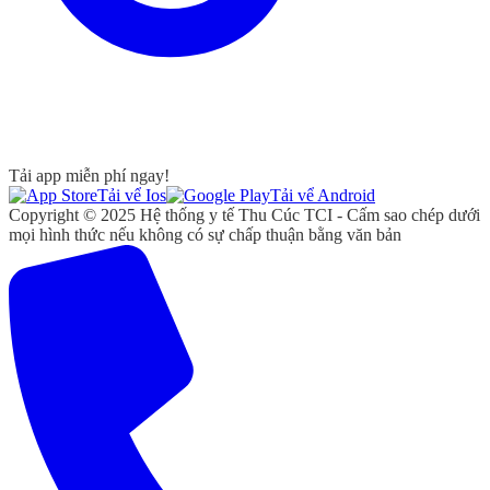
Tải app miễn phí ngay!
Tải vể Ios
Tải vể Android
Copyright © 2025 Hệ thống y tế Thu Cúc TCI - Cấm sao chép dưới
mọi hình thức nếu không có sự chấp thuận bằng văn bản