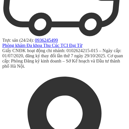
Trực sản (24/24):
0936245499
Phòng khám Đa khoa Thu Cúc TCI Đại Từ
Giấy CNĐK hoạt động chi nhánh: 0102624215-015 – Ngày cấp:
01/07/2020, đăng ký thay đổi lần thứ 7 ngày 29/10/2025. Cơ quan
cấp: Phòng Đăng ký kinh doanh – Sở Kế hoạch và Đầu tư thành
phố Hà Nội.