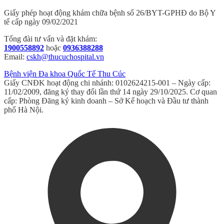
Giấy phép hoạt động khám chữa bệnh số 26/BYT-GPHĐ do Bộ Y
tế cấp ngày 09/02/2021
Tổng đài tư vấn và đặt khám:
1900558892
hoặc
0936388288
Email:
cskh@thucuchospital.vn
Bệnh viện Đa khoa Quốc Tế Thu Cúc
Giấy CNĐK hoạt động chi nhánh: 0102624215-001 – Ngày cấp:
11/02/2009, đăng ký thay đổi lần thứ 14 ngày 29/10/2025. Cơ quan
cấp: Phòng Đăng ký kinh doanh – Sở Kế hoạch và Đầu tư thành
phố Hà Nội.