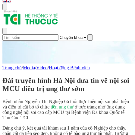
Trang chủ
/
Media
/
Video
/
Hoạt động Bệnh viện
Đài truyền hình Hà Nội đưa tin về nội soi
MCU điều trị ung thư sớm
Bệnh nhân Nguyễn Thị Nghiệp 66 tuổi thực hiện nội soi phát hiện
và điều trị cắt bỏ tổ chức
tiền ung thư
ở trực tràng nhờ ứng dụng
công nghệ nội soi cao cấp MCU tại Bệnh viện Đa khoa Quốc tế
Thu Cúc TCI.
Đáng chú ý, kết quả tái khám sau 1 năm của cô Nghiệp cho thấy,
chân cắt đã liền sẹo đẹp, không có tế bào ung thư tái phát. Trường