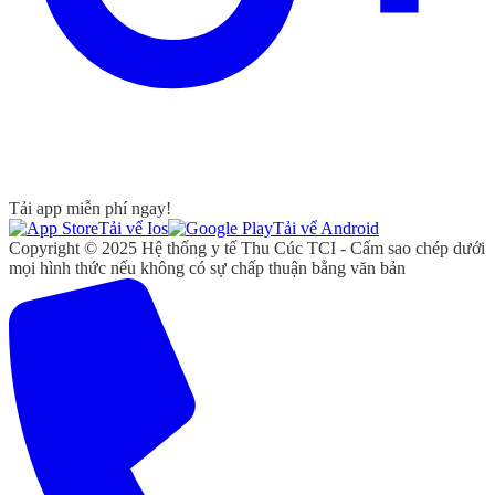
Tải app miễn phí ngay!
Tải vể Ios
Tải vể Android
Copyright © 2025 Hệ thống y tế Thu Cúc TCI - Cấm sao chép dưới
mọi hình thức nếu không có sự chấp thuận bằng văn bản