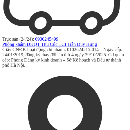
Trực sản (24/24):
0936245499
Phòng khám ĐKQT Thu Cúc TCI Trần Duy Hưng
Giấy CNĐK hoạt động chi nhánh: 0102624215-014 – Ngày cấp:
24/01/2019, đăng ký thay đổi lần thứ 4 ngày 29/10/2025. Cơ quan
cấp: Phòng Đăng ký kinh doanh – Sở Kế hoạch và Đầu tư thành
phố Hà Nội.