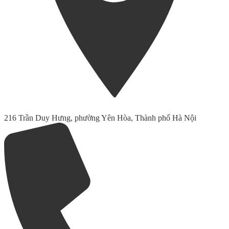
216 Trần Duy Hưng, phường Yên Hòa, Thành phố Hà Nội