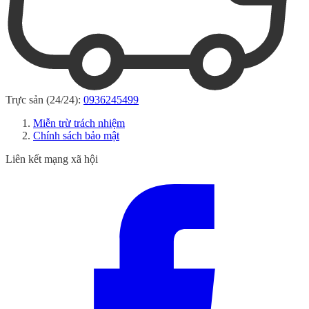
Trực sản (24/24):
0936245499
Miễn trừ trách nhiệm
Chính sách bảo mật
Liên kết mạng xã hội