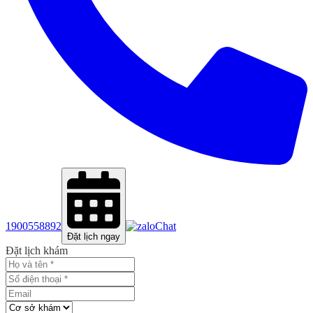
1900558892
Chat
Đặt lịch ngay
Đặt lịch khám