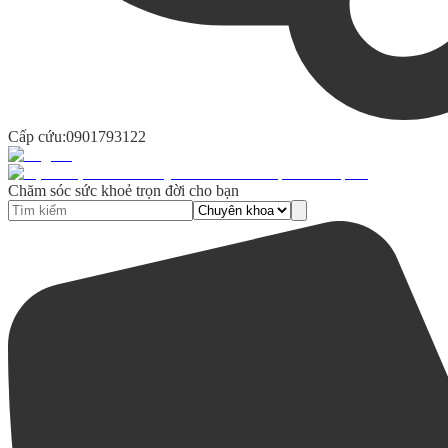
Cấp cứu:
0901793122
Chăm sóc sức khoẻ trọn đời cho bạn