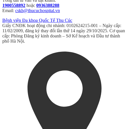
Tổng đài tư vấn và đặt khám:
1900558892
hoặc
0936388288
Email:
cskh@thucuchospital.vn
Bệnh viện Đa khoa Quốc Tế Thu Cúc
Giấy CNĐK hoạt động chi nhánh: 0102624215-001 – Ngày cấp:
11/02/2009, đăng ký thay đổi lần thứ 14 ngày 29/10/2025. Cơ quan
cấp: Phòng Đăng ký kinh doanh – Sở Kế hoạch và Đầu tư thành
phố Hà Nội.