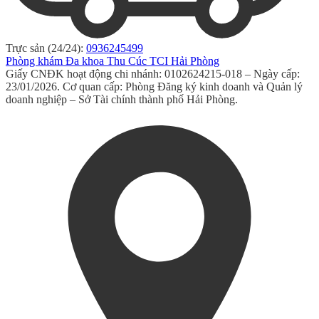
Trực sản (24/24):
0936245499
Phòng khám Đa khoa Thu Cúc TCI Hải Phòng
Giấy CNĐK hoạt động chi nhánh: 0102624215-018 – Ngày cấp:
23/01/2026. Cơ quan cấp: Phòng Đăng ký kinh doanh và Quản lý
doanh nghiệp – Sở Tài chính thành phố Hải Phòng.