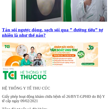
Tán sỏi ngược dòng, sạch sỏi qua ” đường tiểu” tự
nhiên là như thế nào?
HỆ THỐNG Y TẾ THU CÚC
Giấy phép hoạt động khám chữa bệnh số 26/BYT-GPHĐ do Bộ Y
tế cấp ngày 09/02/2021