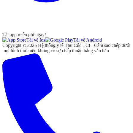
Tải app miễn phí ngay!
Tải vể Ios
Tải vể Android
Copyright © 2025 Hệ thống y tế Thu Cúc TCI - Cấm sao chép dưới
mọi hình thức nếu không có sự chấp thuận bằng văn bản