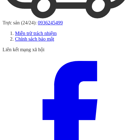
Trực sản (24/24):
0936245499
Miễn trừ trách nhiệm
Chính sách bảo mật
Liên kết mạng xã hội