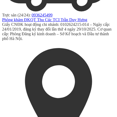
Trực sản (24/24):
0936245499
Phòng khám ĐKQT Thu Cúc TCI Trần Duy Hưng
Giấy CNĐK hoạt động chi nhánh: 0102624215-014 – Ngày cấp:
24/01/2019, đăng ký thay đổi lần thứ 4 ngày 29/10/2025. Cơ quan
cấp: Phòng Đăng ký kinh doanh – Sở Kế hoạch và Đầu tư thành
phố Hà Nội.