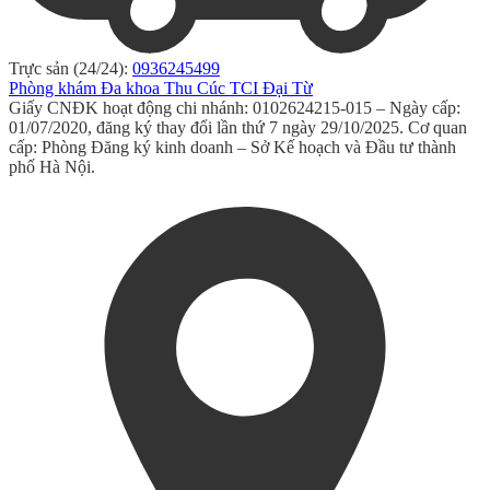
Trực sản (24/24):
0936245499
Phòng khám Đa khoa Thu Cúc TCI Đại Từ
Giấy CNĐK hoạt động chi nhánh: 0102624215-015 – Ngày cấp:
01/07/2020, đăng ký thay đổi lần thứ 7 ngày 29/10/2025. Cơ quan
cấp: Phòng Đăng ký kinh doanh – Sở Kế hoạch và Đầu tư thành
phố Hà Nội.