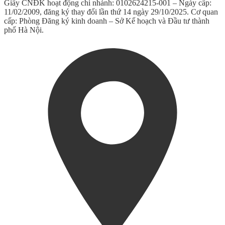
Giấy CNĐK hoạt động chi nhánh: 0102624215-001 – Ngày cấp:
11/02/2009, đăng ký thay đổi lần thứ 14 ngày 29/10/2025. Cơ quan
cấp: Phòng Đăng ký kinh doanh – Sở Kế hoạch và Đầu tư thành
phố Hà Nội.