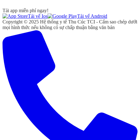
Tải app miễn phí ngay!
Tải vể Ios
Tải vể Android
Copyright © 2025 Hệ thống y tế Thu Cúc TCI - Cấm sao chép dưới
mọi hình thức nếu không có sự chấp thuận bằng văn bản