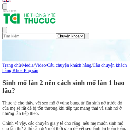
Trang chủ
/
Media
/
Video
/
Câu chuyện khách hàng
/
Câu chuyện khách
hàng Khoa Phụ sản
Sinh mổ lần 2 nên cách sinh mổ lần 1 bao
lâu?
Thực tế cho thấy, vết sẹo mổ ở vùng bụng từ lần sinh nở trước đó
của mẹ sẽ rất dễ bị tổn thương khi tiếp tục mang thai và sinh nở ở
những lần tiếp theo.
Chính vì vậy, các chuyên gia y tế cho rằng, nếu mẹ muốn sinh mổ
cho lần thứ 2 thì cần đợi một thời gian để vết sẹo lành lại hoàn toàn.