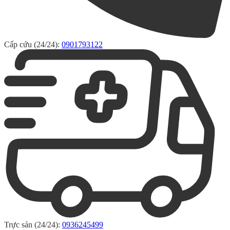
Cấp cứu (24/24):
0901793122
Trực sản (24/24):
0936245499