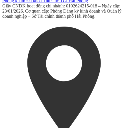
Phòng khám Đa khoa Thu Cúc TCI Hải Phòng
Giấy CNĐK hoạt động chi nhánh: 0102624215-018 – Ngày cấp:
23/01/2026. Cơ quan cấp: Phòng Đăng ký kinh doanh và Quản lý
doanh nghiệp – Sở Tài chính thành phố Hải Phòng.