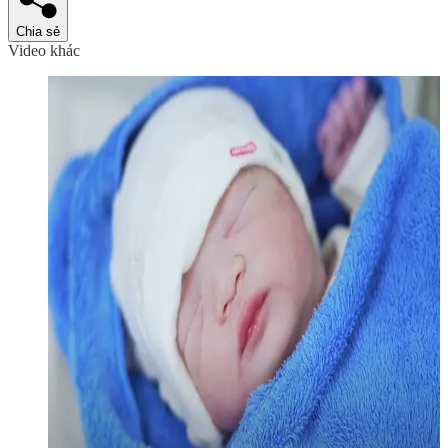
Chia sẻ
Video khác