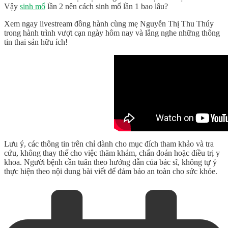
Vậy
sinh mổ
lần 2 nên cách sinh mổ lần 1 bao lâu?
Xem ngay livestream đồng hành cùng mẹ Nguyễn Thị Thu Thúy
trong hành trình vượt cạn ngày hôm nay và lắng nghe những thông
tin thai sản hữu ích!
Lưu ý, các thông tin trên chỉ dành cho mục đích tham khảo và tra
cứu, không thay thế cho việc thăm khám, chẩn đoán hoặc điều trị y
khoa. Người bệnh cần tuân theo hướng dẫn của bác sĩ, không tự ý
thực hiện theo nội dung bài viết để đảm bảo an toàn cho sức khỏe.