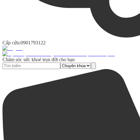
Cấp cứu:
0901793122
Chăm sóc sức khoẻ trọn đời cho bạn