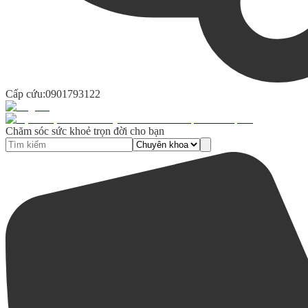
Cấp cứu:
0901793122
Chăm sóc sức khoẻ trọn đời cho bạn