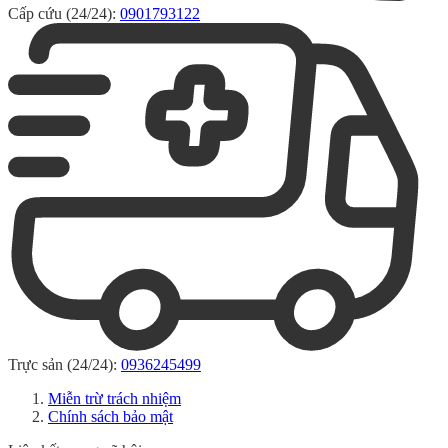
Cấp cứu (24/24):
0901793122
Trực sản (24/24):
0936245499
Miễn trừ trách nhiệm
Chính sách bảo mật