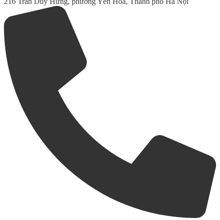
216 Trần Duy Hưng, phường Yên Hòa, Thành phố Hà Nội