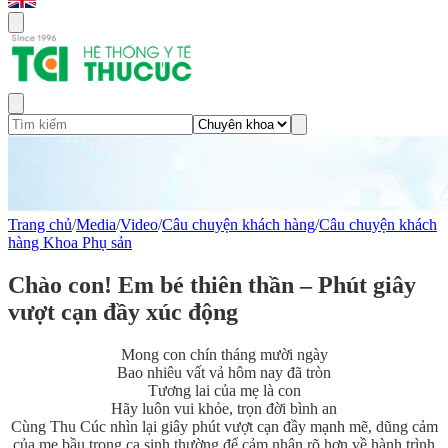
Trang chủ
/
Media
/
Video
/
Câu chuyện khách hàng
/
Câu chuyện khách
hàng Khoa Phụ sản
Chào con! Em bé thiên thần – Phút giây
vượt cạn đầy xúc động
Mong con chín tháng mười ngày
Bao nhiêu vất vả hôm nay đã tròn
Tương lai của mẹ là con
Hãy luôn vui khỏe, trọn đời bình an
Cùng Thu Cúc nhìn lại giây phút vượt cạn đầy mạnh mẽ, dũng cảm
của mẹ bầu trong ca sinh thường để cảm nhận rõ hơn về hành trình