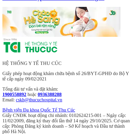
HỆ THỐNG Y TẾ THU CÚC
Giấy phép hoạt động khám chữa bệnh số 26/BYT-GPHĐ do Bộ Y
tế cấp ngày 09/02/2021
Tổng đài tư vấn và đặt khám:
1900558892
hoặc
0936388288
Email:
cskh@thucuchospital.vn
Bệnh viện Đa khoa Quốc Tế Thu Cúc
Giấy CNĐK hoạt động chi nhánh: 0102624215-001 – Ngày cấp:
11/02/2009, đăng ký thay đổi lần thứ 14 ngày 29/10/2025. Cơ quan
cấp: Phòng Đăng ký kinh doanh – Sở Kế hoạch và Đầu tư thành
phố Hà Nội.