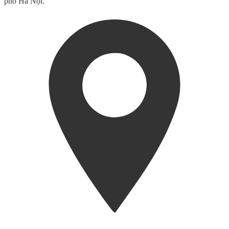
phố Hà Nội.