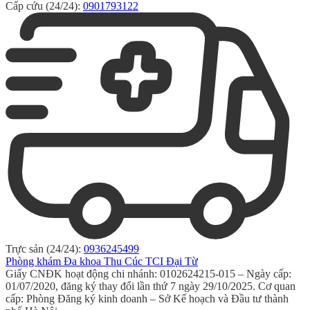
Cấp cứu (24/24):
0901793122
Trực sản (24/24):
0936245499
Phòng khám Đa khoa Thu Cúc TCI Đại Từ
Giấy CNĐK hoạt động chi nhánh: 0102624215-015 – Ngày cấp:
01/07/2020, đăng ký thay đổi lần thứ 7 ngày 29/10/2025. Cơ quan
cấp: Phòng Đăng ký kinh doanh – Sở Kế hoạch và Đầu tư thành