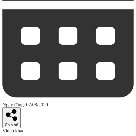
Ngày đăng: 07/08/2020
Chia sẻ
Video khác