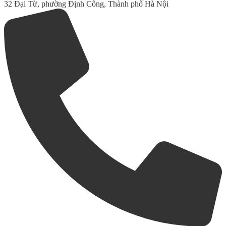
32 Đại Từ, phường Định Công, Thành phố Hà Nội