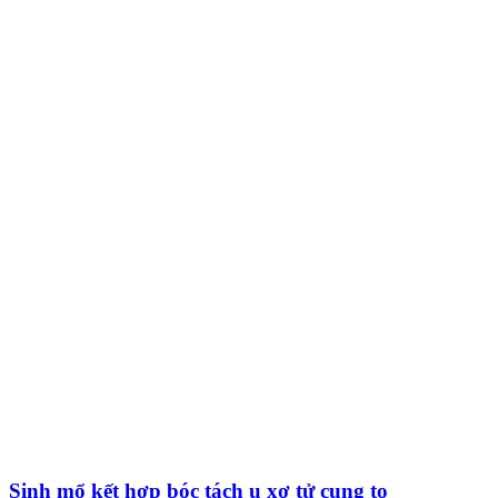
Sinh mổ kết hợp bóc tách u xơ tử cung to