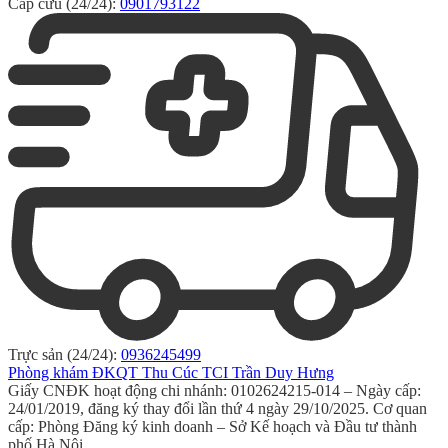
Cấp cứu (24/24):
0901793122
Trực sản (24/24):
0936245499
Phòng khám ĐKQT Thu Cúc TCI Trần Duy Hưng
Giấy CNĐK hoạt động chi nhánh: 0102624215-014 – Ngày cấp:
24/01/2019, đăng ký thay đổi lần thứ 4 ngày 29/10/2025. Cơ quan
cấp: Phòng Đăng ký kinh doanh – Sở Kế hoạch và Đầu tư thành
phố Hà Nội.