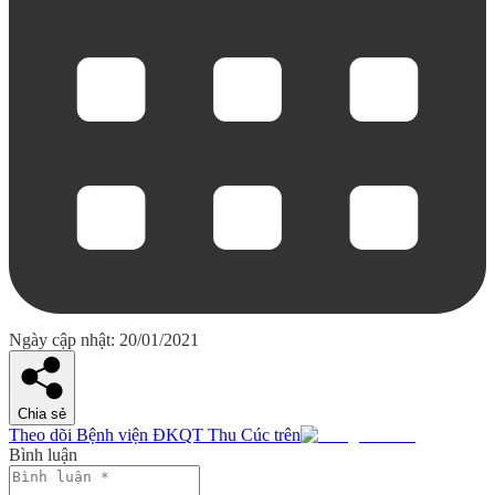
Ngày cập nhật: 20/01/2021
Chia sẻ
Theo dõi Bệnh viện ĐKQT Thu Cúc trên
Bình luận