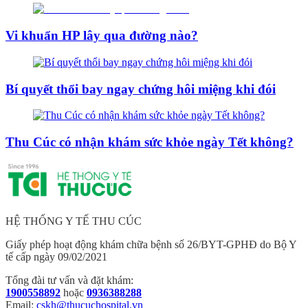
Vi khuẩn HP lây qua đường nào?
Bí quyết thổi bay ngay chứng hôi miệng khi đói
Thu Cúc có nhận khám sức khỏe ngày Tết không?
HỆ THỐNG Y TẾ THU CÚC
Giấy phép hoạt động khám chữa bệnh số 26/BYT-GPHĐ do Bộ Y
tế cấp ngày 09/02/2021
Tổng đài tư vấn và đặt khám:
1900558892
hoặc
0936388288
Email:
cskh@thucuchospital.vn