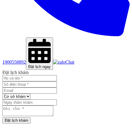
1900558892
Chat
Đặt lịch ngay
Đặt lịch khám
Đặt lịch khám