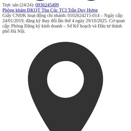
Trực sản (24/24):
0936245499
Phòng khám ĐKQT Thu Cúc TCI Trần Duy Hưng
Giấy CNĐK hoạt động chi nhánh: 0102624215-014 – Ngày cấp:
24/01/2019, đăng ký thay đổi lần thứ 4 ngày 29/10/2025. Cơ quan
cấp: Phòng Đăng ký kinh doanh – Sở Kế hoạch và Đầu tư thành
phố Hà Nội.