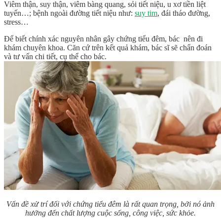
Viêm thận, suy thận, viêm bàng quang, sỏi tiết niệu, u xơ tiền liệt
tuyến…; bệnh ngoài đường tiết niệu như:
suy tim
, đái tháo đường,
stress…
Để biết chính xác nguyên nhân gây chứng tiểu đêm, bác nên đi
khám chuyên khoa. Căn cứ trên kết quả khám, bác sĩ sẽ chẩn đoán
và tư vấn chi tiết, cụ thể cho bác.
Vấn đề xử trí đối với chứng tiểu đêm là rất quan trọng, bởi nó ảnh
hưởng đến chất lượng cuộc sống, công việc, sức khỏe.