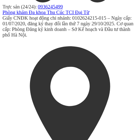
Trực sản (24/24):
0936245499
Phòng khám Đa khoa Thu Cúc TCI Đại Từ
Giấy CNĐK hoạt động chi nhánh: 0102624215-015 – Ngày cấp:
01/07/2020, đăng ký thay đổi lần thứ 7 ngày 29/10/2025. Cơ quan
cấp: Phòng Đăng ký kinh doanh – Sở Kế hoạch và Đầu tư thành
phố Hà Nội.