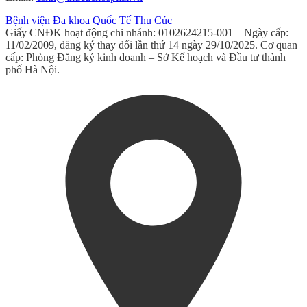
Bệnh viện Đa khoa Quốc Tế Thu Cúc
Giấy CNĐK hoạt động chi nhánh: 0102624215-001 – Ngày cấp:
11/02/2009, đăng ký thay đổi lần thứ 14 ngày 29/10/2025. Cơ quan
cấp: Phòng Đăng ký kinh doanh – Sở Kế hoạch và Đầu tư thành
phố Hà Nội.