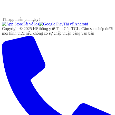
Tải app miễn phí ngay!
Tải vể Ios
Tải vể Android
Copyright © 2025 Hệ thống y tế Thu Cúc TCI - Cấm sao chép dưới
mọi hình thức nếu không có sự chấp thuận bằng văn bản