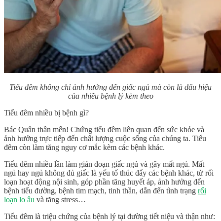
Tiểu đêm không chỉ ảnh hưởng đến giấc ngủ mà còn là dấu hiệu
của nhiều bệnh lý kèm theo
Tiểu đêm nhiều bị bệnh gì?
Bác Quân thân mến! Chứng tiểu đêm liên quan đến sức khỏe và
ảnh hưởng trực tiếp đến chất lượng cuộc sống của chúng ta. Tiểu
đêm còn làm tăng nguy cơ mắc kèm các bệnh khác.
Tiểu đêm nhiều lần làm gián đoạn giấc ngủ và gây mất ngủ. Mất
ngủ hay ngủ không đủ giấc là yếu tố thúc đẩy các bệnh khác, từ rối
loạn hoạt động nội sinh, góp phần tăng huyết áp, ảnh hưởng đến
bệnh tiểu đường, bệnh tim mạch, tinh thần, dẫn đến tình trạng
rối
loạn lo âu
và tăng stress…
Tiểu đêm là triệu chứng của bệnh lý tại đường tiết niệu và thận như: