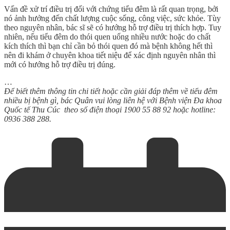
Vấn đề xử trí điều trị đối với chứng tiểu đêm là rất quan trọng, bởi
nó ảnh hưởng đến chất lượng cuộc sống, công việc, sức khỏe. Tùy
theo nguyên nhân, bác sĩ sẽ có hướng hỗ trợ điều trị thích hợp. Tuy
nhiên, nếu tiểu đêm do thói quen uống nhiều nước hoặc do chất
kích thích thì bạn chỉ cần bỏ thói quen đó mà bệnh không hết thì
nên đi khám ở chuyên khoa tiết niệu để xác định nguyên nhân thì
mới có hướng hỗ trợ điều trị đúng.
…
Để biết thêm thông tin chi tiết hoặc cần giải đáp thêm về tiểu đêm
nhiều bị bệnh gì, bác Quân vui lòng
liên hệ với Bệnh viện Đa khoa
Quốc tế Thu Cúc theo số điện thoại 1900 55 88 92 hoặc hotline:
0936 388 288.