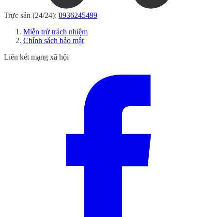
Trực sản (24/24):
0936245499
Miễn trừ trách nhiệm
Chính sách bảo mật
Liên kết mạng xã hội