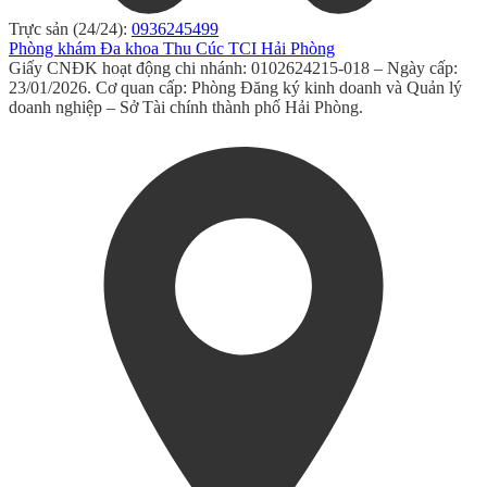
Trực sản (24/24):
0936245499
Phòng khám Đa khoa Thu Cúc TCI Hải Phòng
Giấy CNĐK hoạt động chi nhánh: 0102624215-018 – Ngày cấp:
23/01/2026. Cơ quan cấp: Phòng Đăng ký kinh doanh và Quản lý
doanh nghiệp – Sở Tài chính thành phố Hải Phòng.