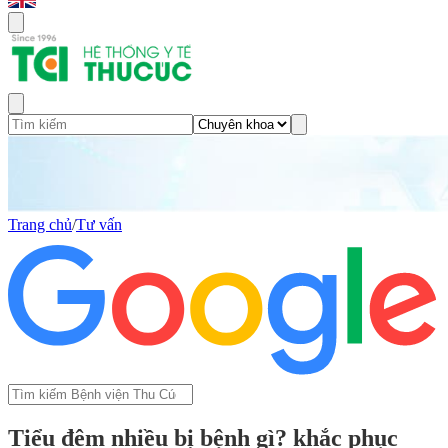
Trang chủ
/
Tư vấn
Tiểu đêm nhiều bị bệnh gì? khắc phục