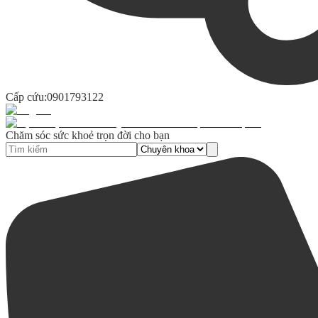
Cấp cứu:
0901793122
Chăm sóc sức khoẻ trọn đời cho bạn