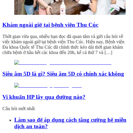
Khám ngoài giờ tại bệnh viện Thu Cúc
Thời gian vừa qua, nhiều bạn đọc đã quan tâm và gửi câu hỏi về
việc khám ngoài giờ tại bệnh viện Thu Cúc. Hiện nay, Bệnh viện
Đa khoa Quốc tế Thu Cúc đã chính thức kéo dài thời gian khám
chữa bệnh ở hầu hết các khoa đến 20h, kể cả thứ 7 và […]
Siêu âm 5D là gì? Siêu âm 5D có chính xác không
Vi khuẩn HP lây qua đường nào?
Câu hỏi mới nhất
Làm sao để áp dụng cách tăng cường hệ miễn
dịch an toàn?