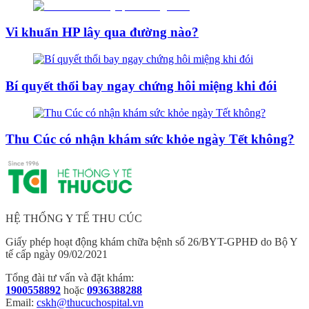
Vi khuẩn HP lây qua đường nào?
Bí quyết thổi bay ngay chứng hôi miệng khi đói
Thu Cúc có nhận khám sức khỏe ngày Tết không?
HỆ THỐNG Y TẾ THU CÚC
Giấy phép hoạt động khám chữa bệnh số 26/BYT-GPHĐ do Bộ Y
tế cấp ngày 09/02/2021
Tổng đài tư vấn và đặt khám:
1900558892
hoặc
0936388288
Email:
cskh@thucuchospital.vn