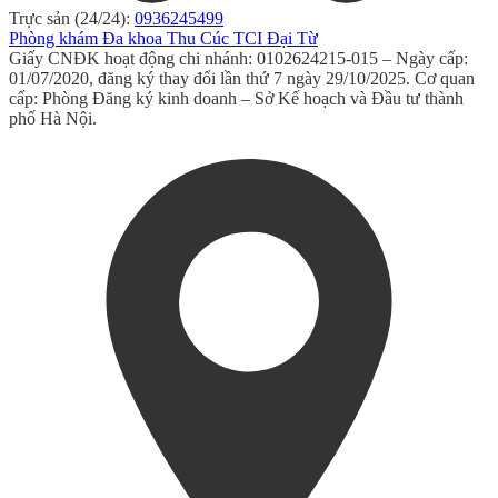
Trực sản (24/24):
0936245499
Phòng khám Đa khoa Thu Cúc TCI Đại Từ
Giấy CNĐK hoạt động chi nhánh: 0102624215-015 – Ngày cấp:
01/07/2020, đăng ký thay đổi lần thứ 7 ngày 29/10/2025. Cơ quan
cấp: Phòng Đăng ký kinh doanh – Sở Kế hoạch và Đầu tư thành
phố Hà Nội.