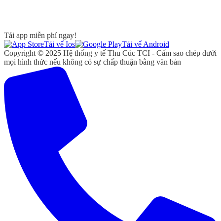
Tải app miễn phí ngay!
Tải vể Ios
Tải vể Android
Copyright © 2025 Hệ thống y tế Thu Cúc TCI - Cấm sao chép dưới
mọi hình thức nếu không có sự chấp thuận bằng văn bản