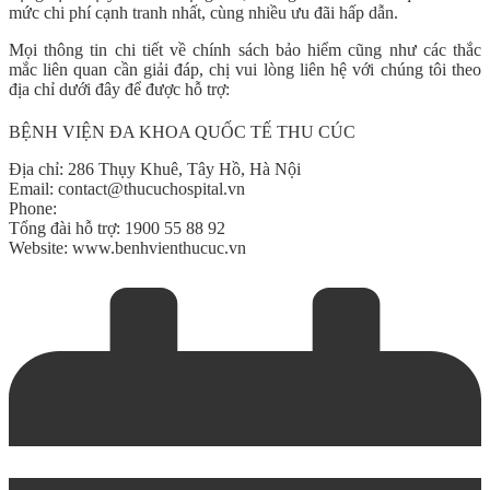
mức chi phí cạnh tranh nhất, cùng nhiều ưu đãi hấp dẫn.
Mọi thông tin chi tiết về chính sách bảo hiểm cũng như các thắc
mắc liên quan cần giải đáp, chị vui lòng liên hệ với chúng tôi theo
địa chỉ dưới đây để được hỗ trợ:
BỆNH VIỆN ĐA KHOA QUỐC TẾ THU CÚC
Địa chỉ: 286 Thụy Khuê, Tây Hồ, Hà Nội
Email: contact@thucuchospital.vn
Phone:
Tổng đài hỗ trợ: 1900 55 88 92
Website: www.benhvienthucuc.vn