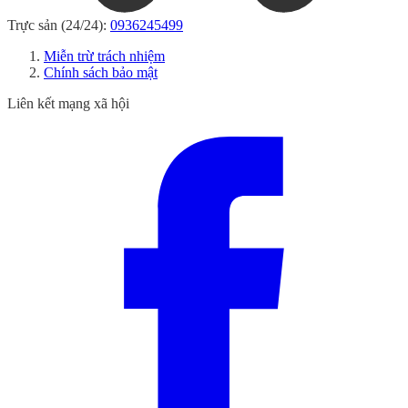
Trực sản (24/24):
0936245499
Miễn trừ trách nhiệm
Chính sách bảo mật
Liên kết mạng xã hội