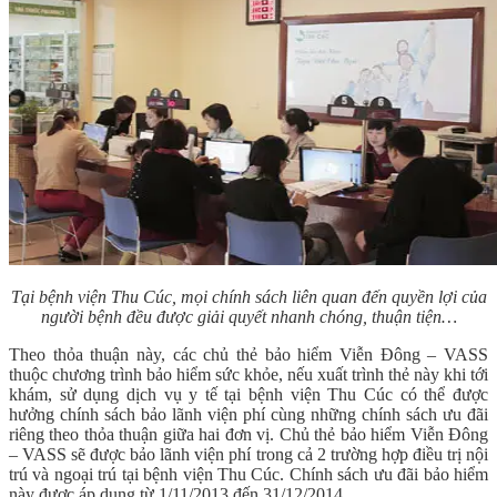
Tại bệnh viện Thu Cúc, mọi chính sách liên quan đến quyền lợi của
người bệnh đều được giải quyết nhanh chóng, thuận tiện…
Theo thỏa thuận này, các chủ thẻ bảo hiểm Viễn Đông – VASS
thuộc chương trình bảo hiểm sức khỏe, nếu xuất trình thẻ này khi tới
khám, sử dụng dịch vụ y tế tại bệnh viện Thu Cúc có thể được
hưởng chính sách bảo lãnh viện phí cùng những chính sách ưu đãi
riêng theo thỏa thuận giữa hai đơn vị. Chủ thẻ bảo hiểm Viễn Đông
– VASS sẽ được bảo lãnh viện phí trong cả 2 trường hợp điều trị nội
trú và ngoại trú tại bệnh viện Thu Cúc. Chính sách ưu đãi bảo hiểm
này được áp dụng từ 1/11/2013 đến 31/12/2014.