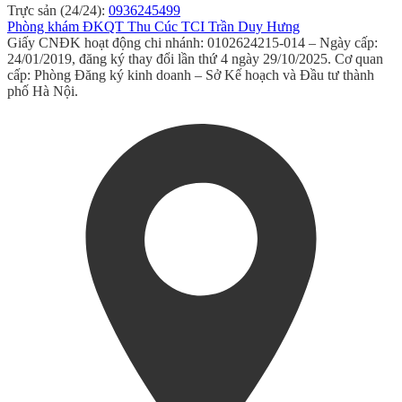
Trực sản (24/24):
0936245499
Phòng khám ĐKQT Thu Cúc TCI Trần Duy Hưng
Giấy CNĐK hoạt động chi nhánh: 0102624215-014 – Ngày cấp:
24/01/2019, đăng ký thay đổi lần thứ 4 ngày 29/10/2025. Cơ quan
cấp: Phòng Đăng ký kinh doanh – Sở Kế hoạch và Đầu tư thành
phố Hà Nội.