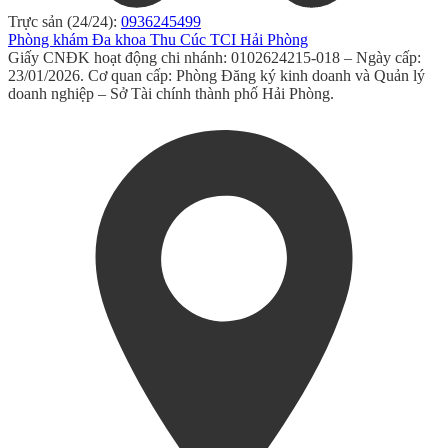
Trực sản (24/24):
0936245499
Phòng khám Đa khoa Thu Cúc TCI Hải Phòng
Giấy CNĐK hoạt động chi nhánh: 0102624215-018 – Ngày cấp:
23/01/2026. Cơ quan cấp: Phòng Đăng ký kinh doanh và Quản lý
doanh nghiệp – Sở Tài chính thành phố Hải Phòng.