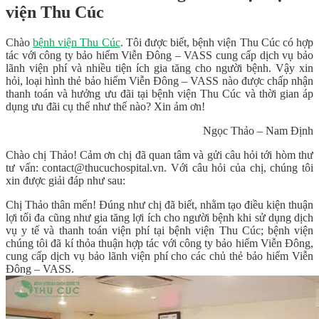
viện Thu Cúc
Chào
bệnh viện Thu Cúc
. Tôi được biết, bệnh viện Thu Cúc có hợp
tác với công ty bảo hiểm Viễn Đông – VASS cung cấp dịch vụ bảo
lãnh viện phí và nhiều tiện ích gia tăng cho người bệnh. Vậy xin
hỏi, loại hình thẻ bảo hiểm Viễn Đông – VASS nào được chấp nhận
thanh toán và hưởng ưu đãi tại bệnh viện Thu Cúc và thời gian áp
dụng ưu đãi cụ thể như thế nào? Xin ảm ơn!
Ngọc Thảo – Nam Định
Chào chị Thảo! Cảm ơn chị đã quan tâm và gửi câu hỏi tới hòm thư
tư vấn: contact@thucuchospital.vn. Với câu hỏi của chị, chúng tôi
xin được giải đáp như sau:
Chị Thảo thân mến! Đúng như chị đã biết, nhằm tạo điều kiện thuận
lợi tối đa cũng như gia tăng lợi ích cho người bệnh khi sử dụng dịch
vụ y tế và thanh toán viện phí tại bệnh viện Thu Cúc; bệnh viện
chúng tôi đã kí thỏa thuận hợp tác với công ty bảo hiểm Viễn Đông,
cung cấp dịch vụ bảo lãnh viện phí cho các chủ thẻ bảo hiểm Viễn
Đông – VASS.