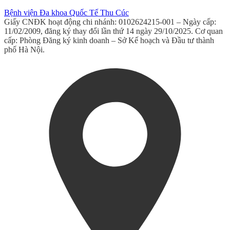
Bệnh viện Đa khoa Quốc Tế Thu Cúc
Giấy CNĐK hoạt động chi nhánh: 0102624215-001 – Ngày cấp:
11/02/2009, đăng ký thay đổi lần thứ 14 ngày 29/10/2025. Cơ quan
cấp: Phòng Đăng ký kinh doanh – Sở Kế hoạch và Đầu tư thành
phố Hà Nội.