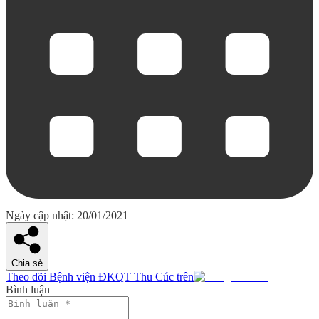
Ngày cập nhật: 20/01/2021
Chia sẻ
Theo dõi Bệnh viện ĐKQT Thu Cúc trên
Bình luận