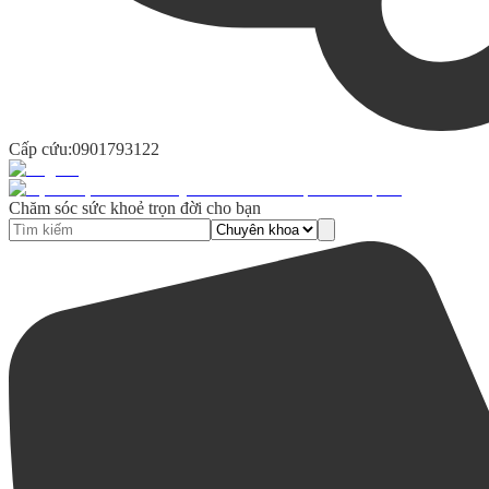
Cấp cứu:
0901793122
Chăm sóc sức khoẻ trọn đời cho bạn