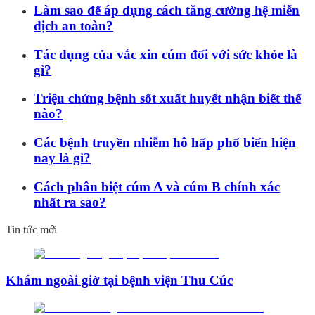
Làm sao để áp dụng cách tăng cường hệ miễn
dịch an toàn?
Tác dụng của vắc xin cúm đối với sức khỏe là
gì?
Triệu chứng bệnh sốt xuất huyết nhận biết thế
nào?
Các bệnh truyền nhiễm hô hấp phổ biến hiện
nay là gì?
Cách phân biệt cúm A và cúm B chính xác
nhất ra sao?
Tin tức mới
Khám ngoài giờ tại bệnh viện Thu Cúc