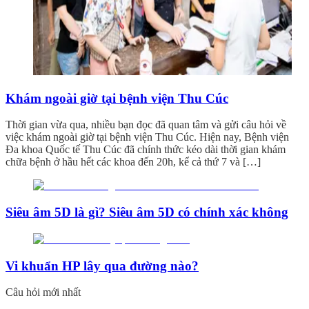
Khám ngoài giờ tại bệnh viện Thu Cúc
Thời gian vừa qua, nhiều bạn đọc đã quan tâm và gửi câu hỏi về
việc khám ngoài giờ tại bệnh viện Thu Cúc. Hiện nay, Bệnh viện
Đa khoa Quốc tế Thu Cúc đã chính thức kéo dài thời gian khám
chữa bệnh ở hầu hết các khoa đến 20h, kể cả thứ 7 và […]
Siêu âm 5D là gì? Siêu âm 5D có chính xác không
Vi khuẩn HP lây qua đường nào?
Câu hỏi mới nhất