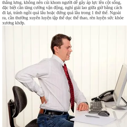
thẳng lưng, không nên cúi khom người dễ gây áp lực lên cột sống,
đặc biệt cần tăng cường vận động, nghỉ giải lao giữa giờ bằng cách
đi lại, tránh ngồi quá lâu hoặc đứng quá lâu trong 1 thứ thế. Ngoài
ra, cần thường xuyên luyện tập thể dục thể thao, rèn luyện sức khỏe
xương khớp.