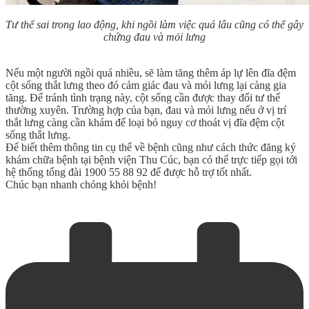
Tư thế sai trong lao động, khi ngồi làm việc quá lâu cũng có thể gây
chứng đau và mỏi lưng
Nếu một người ngồi quá nhiều, sẽ làm tăng thêm áp lự lên đĩa đệm
cột sống thắt lưng theo đó cảm giác đau và mỏi lưng lại càng gia
tăng. Để tránh tình trạng này, cột sống cần được thay đổi tư thế
thường xuyên. Trường hợp của bạn, đau và mỏi lưng nếu ở vị trí
thắt lưng càng cần khám để loại bỏ nguy cơ thoát vị đĩa đệm cột
sống thắt lưng.
Để biết thêm thông tin cụ thể về bệnh cũng như cách thức đăng ký
khám chữa bệnh tại bệnh viện Thu Cúc, bạn có thể trực tiếp gọi tới
hệ thống tổng đài 1900 55 88 92 để được hỗ trợ tốt nhất.
Chúc bạn nhanh chóng khỏi bệnh!