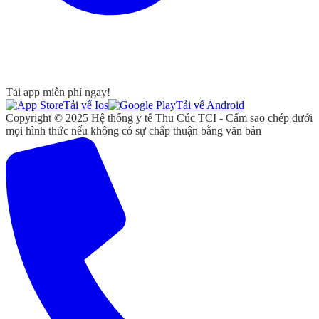
Tải app miễn phí ngay!
Tải vể Ios
Tải vể Android
Copyright © 2025 Hệ thống y tế Thu Cúc TCI - Cấm sao chép dưới
mọi hình thức nếu không có sự chấp thuận bằng văn bản