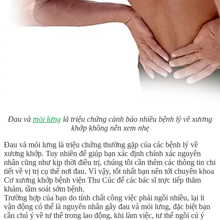
Đau và
mỏi lưng
là triệu chứng cảnh báo nhiều bệnh lý về xương
khớp không nên xem nhẹ
Đau và mỏi lưng là triệu chứng thường gặp của các bệnh lý về
xương khớp. Tuy nhiên để giúp bạn xác định chính xác nguyên
nhân cũng như kịp thời điều trị, chúng tôi cần thêm các thông tin chi
tiết về vị trị cụ thể nơi đau. Vì vậy, tốt nhất bạn nên tới chuyên khoa
Cơ xương khớp bệnh viện Thu Cúc để các bác sĩ trực tiếp thăm
khám, tầm soát sớm bệnh.
Trường hợp của bạn do tính chất công việc phải ngồi nhiều, lại ít
vận động có thể là nguyên nhân gây đau và mỏi lưng, đặc biệt bạn
cần chú ý về tư thế trong lao động, khi làm việc, tư thế ngồi cú ý