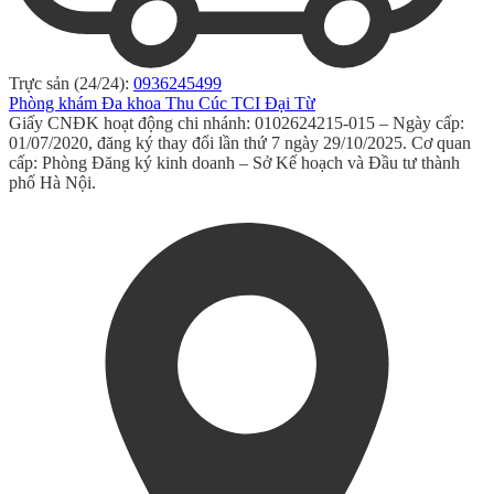
Trực sản (24/24):
0936245499
Phòng khám Đa khoa Thu Cúc TCI Đại Từ
Giấy CNĐK hoạt động chi nhánh: 0102624215-015 – Ngày cấp:
01/07/2020, đăng ký thay đổi lần thứ 7 ngày 29/10/2025. Cơ quan
cấp: Phòng Đăng ký kinh doanh – Sở Kế hoạch và Đầu tư thành
phố Hà Nội.