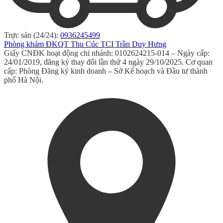
Trực sản (24/24):
0936245499
Phòng khám ĐKQT Thu Cúc TCI Trần Duy Hưng
Giấy CNĐK hoạt động chi nhánh: 0102624215-014 – Ngày cấp:
24/01/2019, đăng ký thay đổi lần thứ 4 ngày 29/10/2025. Cơ quan
cấp: Phòng Đăng ký kinh doanh – Sở Kế hoạch và Đầu tư thành
phố Hà Nội.