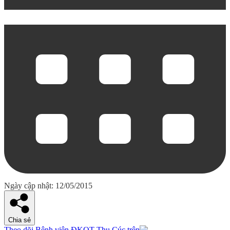
Ngày cập nhật: 12/05/2015
Chia sẻ
Theo dõi Bệnh viện ĐKQT Thu Cúc trên