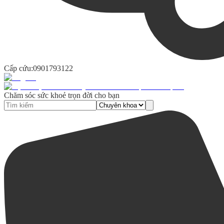
Cấp cứu:
0901793122
Chăm sóc sức khoẻ trọn đời cho bạn