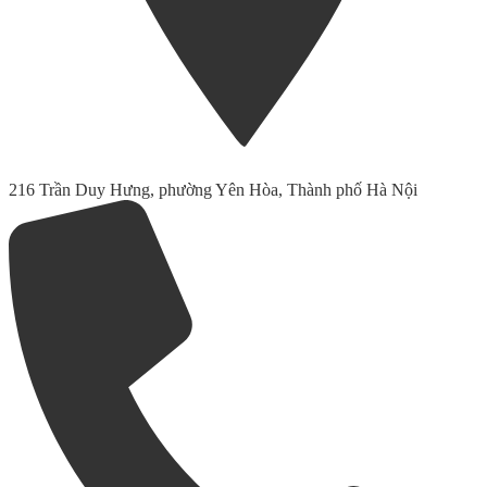
216 Trần Duy Hưng, phường Yên Hòa, Thành phố Hà Nội