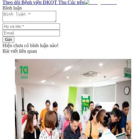
Theo dõi Bệnh viện ĐKQT Thu Cúc trên
Bình luận
Gửi
Hiện chưa có bình luận nào!
Bài viết liên quan