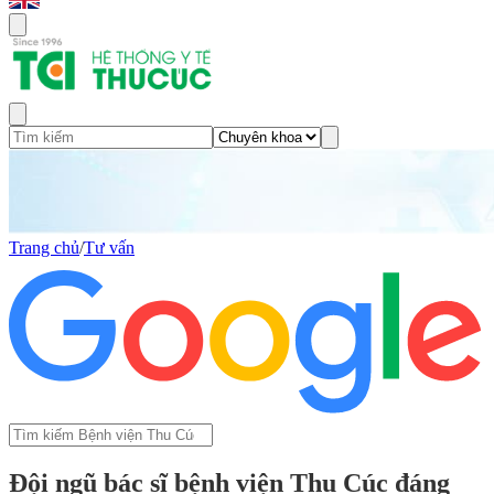
Trang chủ
/
Tư vấn
Đội ngũ bác sĩ bệnh viện Thu Cúc đáng