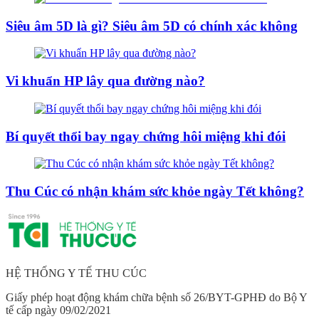
Siêu âm 5D là gì? Siêu âm 5D có chính xác không
Vi khuẩn HP lây qua đường nào?
Bí quyết thổi bay ngay chứng hôi miệng khi đói
Thu Cúc có nhận khám sức khỏe ngày Tết không?
HỆ THỐNG Y TẾ THU CÚC
Giấy phép hoạt động khám chữa bệnh số 26/BYT-GPHĐ do Bộ Y
tế cấp ngày 09/02/2021