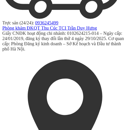
Trực sản (24/24):
0936245499
Phòng khám ĐKQT Thu Cúc TCI Trần Duy Hưng
Giấy CNĐK hoạt động chi nhánh: 0102624215-014 – Ngày cấp:
24/01/2019, đăng ký thay đổi lần thứ 4 ngày 29/10/2025. Cơ quan
cấp: Phòng Đăng ký kinh doanh – Sở Kế hoạch và Đầu tư thành
phố Hà Nội.