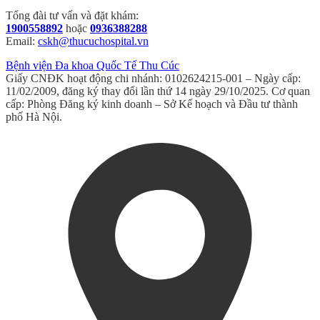
Tổng đài tư vấn và đặt khám:
1900558892
hoặc
0936388288
Email:
cskh@thucuchospital.vn
Bệnh viện Đa khoa Quốc Tế Thu Cúc
Giấy CNĐK hoạt động chi nhánh: 0102624215-001 – Ngày cấp:
11/02/2009, đăng ký thay đổi lần thứ 14 ngày 29/10/2025. Cơ quan
cấp: Phòng Đăng ký kinh doanh – Sở Kế hoạch và Đầu tư thành
phố Hà Nội.