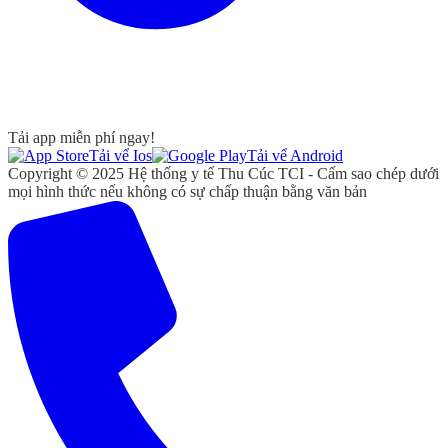
Tải app miễn phí ngay!
Tải vể Ios
Tải vể Android
Copyright © 2025 Hệ thống y tế Thu Cúc TCI - Cấm sao chép dưới
mọi hình thức nếu không có sự chấp thuận bằng văn bản