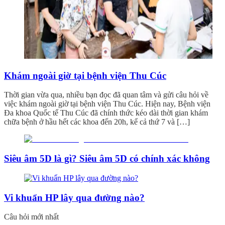
Khám ngoài giờ tại bệnh viện Thu Cúc
Thời gian vừa qua, nhiều bạn đọc đã quan tâm và gửi câu hỏi về
việc khám ngoài giờ tại bệnh viện Thu Cúc. Hiện nay, Bệnh viện
Đa khoa Quốc tế Thu Cúc đã chính thức kéo dài thời gian khám
chữa bệnh ở hầu hết các khoa đến 20h, kể cả thứ 7 và […]
Siêu âm 5D là gì? Siêu âm 5D có chính xác không
Vi khuẩn HP lây qua đường nào?
Câu hỏi mới nhất