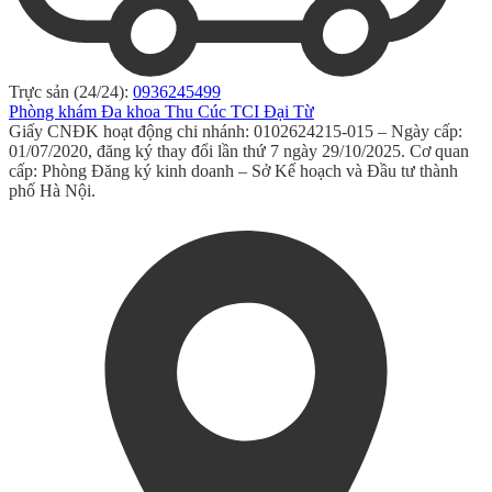
Trực sản (24/24):
0936245499
Phòng khám Đa khoa Thu Cúc TCI Đại Từ
Giấy CNĐK hoạt động chi nhánh: 0102624215-015 – Ngày cấp:
01/07/2020, đăng ký thay đổi lần thứ 7 ngày 29/10/2025. Cơ quan
cấp: Phòng Đăng ký kinh doanh – Sở Kế hoạch và Đầu tư thành
phố Hà Nội.