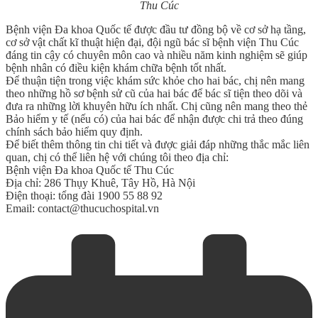
Thu Cúc
Bệnh viện Đa khoa Quốc tế được đầu tư đồng bộ về cơ sở hạ tầng,
cơ sở vật chất kĩ thuật hiện đại, đội ngũ bác sĩ bệnh viện Thu Cúc
đáng tin cậy có chuyên môn cao và nhiều năm kinh nghiệm sẽ giúp
bệnh nhân có điều kiện khám chữa bệnh tốt nhất.
Để thuận tiện trong việc khám sức khỏe cho hai bác, chị nên mang
theo những hồ sơ bệnh sử cũ của hai bác để bác sĩ tiện theo dõi và
đưa ra những lời khuyên hữu ích nhất. Chị cũng nên mang theo thẻ
Bảo hiểm y tế (nếu có) của hai bác để nhận được chi trả theo đúng
chính sách bảo hiểm quy định.
Để biết thêm thông tin chi tiết và được giải đáp những thắc mắc liên
quan, chị có thể liên hệ với chúng tôi theo địa chỉ:
Bệnh viện Đa khoa Quốc tế Thu Cúc
Địa chỉ: 286 Thụy Khuê, Tây Hồ, Hà Nội
Điện thoại: tổng đài 1900 55 88 92
Email: contact@thucuchospital.vn