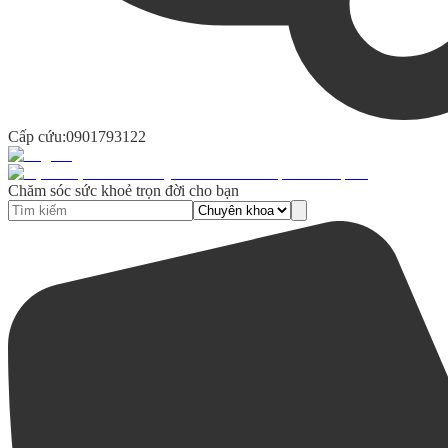
Cấp cứu:
0901793122
Chăm sóc sức khoẻ trọn đời cho bạn