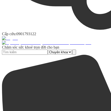
Cấp cứu:
0901793122
Chăm sóc sức khoẻ trọn đời cho bạn