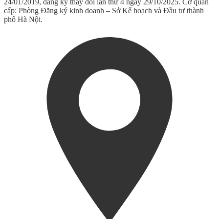
24/01/2019, đăng ký thay đổi lần thứ 4 ngày 29/10/2025. Cơ quan
cấp: Phòng Đăng ký kinh doanh – Sở Kế hoạch và Đầu tư thành
phố Hà Nội.