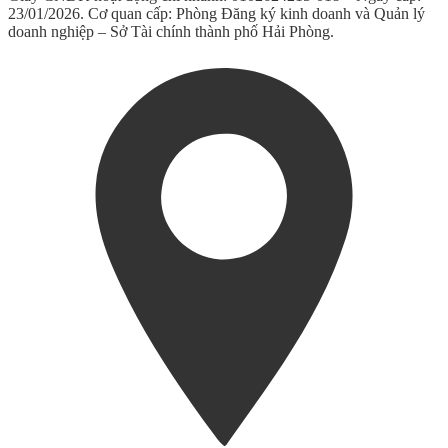
23/01/2026. Cơ quan cấp: Phòng Đăng ký kinh doanh và Quản lý
doanh nghiệp – Sở Tài chính thành phố Hải Phòng.