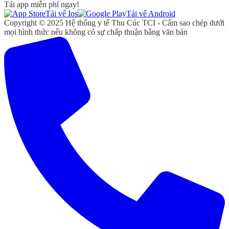
Tải app miễn phí ngay!
Tải vể Ios
Tải vể Android
Copyright © 2025 Hệ thống y tế Thu Cúc TCI - Cấm sao chép dưới
mọi hình thức nếu không có sự chấp thuận bằng văn bản