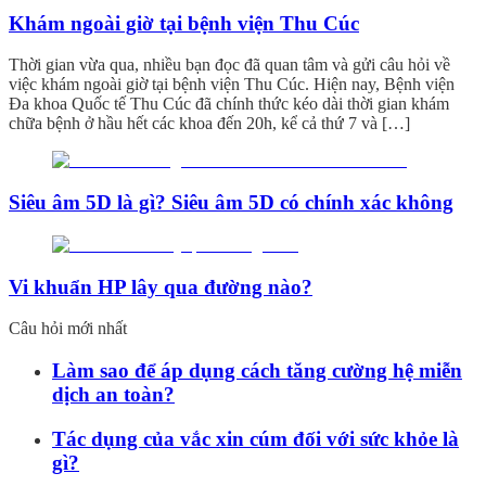
Khám ngoài giờ tại bệnh viện Thu Cúc
Thời gian vừa qua, nhiều bạn đọc đã quan tâm và gửi câu hỏi về
việc khám ngoài giờ tại bệnh viện Thu Cúc. Hiện nay, Bệnh viện
Đa khoa Quốc tế Thu Cúc đã chính thức kéo dài thời gian khám
chữa bệnh ở hầu hết các khoa đến 20h, kể cả thứ 7 và […]
Siêu âm 5D là gì? Siêu âm 5D có chính xác không
Vi khuẩn HP lây qua đường nào?
Câu hỏi mới nhất
Làm sao để áp dụng cách tăng cường hệ miễn
dịch an toàn?
Tác dụng của vắc xin cúm đối với sức khỏe là
gì?