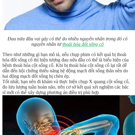
Đau nửa đầu vai gáy có thể do nhiều nguyên nhân trong đó có
nguyên nhân tư
thoái hóa đốt sống cổ
Theo như những gì bạn mô tả, nếu chụp phim có kết quả bị thoái
hóa đốt sống cổ thì hiện tượng đau nửa đầu có thể là biểu hiện của
bệnh thoái hóa cột sống cổ. Khi bị thoái hóa cột sống cổ lại rất dễ
dẫn đến hội chứng thiểu năng hệ động mạch đốt sống thân nền do
hai động mạch đốt sống bị chèn ép.
Tốt nhất, bạn nên đi khám và thực hiện chụp X quang cột sống cổ,
đo lưu lượng tuần hoàn não, trên cơ sở kết quả xét nghiệm các bác
sĩ mới có thể xây dựng phương án điều trị phù hợp