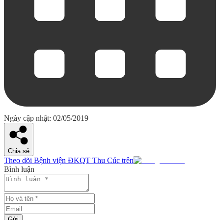
Ngày cập nhật: 02/05/2019
Chia sẻ
Theo dõi Bệnh viện ĐKQT Thu Cúc trên
Bình luận
Gửi