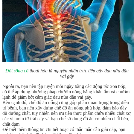
Đốt sống cổ
thoái hóa là nguyên nhân trực tiếp gây đau nửa đầu
vai gáy
Ngoài ra, bạn nên tập luyện mỗi ngày bằng các động tác xoa bóp,
có thể áp dụng phương pháp chườm nóng bằng khăn ấm và chườm
lạnh để giảm bớt cảm giác đau nửa đầu vai gáy.
Bên cạnh đó, chế độ ăn uống cũng góp phần quan trọng trong điều
trị bệnh, bạn nên xây dựng chế độ ăn uống phù hợp, đảm bảo đầy
đủ dưỡng chất, tuy nhiên nên ưu tiên thực phẩm chứa nhiều chất xơ,
các vitamin từ trái cây và bạn chế sử dụng đồ ăn có nhiều chất béo,
chất đạm.
Để biết thêm thông tin chi tiết hoặc có thắc mắc cần giải đáp, bạn