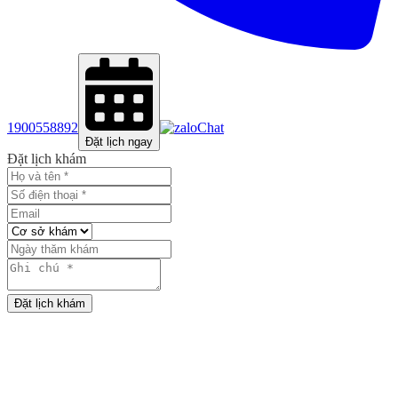
1900558892
Chat
Đặt lịch ngay
Đặt lịch khám
Đặt lịch khám