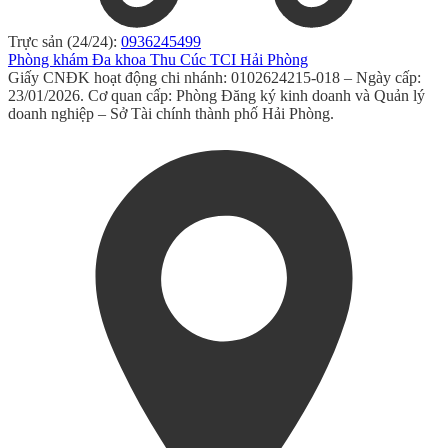
Trực sản (24/24):
0936245499
Phòng khám Đa khoa Thu Cúc TCI Hải Phòng
Giấy CNĐK hoạt động chi nhánh: 0102624215-018 – Ngày cấp:
23/01/2026. Cơ quan cấp: Phòng Đăng ký kinh doanh và Quản lý
doanh nghiệp – Sở Tài chính thành phố Hải Phòng.