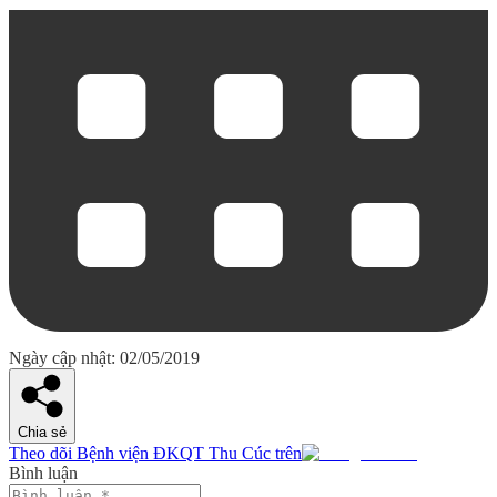
Ngày cập nhật: 02/05/2019
Chia sẻ
Theo dõi Bệnh viện ĐKQT Thu Cúc trên
Bình luận