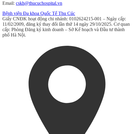
Email:
cskh@thucuchospital.vn
Bệnh viện Đa khoa Quốc Tế Thu Cúc
Giấy CNĐK hoạt động chi nhánh: 0102624215-001 – Ngày cấp:
11/02/2009, đăng ký thay đổi lần thứ 14 ngày 29/10/2025. Cơ quan
cấp: Phòng Đăng ký kinh doanh – Sở Kế hoạch và Đầu tư thành
phố Hà Nội.