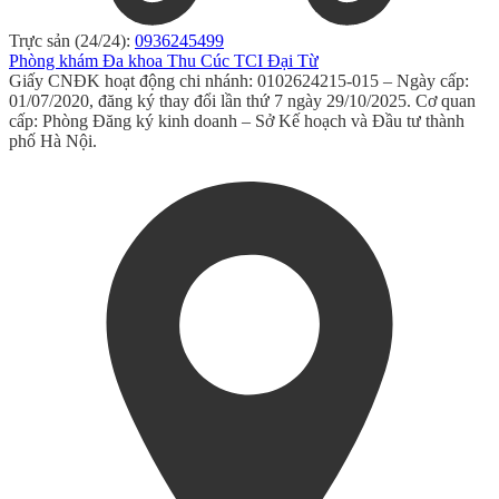
Trực sản (24/24):
0936245499
Phòng khám Đa khoa Thu Cúc TCI Đại Từ
Giấy CNĐK hoạt động chi nhánh: 0102624215-015 – Ngày cấp:
01/07/2020, đăng ký thay đổi lần thứ 7 ngày 29/10/2025. Cơ quan
cấp: Phòng Đăng ký kinh doanh – Sở Kế hoạch và Đầu tư thành
phố Hà Nội.