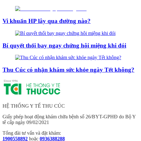
Vi khuẩn HP lây qua đường nào?
Bí quyết thổi bay ngay chứng hôi miệng khi đói
Thu Cúc có nhận khám sức khỏe ngày Tết không?
HỆ THỐNG Y TẾ THU CÚC
Giấy phép hoạt động khám chữa bệnh số 26/BYT-GPHĐ do Bộ Y
tế cấp ngày 09/02/2021
Tổng đài tư vấn và đặt khám:
1900558892
hoặc
0936388288