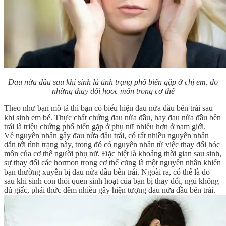
Đau nửa đầu sau khi sinh là tình trạng phổ biến gặp ở chị em, do
những thay đổi hooc môn trong cơ thể
Theo như bạn mô tả thì bạn có biểu hiện đau nửa đầu bên trái sau
khi sinh em bé. Thực chất chứng đau nửa đầu, hay đau nửa đầu bên
trái là triệu chứng phổ biến gặp ở phụ nữ nhiều hơn ở nam giới.
Về nguyên nhân gây đau nửa đầu trái, có rất nhiều nguyên nhân
dẫn tới tình trạng này, trong đó có nguyên nhân từ việc thay đổi hóc
môn của cơ thể người phụ nữ. Đặc biệt là khoảng thời gian sau sinh,
sự thay đổi các hormon trong cơ thể cũng là một nguyên nhân khiến
bạn thường xuyên bị đau nửa đầu bên trái. Ngoài ra, có thể là do
sau khi sinh con thói quen sinh hoạt của bạn bị thay đổi, ngủ không
đủ giấc, phải thức đêm nhiều gây hiện tượng đau nửa đầu bên trái.