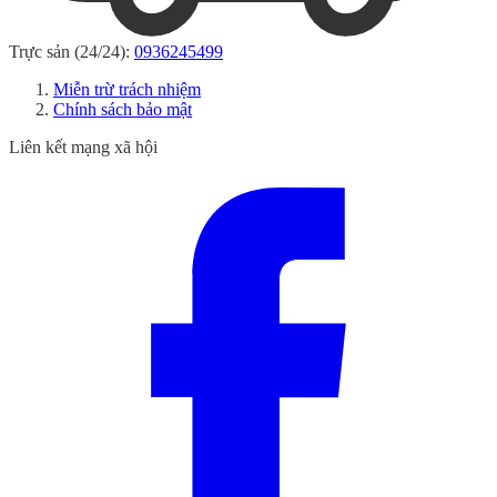
Trực sản (24/24):
0936245499
Miễn trừ trách nhiệm
Chính sách bảo mật
Liên kết mạng xã hội