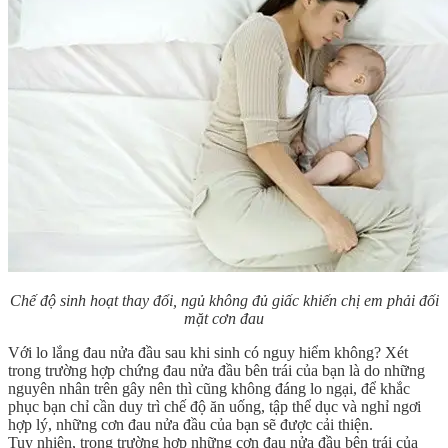
Chế độ sinh hoạt thay đổi, ngủ không đủ giấc khiến chị em phải đối
mặt cơn đau
Với lo lắng đau nửa đầu sau khi sinh có nguy hiểm không? Xét
trong trường hợp chứng đau nửa đầu bên trái của bạn là do những
nguyên nhân trên gây nên thì cũng không đáng lo ngại, để khắc
phục bạn chỉ cần duy trì chế độ ăn uống, tập thể dục và nghỉ ngơi
hợp lý, những cơn đau nửa đầu của bạn sẽ được cải thiện.
Tuy nhiên, trong trường hợp những cơn đau nửa đầu bên trái của