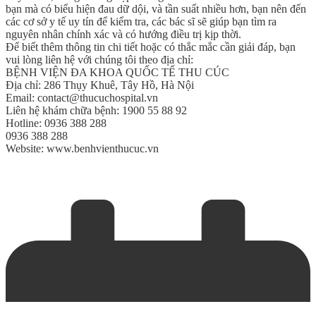
bạn mà có biểu hiện đau dữ dội, và tần suất nhiều hơn, bạn nên đến
các cơ sở y tế uy tín để kiểm tra, các bác sĩ sẽ giúp bạn tìm ra
nguyên nhân chính xác và có hướng điều trị kịp thời.
Để biết thêm thông tin chi tiết hoặc có thắc mắc cần giải đáp, bạn
vui lòng liên hệ với chúng tôi theo địa chỉ:
BỆNH VIỆN ĐA KHOA QUỐC TẾ THU CÚC
Địa chỉ: 286 Thụy Khuê, Tây Hồ, Hà Nội
Email: contact@thucuchospital.vn
Liên hệ khám chữa bệnh: 1900 55 88 92
Hotline: 0936 388 288
0936 388 288
Website: www.benhvienthucuc.vn