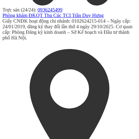
Trực sản (24/24):
0936245499
Phòng khám ĐKQT Thu Cúc TCI Trần Duy Hưng
Giấy CNĐK hoạt động chi nhánh: 0102624215-014 – Ngày cấp:
24/01/2019, đăng ký thay đổi lần thứ 4 ngày 29/10/2025. Cơ quan
cấp: Phòng Đăng ký kinh doanh – Sở Kế hoạch và Đầu tư thành
phố Hà Nội.