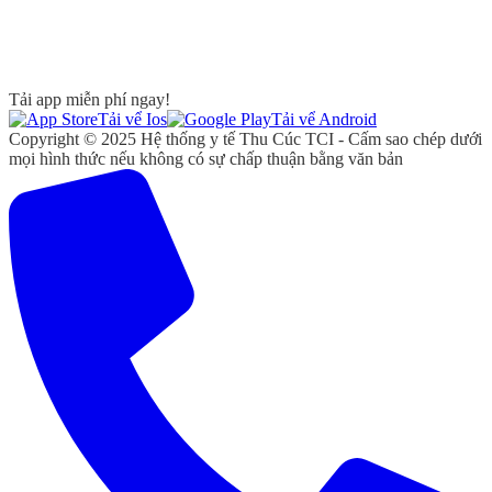
Tải app miễn phí ngay!
Tải vể Ios
Tải vể Android
Copyright © 2025 Hệ thống y tế Thu Cúc TCI - Cấm sao chép dưới
mọi hình thức nếu không có sự chấp thuận bằng văn bản