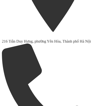
216 Trần Duy Hưng, phường Yên Hòa, Thành phố Hà Nội