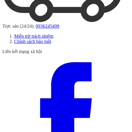
Trực sản (24/24):
0936245499
Miễn trừ trách nhiệm
Chính sách bảo mật
Liên kết mạng xã hội