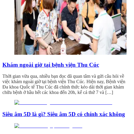
Khám ngoài giờ tại bệnh viện Thu Cúc
Thời gian vừa qua, nhiều bạn đọc đã quan tâm và gửi câu hỏi về
việc khám ngoài giờ tại bệnh viện Thu Cúc. Hiện nay, Bệnh viện
Đa khoa Quốc tế Thu Cúc đã chính thức kéo dài thời gian khám
chữa bệnh ở hầu hết các khoa đến 20h, kể cả thứ 7 và […]
Siêu âm 5D là gì? Siêu âm 5D có chính xác không