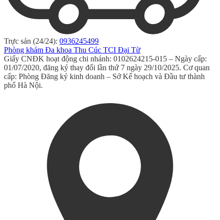
Trực sản (24/24):
0936245499
Phòng khám Đa khoa Thu Cúc TCI Đại Từ
Giấy CNĐK hoạt động chi nhánh: 0102624215-015 – Ngày cấp:
01/07/2020, đăng ký thay đổi lần thứ 7 ngày 29/10/2025. Cơ quan
cấp: Phòng Đăng ký kinh doanh – Sở Kế hoạch và Đầu tư thành
phố Hà Nội.