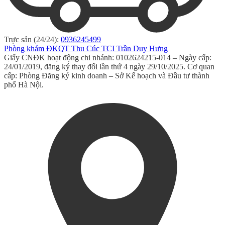
Trực sản (24/24):
0936245499
Phòng khám ĐKQT Thu Cúc TCI Trần Duy Hưng
Giấy CNĐK hoạt động chi nhánh: 0102624215-014 – Ngày cấp:
24/01/2019, đăng ký thay đổi lần thứ 4 ngày 29/10/2025. Cơ quan
cấp: Phòng Đăng ký kinh doanh – Sở Kế hoạch và Đầu tư thành
phố Hà Nội.