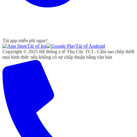
Tải app miễn phí ngay!
Tải vể Ios
Tải vể Android
Copyright © 2025 Hệ thống y tế Thu Cúc TCI - Cấm sao chép dưới
mọi hình thức nếu không có sự chấp thuận bằng văn bản