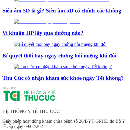
Siêu âm 5D là gì? Siêu âm 5D có chính xác không
Vi khuẩn HP lây qua đường nào?
Bí quyết thổi bay ngay chứng hôi miệng khi đói
Thu Cúc có nhận khám sức khỏe ngày Tết không?
HỆ THỐNG Y TẾ THU CÚC
Giấy phép hoạt động khám chữa bệnh số 26/BYT-GPHĐ do Bộ Y
tế cấp ngày 09/02/2021