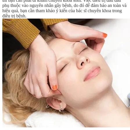
thì bạn cần phải đi khám chuyên khoa sớm. Việc điều trị đau đầu
phụ thuộc vào nguyên nhân gây bệnh, do đó để đảm bảo an toàn và
hiệu quả, bạn cần tham khảo ý kiến của bác sĩ chuyên khoa trong
điều trị bệnh.