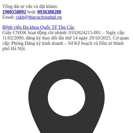
Tổng đài tư vấn và đặt khám:
1900558892
hoặc
0936388288
Email:
cskh@thucuchospital.vn
Bệnh viện Đa khoa Quốc Tế Thu Cúc
Giấy CNĐK hoạt động chi nhánh: 0102624215-001 – Ngày cấp:
11/02/2009, đăng ký thay đổi lần thứ 14 ngày 29/10/2025. Cơ quan
cấp: Phòng Đăng ký kinh doanh – Sở Kế hoạch và Đầu tư thành
phố Hà Nội.