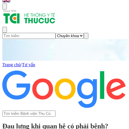
Trang chủ
/
Tư vấn
Đau lưng khi quan hệ có phải bệnh?