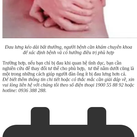
Đau lưng kéo dài bất thường, người bệnh cần khám chuyên khoa
để xác định bệnh và có hướng điều trị phù hợp
Trường hơp, nếu bạn chỉ bị đau khi quan hệ tình dục, bạn cần
nghiên cứu để thay đổi tư thế cho phù hợp, tư thế nằm dưới cũng là
một trong những cách giúp người đàn ông ít bị đau lưng hơn cả.
Để biết thêm thông tin chi tiết hoặc có thắc mắc cần giải đáp về, xin
vui lòng liên hệ với chúng tôi theo số điện thoại 1900 55 88 92 hoặc
hotline: 0936 388 288.