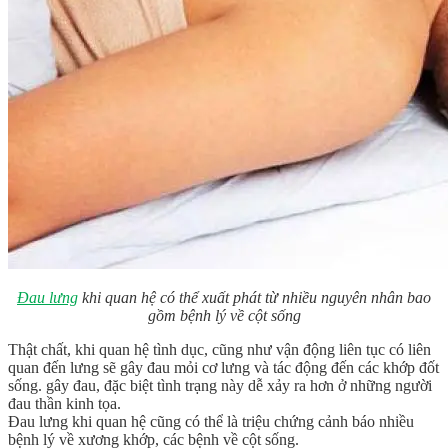
Đau lưng
khi quan hệ có thể xuất phát từ nhiều nguyên nhân bao
gồm bệnh lý về cột sống
Thật chất, khi quan hệ tình dục, cũng như vận động liên tục có liên
quan đến lưng sẽ gây đau mỏi cơ lưng và tác động đến các khớp đốt
sống. gây đau, đặc biệt tình trạng này dễ xảy ra hơn ở những người
đau thần kinh tọa.
Đau lưng khi quan hệ cũng có thể là triệu chứng cảnh báo nhiều
bệnh lý về xương khớp, các bệnh về cột sống.