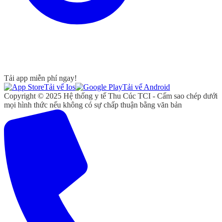
Tải app miễn phí ngay!
Tải vể Ios
Tải vể Android
Copyright © 2025 Hệ thống y tế Thu Cúc TCI - Cấm sao chép dưới
mọi hình thức nếu không có sự chấp thuận bằng văn bản