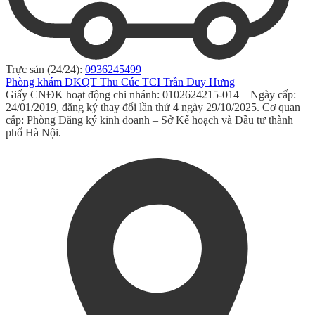
Trực sản (24/24):
0936245499
Phòng khám ĐKQT Thu Cúc TCI Trần Duy Hưng
Giấy CNĐK hoạt động chi nhánh: 0102624215-014 – Ngày cấp:
24/01/2019, đăng ký thay đổi lần thứ 4 ngày 29/10/2025. Cơ quan
cấp: Phòng Đăng ký kinh doanh – Sở Kế hoạch và Đầu tư thành
phố Hà Nội.