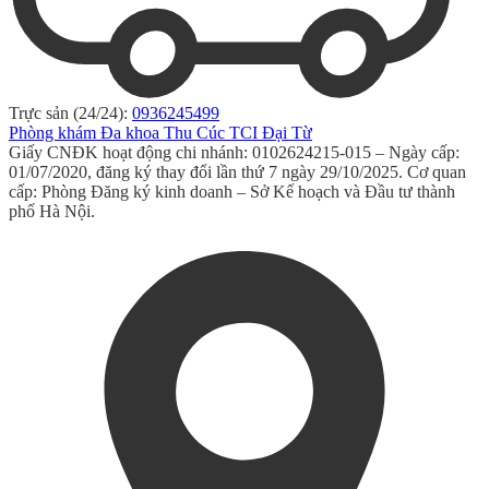
Trực sản (24/24):
0936245499
Phòng khám Đa khoa Thu Cúc TCI Đại Từ
Giấy CNĐK hoạt động chi nhánh: 0102624215-015 – Ngày cấp:
01/07/2020, đăng ký thay đổi lần thứ 7 ngày 29/10/2025. Cơ quan
cấp: Phòng Đăng ký kinh doanh – Sở Kế hoạch và Đầu tư thành
phố Hà Nội.