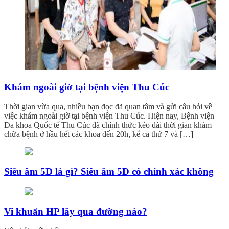
Khám ngoài giờ tại bệnh viện Thu Cúc
Thời gian vừa qua, nhiều bạn đọc đã quan tâm và gửi câu hỏi về
việc khám ngoài giờ tại bệnh viện Thu Cúc. Hiện nay, Bệnh viện
Đa khoa Quốc tế Thu Cúc đã chính thức kéo dài thời gian khám
chữa bệnh ở hầu hết các khoa đến 20h, kể cả thứ 7 và […]
Siêu âm 5D là gì? Siêu âm 5D có chính xác không
Vi khuẩn HP lây qua đường nào?