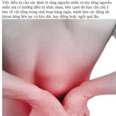
Việc điều trị cần xác định rõ ràng nguyên nhân và tùy từng nguyên
nhân mà có hướng điều trị khác nhau, bên cạnh đó bạn cần chú ý
bảo vệ cột sống trong sinh hoạt hàng ngày, tránh làm các động tác
khom lưng liên tục và kéo dài, hay đứng hoặc ngồi quá lâu.