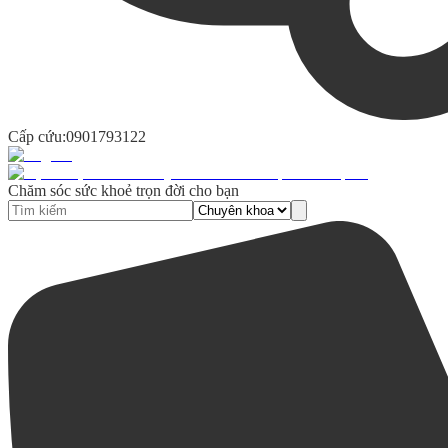
Cấp cứu:
0901793122
Chăm sóc sức khoẻ trọn đời cho bạn