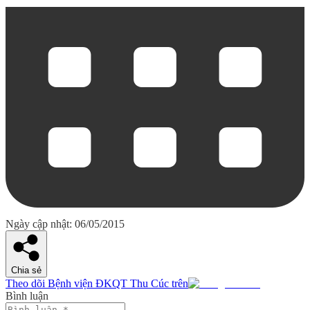
Ngày cập nhật: 06/05/2015
Chia sẻ
Theo dõi Bệnh viện ĐKQT Thu Cúc trên
Bình luận