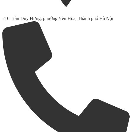
216 Trần Duy Hưng, phường Yên Hòa, Thành phố Hà Nội