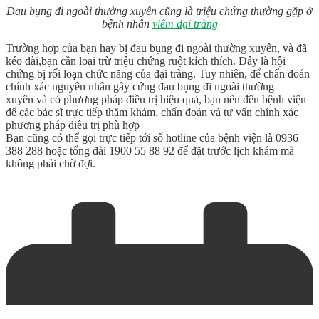
Đau bụng đi ngoài thường xuyên cũng là triệu chứng thường gặp ở
bệnh nhân
viêm đại tràng
Trường hợp của bạn hay bị đau bụng đi ngoài thường xuyên, và đã
kéo dài,bạn cần loại trừ triệu chứng ruột kích thích. Đây là hội
chứng bị rối loạn chức năng của đại tràng. Tuy nhiên, để chẩn đoán
chính xác nguyên nhân gây cứng đau bụng đi ngoài thường
xuyên và có phương pháp điều trị hiệu quả, bạn nên đến bệnh viện
để các bác sĩ trực tiếp thăm khám, chẩn đoán và tư vấn chính xác
phương pháp điều trị phù hợp
Bạn cũng có thể gọi trực tiếp tới số hotline của bệnh viện là 0936
388 288 hoặc tổng đài 1900 55 88 92 để đặt trước lịch khám mà
không phải chờ đợi.