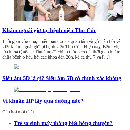
Khám ngoài giờ tại bệnh viện Thu Cúc
Thời gian vừa qua, nhiều bạn đọc đã quan tâm và gửi câu hỏi về
việc khám ngoài giờ tại bệnh viện Thu Cúc. Hiện nay, Bệnh viện
Đa khoa Quốc tế Thu Cúc đã chính thức kéo dài thời gian khám
chữa bệnh ở hầu hết các khoa đến 20h, kể cả thứ 7 và […]
Siêu âm 5D là gì? Siêu âm 5D có chính xác không
Vi khuẩn HP lây qua đường nào?
Câu hỏi mới nhất
Trẻ sơ sinh mấy tháng biết hóng chuyện?