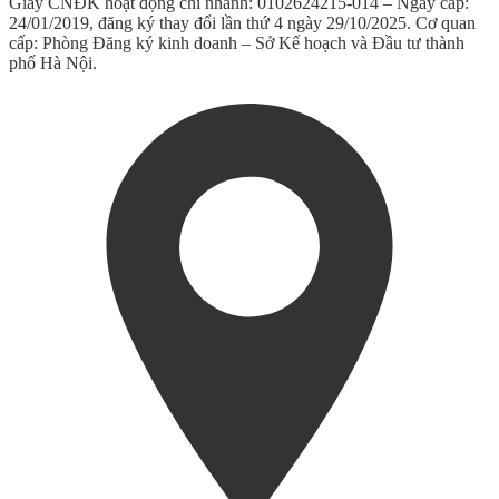
Giấy CNĐK hoạt động chi nhánh: 0102624215-014 – Ngày cấp:
24/01/2019, đăng ký thay đổi lần thứ 4 ngày 29/10/2025. Cơ quan
cấp: Phòng Đăng ký kinh doanh – Sở Kế hoạch và Đầu tư thành
phố Hà Nội.