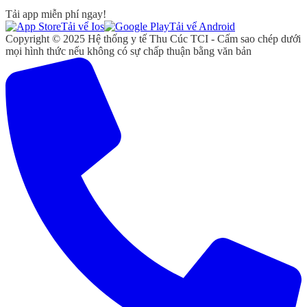
Tải app miễn phí ngay!
Tải vể Ios
Tải vể Android
Copyright © 2025 Hệ thống y tế Thu Cúc TCI - Cấm sao chép dưới
mọi hình thức nếu không có sự chấp thuận bằng văn bản