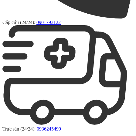
Cấp cứu (24/24):
0901793122
Trực sản (24/24):
0936245499