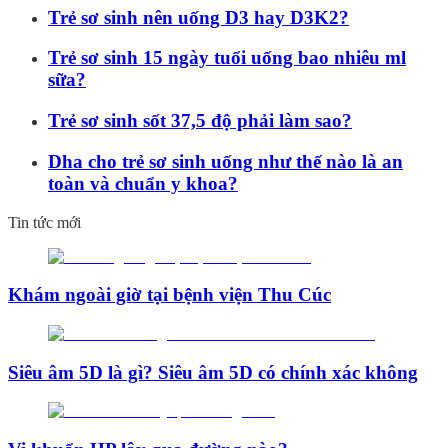
Trẻ sơ sinh nên uống D3 hay D3K2?
Trẻ sơ sinh 15 ngày tuổi uống bao nhiêu ml
sữa?
Trẻ sơ sinh sốt 37,5 độ phải làm sao?
Dha cho trẻ sơ sinh uống như thế nào là an
toàn và chuẩn y khoa?
Tin tức mới
Khám ngoài giờ tại bệnh viện Thu Cúc
Siêu âm 5D là gì? Siêu âm 5D có chính xác không