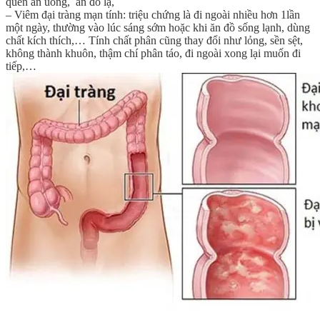
quen ăn uống, ăn đồ lạ,
– Viêm đại tràng mạn tính: triệu chứng là đi ngoài nhiều hơn 1lần
một ngày, thường vào lúc sáng sớm hoặc khi ăn đồ sống lạnh, dùng
chất kích thích,… Tính chất phân cũng thay đổi như lỏng, sền sệt,
không thành khuôn, thậm chí phân táo, đi ngoài xong lại muốn đi
tiếp,…