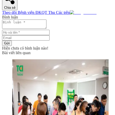
Chia sẻ
Theo dõi Bệnh viện ĐKQT Thu Cúc trên
Bình luận
Gửi
Hiện chưa có bình luận nào!
Bài viết liên quan