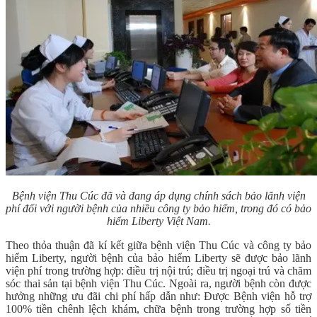
Bệnh viện Thu Cúc đã và đang áp dụng chính sách bảo lãnh viện
phí đối với người bệnh của nhiều công ty bảo hiểm, trong đó có bảo
hiểm Liberty Việt Nam.
Theo thỏa thuận đã kí kết giữa bệnh viện Thu Cúc và công ty bảo
hiểm Liberty, người bệnh của bảo hiểm Liberty sẽ được bảo lãnh
viện phí trong trường hợp: điều trị nội trú; điều trị ngoại trú và chăm
sóc thai sản tại bệnh viện Thu Cúc. Ngoài ra, người bệnh còn được
hưởng những ưu đãi chi phí hấp dẫn như: Được Bệnh viện
hỗ trợ
100%
tiền chênh lệch khám, chữa bệnh trong trường hợp số tiền