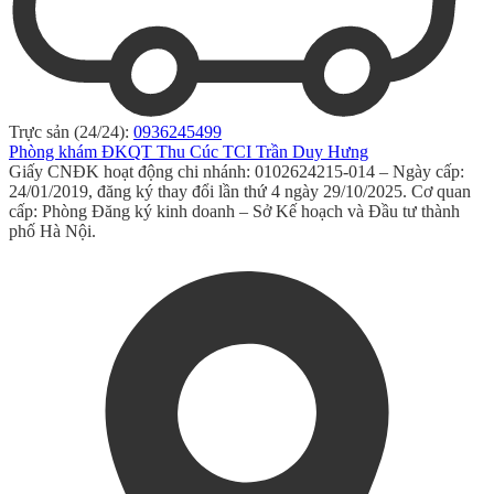
Trực sản (24/24):
0936245499
Phòng khám ĐKQT Thu Cúc TCI Trần Duy Hưng
Giấy CNĐK hoạt động chi nhánh: 0102624215-014 – Ngày cấp:
24/01/2019, đăng ký thay đổi lần thứ 4 ngày 29/10/2025. Cơ quan
cấp: Phòng Đăng ký kinh doanh – Sở Kế hoạch và Đầu tư thành
phố Hà Nội.