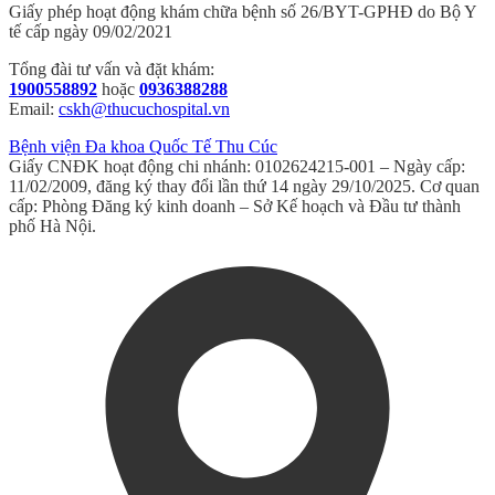
Giấy phép hoạt động khám chữa bệnh số 26/BYT-GPHĐ do Bộ Y
tế cấp ngày 09/02/2021
Tổng đài tư vấn và đặt khám:
1900558892
hoặc
0936388288
Email:
cskh@thucuchospital.vn
Bệnh viện Đa khoa Quốc Tế Thu Cúc
Giấy CNĐK hoạt động chi nhánh: 0102624215-001 – Ngày cấp:
11/02/2009, đăng ký thay đổi lần thứ 14 ngày 29/10/2025. Cơ quan
cấp: Phòng Đăng ký kinh doanh – Sở Kế hoạch và Đầu tư thành
phố Hà Nội.