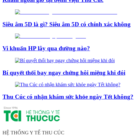
Siêu âm 5D là gì? Siêu âm 5D có chính xác không
Vi khuẩn HP lây qua đường nào?
Bí quyết thổi bay ngay chứng hôi miệng khi đói
Thu Cúc có nhận khám sức khỏe ngày Tết không?
HỆ THỐNG Y TẾ THU CÚC