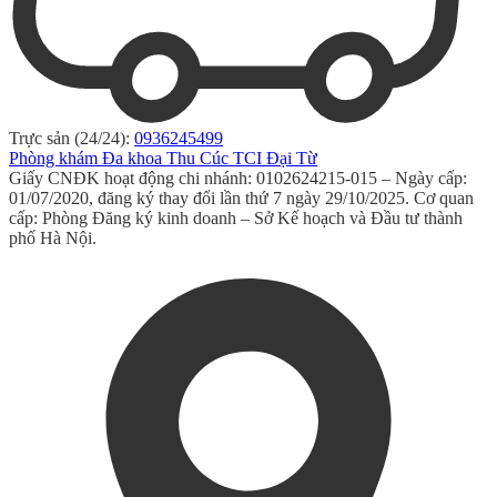
Trực sản (24/24):
0936245499
Phòng khám Đa khoa Thu Cúc TCI Đại Từ
Giấy CNĐK hoạt động chi nhánh: 0102624215-015 – Ngày cấp:
01/07/2020, đăng ký thay đổi lần thứ 7 ngày 29/10/2025. Cơ quan
cấp: Phòng Đăng ký kinh doanh – Sở Kế hoạch và Đầu tư thành
phố Hà Nội.