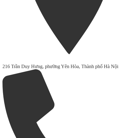
216 Trần Duy Hưng, phường Yên Hòa, Thành phố Hà Nội