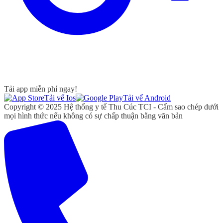
Tải app miễn phí ngay!
Tải vể Ios
Tải vể Android
Copyright © 2025 Hệ thống y tế Thu Cúc TCI - Cấm sao chép dưới
mọi hình thức nếu không có sự chấp thuận bằng văn bản