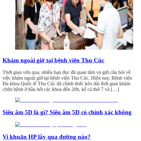
Khám ngoài giờ tại bệnh viện Thu Cúc
Thời gian vừa qua, nhiều bạn đọc đã quan tâm và gửi câu hỏi về
việc khám ngoài giờ tại bệnh viện Thu Cúc. Hiện nay, Bệnh viện
Đa khoa Quốc tế Thu Cúc đã chính thức kéo dài thời gian khám
chữa bệnh ở hầu hết các khoa đến 20h, kể cả thứ 7 và […]
Siêu âm 5D là gì? Siêu âm 5D có chính xác không
Vi khuẩn HP lây qua đường nào?