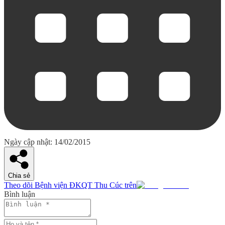
Ngày cập nhật: 14/02/2015
Chia sẻ
Theo dõi Bệnh viện ĐKQT Thu Cúc trên
Bình luận