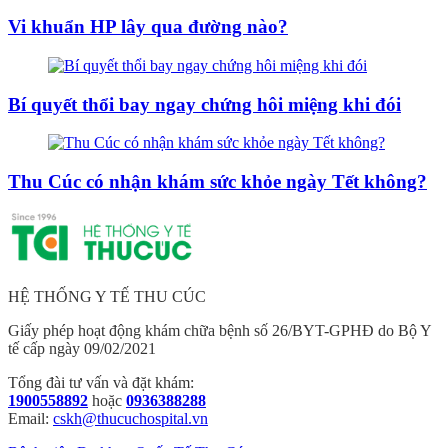
Vi khuẩn HP lây qua đường nào?
Bí quyết thổi bay ngay chứng hôi miệng khi đói
Thu Cúc có nhận khám sức khỏe ngày Tết không?
HỆ THỐNG Y TẾ THU CÚC
Giấy phép hoạt động khám chữa bệnh số 26/BYT-GPHĐ do Bộ Y
tế cấp ngày 09/02/2021
Tổng đài tư vấn và đặt khám:
1900558892
hoặc
0936388288
Email:
cskh@thucuchospital.vn