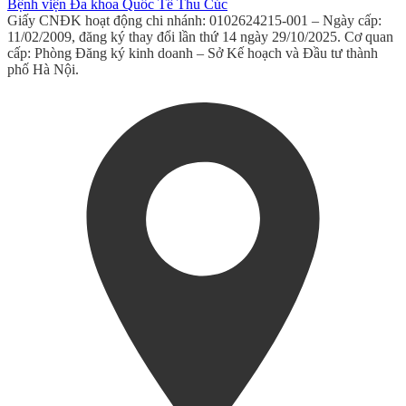
Bệnh viện Đa khoa Quốc Tế Thu Cúc
Giấy CNĐK hoạt động chi nhánh: 0102624215-001 – Ngày cấp:
11/02/2009, đăng ký thay đổi lần thứ 14 ngày 29/10/2025. Cơ quan
cấp: Phòng Đăng ký kinh doanh – Sở Kế hoạch và Đầu tư thành
phố Hà Nội.