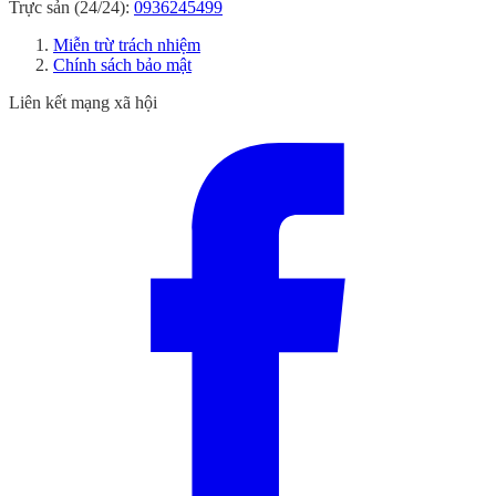
Trực sản (24/24):
0936245499
Miễn trừ trách nhiệm
Chính sách bảo mật
Liên kết mạng xã hội