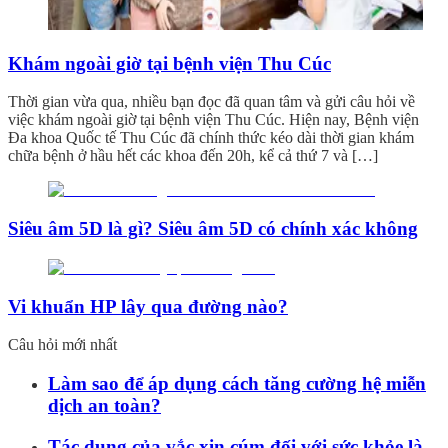
Khám ngoài giờ tại bệnh viện Thu Cúc
Thời gian vừa qua, nhiều bạn đọc đã quan tâm và gửi câu hỏi về
việc khám ngoài giờ tại bệnh viện Thu Cúc. Hiện nay, Bệnh viện
Đa khoa Quốc tế Thu Cúc đã chính thức kéo dài thời gian khám
chữa bệnh ở hầu hết các khoa đến 20h, kể cả thứ 7 và […]
Siêu âm 5D là gì? Siêu âm 5D có chính xác không
Vi khuẩn HP lây qua đường nào?
Câu hỏi mới nhất
Làm sao để áp dụng cách tăng cường hệ miễn
dịch an toàn?
Tác dụng của vắc xin cúm đối với sức khỏe là