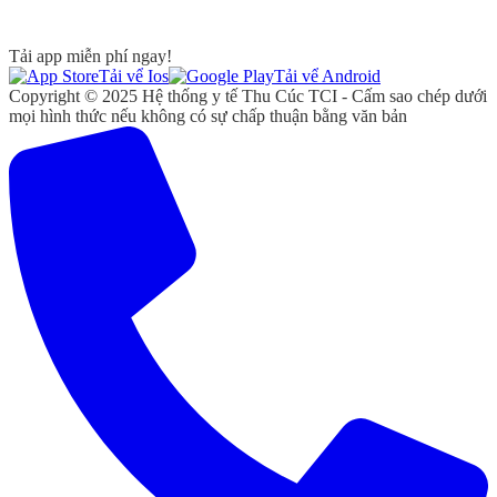
Tải app miễn phí ngay!
Tải vể Ios
Tải vể Android
Copyright © 2025 Hệ thống y tế Thu Cúc TCI - Cấm sao chép dưới
mọi hình thức nếu không có sự chấp thuận bằng văn bản