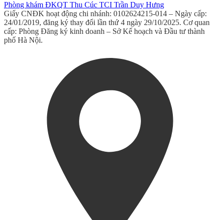
Phòng khám ĐKQT Thu Cúc TCI Trần Duy Hưng
Giấy CNĐK hoạt động chi nhánh: 0102624215-014 – Ngày cấp:
24/01/2019, đăng ký thay đổi lần thứ 4 ngày 29/10/2025. Cơ quan
cấp: Phòng Đăng ký kinh doanh – Sở Kế hoạch và Đầu tư thành
phố Hà Nội.