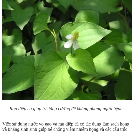
Rau diếp cá giúp trẻ tăng cường đề kháng phòng ngừa bệnh
Việc sử dụng nước vo gạo và rau diếp cá có tác dụng làm sạch họng
và kháng sinh sinh giúp bé chống viêm nhiễm họng và các cấu trúc