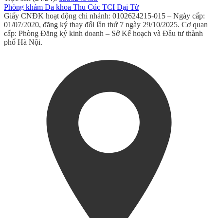
Phòng khám Đa khoa Thu Cúc TCI Đại Từ
Giấy CNĐK hoạt động chi nhánh: 0102624215-015 – Ngày cấp:
01/07/2020, đăng ký thay đổi lần thứ 7 ngày 29/10/2025. Cơ quan
cấp: Phòng Đăng ký kinh doanh – Sở Kế hoạch và Đầu tư thành
phố Hà Nội.