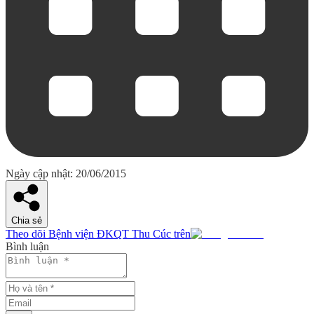
Ngày cập nhật: 20/06/2015
Chia sẻ
Theo dõi Bệnh viện ĐKQT Thu Cúc trên
Bình luận