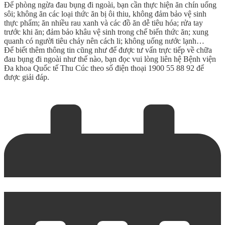
Để phòng ngừa đau bụng đi ngoài, bạn cần thực hiện ăn chín uống
sôi; không ăn các loại thức ăn bị ôi thiu, không đảm bảo vệ sinh
thực phẩm; ăn nhiều rau xanh và các đồ ăn dễ tiêu hóa; rửa tay
trước khi ăn; đảm bảo khâu vệ sinh trong chế biến thức ăn; xung
quanh có người tiêu chảy nên cách li; không uống nước lạnh…
Để biết thêm thông tin cũng như để được tư vấn trực tiếp về chữa
đau bụng đi ngoài như thế nào, bạn đọc vui lòng liên hệ Bệnh viện
Đa khoa Quốc tế Thu Cúc theo số điện thoại
1900 55 88 92
để
được giải đáp.