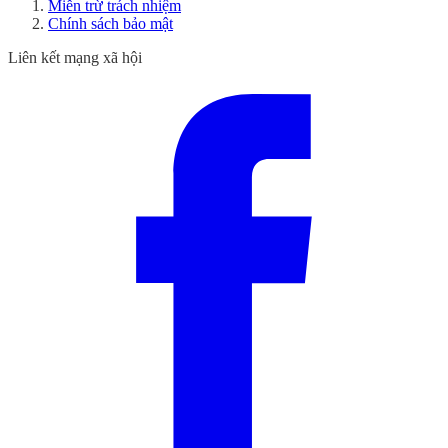
Miễn trừ trách nhiệm
Chính sách bảo mật
Liên kết mạng xã hội