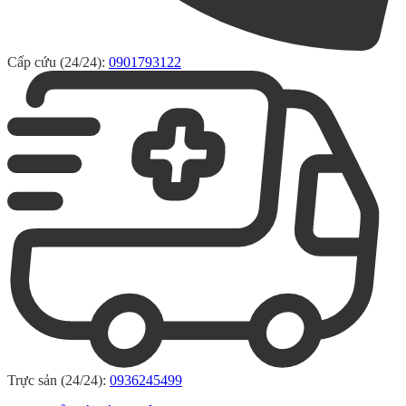
Cấp cứu (24/24):
0901793122
Trực sản (24/24):
0936245499