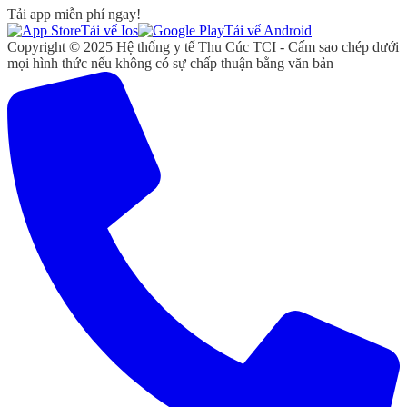
Tải app miễn phí ngay!
Tải vể Ios
Tải vể Android
Copyright © 2025 Hệ thống y tế Thu Cúc TCI - Cấm sao chép dưới
mọi hình thức nếu không có sự chấp thuận bằng văn bản