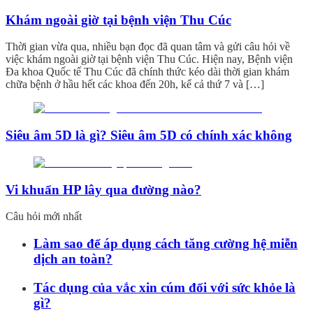
Khám ngoài giờ tại bệnh viện Thu Cúc
Thời gian vừa qua, nhiều bạn đọc đã quan tâm và gửi câu hỏi về
việc khám ngoài giờ tại bệnh viện Thu Cúc. Hiện nay, Bệnh viện
Đa khoa Quốc tế Thu Cúc đã chính thức kéo dài thời gian khám
chữa bệnh ở hầu hết các khoa đến 20h, kể cả thứ 7 và […]
Siêu âm 5D là gì? Siêu âm 5D có chính xác không
Vi khuẩn HP lây qua đường nào?
Câu hỏi mới nhất
Làm sao để áp dụng cách tăng cường hệ miễn
dịch an toàn?
Tác dụng của vắc xin cúm đối với sức khỏe là
gì?