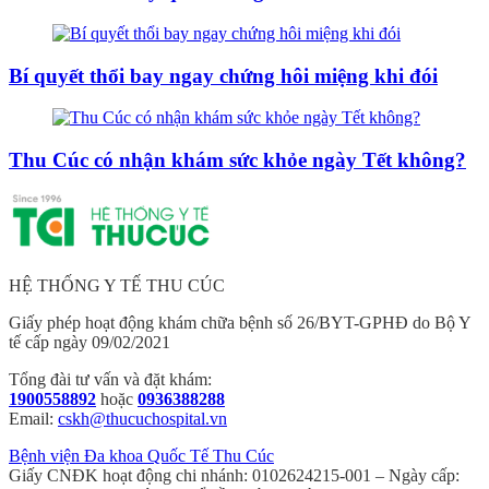
Bí quyết thổi bay ngay chứng hôi miệng khi đói
Thu Cúc có nhận khám sức khỏe ngày Tết không?
HỆ THỐNG Y TẾ THU CÚC
Giấy phép hoạt động khám chữa bệnh số 26/BYT-GPHĐ do Bộ Y
tế cấp ngày 09/02/2021
Tổng đài tư vấn và đặt khám:
1900558892
hoặc
0936388288
Email:
cskh@thucuchospital.vn
Bệnh viện Đa khoa Quốc Tế Thu Cúc
Giấy CNĐK hoạt động chi nhánh: 0102624215-001 – Ngày cấp: