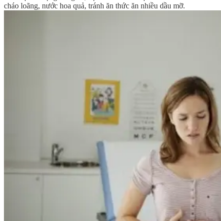
cháo loãng, nước hoa quả, tránh ăn thức ăn nhiều dầu mỡ.