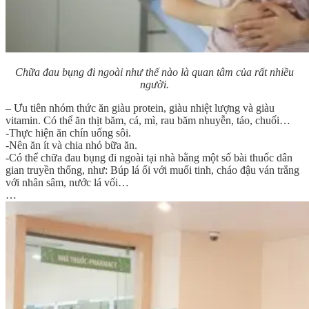
Chữa đau bụng đi ngoài như thế nào là quan tâm của rất nhiều
người.
– Ưu tiên nhóm thức ăn giàu protein, giàu nhiệt lượng và giàu
vitamin. Có thể ăn thịt băm, cá, mì, rau băm nhuyễn, táo, chuối…
-Thực hiện ăn chín uống sôi.
-Nên ăn ít và chia nhỏ bữa ăn.
-Có thể chữa đau bụng đi ngoài tại nhà bằng một số bài thuốc dân
gian truyền thống, như: Búp lá ổi với muối tinh, cháo đậu ván trắng
với nhân sâm, nước lá vối…
…