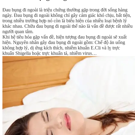
Đau bụng đi ngoài là triệu chứng thường gặp trong đời sống hàng
ngày. Đau bụng đi ngoài không chỉ gây cảm giác khó chịu, bất tiện,
trong nhiều trường hợp nó còn là biểu hiện của nhiều loại bệnh lý
khác nhau. Chữa đau bụng đi ngoài thế nào là vấn đề được rất nhiều
người quan tâm.
Khi hệ tiêu hóa gặp vấn đề, hiện tượng đau bụng đi ngoài sẽ xuất
hiện. Nguyên nhân gây đau bụng đi ngoài gồm: Chế độ ăn uống
không hợp lý, dị ứng kích thích, nhiễm khuẩn E.Cli và lỵ trực
khuẩn Shigella hoặc trực khuẩn tả, nhiễm virus…