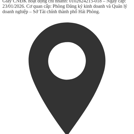
Giấy CNĐK hoạt động chi nhánh: 0102624215-018 – Ngày cấp:
23/01/2026. Cơ quan cấp: Phòng Đăng ký kinh doanh và Quản lý
doanh nghiệp – Sở Tài chính thành phố Hải Phòng.