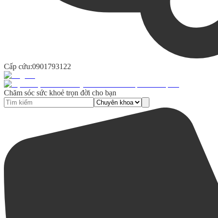
Cấp cứu:
0901793122
Chăm sóc sức khoẻ trọn đời cho bạn