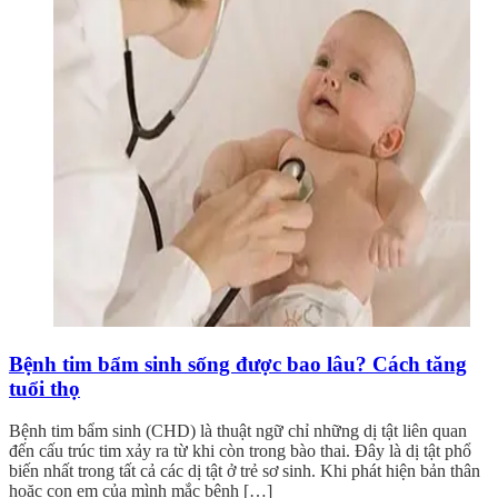
Bệnh tim bẩm sinh sống được bao lâu? Cách tăng
tuổi thọ
Bệnh tim bẩm sinh (CHD) là thuật ngữ chỉ những dị tật liên quan
đến cấu trúc tim xảy ra từ khi còn trong bào thai. Đây là dị tật phổ
biến nhất trong tất cả các dị tật ở trẻ sơ sinh. Khi phát hiện bản thân
hoặc con em của mình mắc bệnh […]