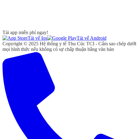
Tải app miễn phí ngay!
Tải vể Ios
Tải vể Android
Copyright © 2025 Hệ thống y tế Thu Cúc TCI - Cấm sao chép dưới
mọi hình thức nếu không có sự chấp thuận bằng văn bản