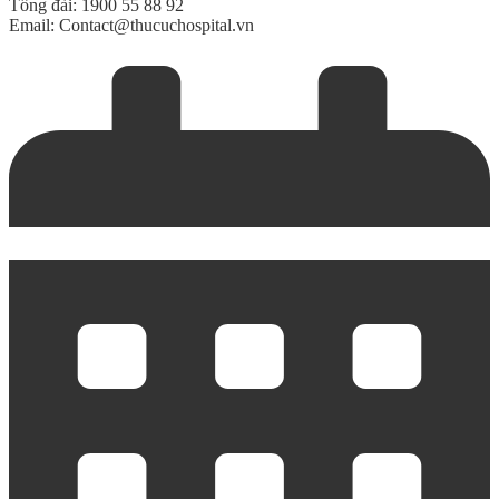
Tổng đài: 1900 55 88 92
Email: Contact@thucuchospital.vn