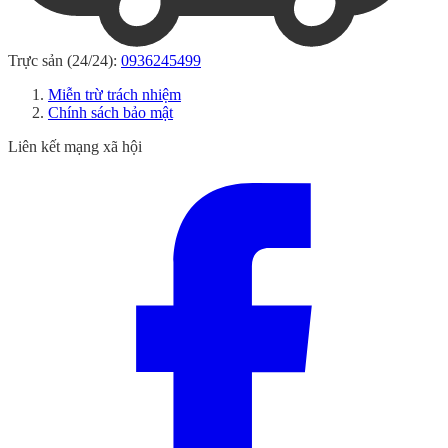
Trực sản (24/24):
0936245499
Miễn trừ trách nhiệm
Chính sách bảo mật
Liên kết mạng xã hội