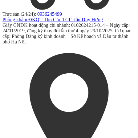
Trực sản (24/24):
0936245499
Phòng khám ĐKQT Thu Cúc TCI Trần Duy Hưng
Giấy CNĐK hoạt động chi nhánh: 0102624215-014 – Ngày cấp:
24/01/2019, đăng ký thay đổi lần thứ 4 ngày 29/10/2025. Cơ quan
cấp: Phòng Đăng ký kinh doanh – Sở Kế hoạch và Đầu tư thành
phố Hà Nội.