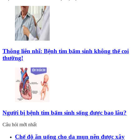
Thông liên nhĩ: Bệnh tim bẩm sinh không thể coi
thường!
Người bị bệnh tim bẩm sinh sống được bao lâu?
Câu hỏi mới nhất
Chế độ ăn uống cho da mụn nên được xây