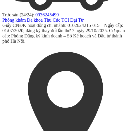
Trực sản (24/24):
0936245499
Phòng khám Đa khoa Thu Cúc TCI Đại Từ
Giấy CNĐK hoạt động chi nhánh: 0102624215-015 – Ngày cấp:
01/07/2020, đăng ký thay đổi lần thứ 7 ngày 29/10/2025. Cơ quan
cấp: Phòng Đăng ký kinh doanh – Sở Kế hoạch và Đầu tư thành
phố Hà Nội.