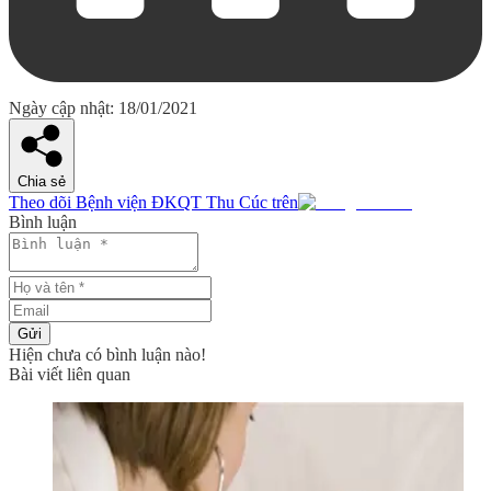
Ngày cập nhật: 18/01/2021
Chia sẻ
Theo dõi Bệnh viện ĐKQT Thu Cúc trên
Bình luận
Gửi
Hiện chưa có bình luận nào!
Bài viết liên quan