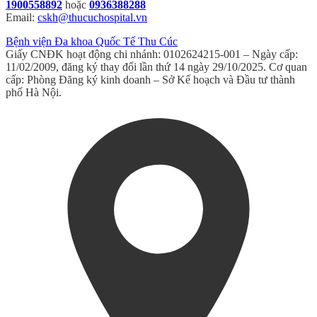
1900558892
hoặc
0936388288
Email:
cskh@thucuchospital.vn
Bệnh viện Đa khoa Quốc Tế Thu Cúc
Giấy CNĐK hoạt động chi nhánh: 0102624215-001 – Ngày cấp:
11/02/2009, đăng ký thay đổi lần thứ 14 ngày 29/10/2025. Cơ quan
cấp: Phòng Đăng ký kinh doanh – Sở Kế hoạch và Đầu tư thành
phố Hà Nội.