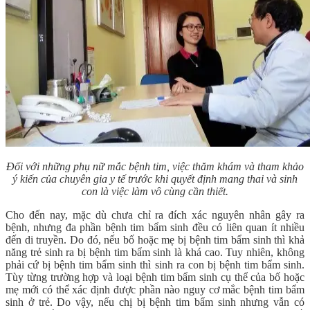
Đối với những phụ nữ mắc bệnh tim, việc thăm khám và tham khảo
ý kiến của chuyên gia y tế trước khi quyết định mang thai và sinh
con là việc làm vô cùng cần thiết.
Cho đến nay, mặc dù chưa chỉ ra đích xác nguyên nhân gây ra
bệnh, nhưng đa phần bệnh tim bẩm sinh đều có liên quan ít nhiều
đến di truyền. Do đó, nếu bố hoặc mẹ bị bệnh tim bẩm sinh thì khả
năng trẻ sinh ra bị bệnh tim bẩm sinh là khá cao. Tuy nhiên, không
phải cứ bị bệnh tim bẩm sinh thì sinh ra con bị bệnh tim bẩm sinh.
Tùy từng trường hợp và loại bệnh tim bẩm sinh cụ thể của bố hoặc
mẹ mới có thể xác định được phần nào nguy cơ mắc bệnh tim bẩm
sinh ở trẻ. Do vậy, nếu chị bị bệnh tim bẩm sinh nhưng vẫn có