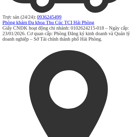
Trực sản (24/24):
0936245499
Phòng khám Đa khoa Thu Cúc TCI Hải Phòng
Giấy CNĐK hoạt động chi nhánh: 0102624215-018 – Ngày cấp:
23/01/2026. Cơ quan cấp: Phòng Đăng ký kinh doanh và Quản lý
doanh nghiệp – Sở Tài chính thành phố Hải Phòng.