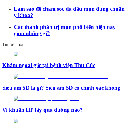
Làm sao để chăm sóc da dầu mụn đúng chuẩn
y khoa?
Các thành phần trị mụn phổ biến hiện nay
gồm những gì?
Tin tức mới
Khám ngoài giờ tại bệnh viện Thu Cúc
Siêu âm 5D là gì? Siêu âm 5D có chính xác không
Vi khuẩn HP lây qua đường nào?