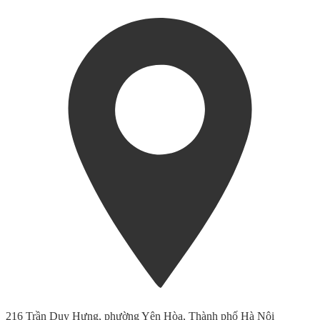
216 Trần Duy Hưng, phường Yên Hòa, Thành phố Hà Nội