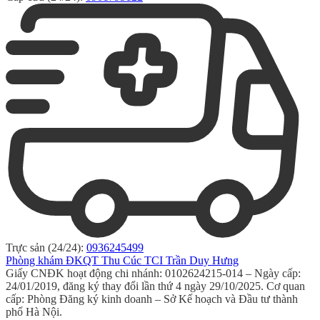
Trực sản (24/24):
0936245499
Phòng khám ĐKQT Thu Cúc TCI Trần Duy Hưng
Giấy CNĐK hoạt động chi nhánh: 0102624215-014 – Ngày cấp:
24/01/2019, đăng ký thay đổi lần thứ 4 ngày 29/10/2025. Cơ quan
cấp: Phòng Đăng ký kinh doanh – Sở Kế hoạch và Đầu tư thành
phố Hà Nội.