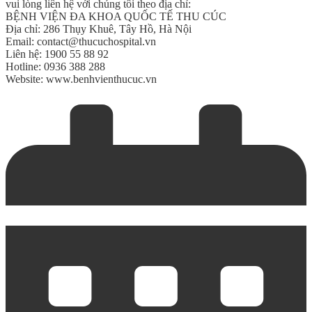
vui lòng liên hệ với chúng tôi theo địa chỉ:
BỆNH VIỆN ĐA KHOA QUỐC TẾ THU CÚC
Địa chỉ: 286 Thụy Khuê, Tây Hồ, Hà Nội
Email: contact@thucuchospital.vn
Liên hệ: 1900 55 88 92
Hotline: 0936 388 288
Website: www.benhvienthucuc.vn