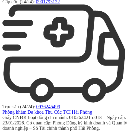
Cấp cứu (24/24):
0901793122
Trực sản (24/24):
0936245499
Phòng khám Đa khoa Thu Cúc TCI Hải Phòng
Giấy CNĐK hoạt động chi nhánh: 0102624215-018 – Ngày cấp:
23/01/2026. Cơ quan cấp: Phòng Đăng ký kinh doanh và Quản lý
doanh nghiệp – Sở Tài chính thành phố Hải Phòng.