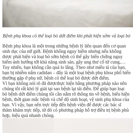
Bệnh phụ khoa có thể loại bỏ dứt điểm khi phát hiện sớm và loại bỏ
Bệnh phụ khoa là một trong những bệnh lý liên quan đến cơ quan
sinh dục của nữ giới. Bệnh không nguy hiểm nhưng nếu không
được phát hiện và loại bỏ sớm bệnh có thể gây biến chứng nguy
hiểm ảnh hưởng tới khả năng sinh sản, gây ung thư cổ tử cung,…
Tuy nhiên, bạn không cần quá lo lắng. Theo như miêu tả của bạn,
bạn bị nhiễm nấm cadidan – đây là một loại bệnh phụ khoa phổ biến
thường gặp ở phụ nữ, bệnh có thể loại bỏ được dứt điểm.
Vì bạn không nói rõ đã đượcthực hiện bằng phương pháp nào nên
chúng tôi rất khó lý giải tại sao bệnh lại tái diễn. Để giúp bạn loại
bỏ bệnh dứt điểm chúng tôi cần nắm rõ thông tin về bệnh, biểu hiện
bệnh, thời gian mắc bệnh và chế độ sinh hoạt, vệ sinh phụ khoa của
bạn. Vì vậy, bạn nên trực tiếp đến bệnh viện để được các bác sĩ
thăm khám trực tiếp, từ đó có phương pháp hỗ trợ điều trị bệnh phù
hợp, hiệu quả nhanh chóng.