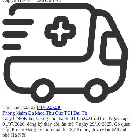
Cấp cứu (24/24):
0901793122
Trực sản (24/24):
0936245499
Phòng khám Đa khoa Thu Cúc TCI Đại Từ
Giấy CNĐK hoạt động chi nhánh: 0102624215-015 – Ngày cấp:
01/07/2020, đăng ký thay đổi lần thứ 7 ngày 29/10/2025. Cơ quan
cấp: Phòng Đăng ký kinh doanh – Sở Kế hoạch và Đầu tư thành
phố Hà Nội.