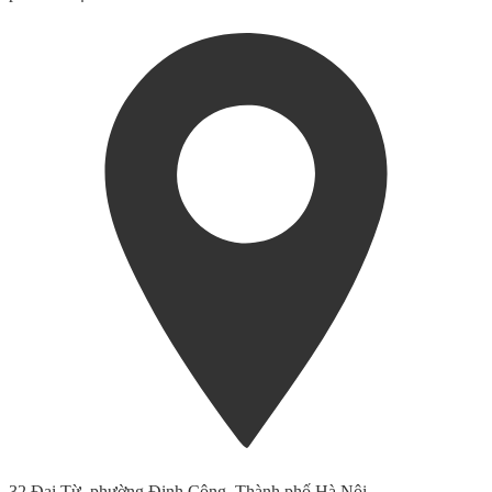
32 Đại Từ, phường Định Công, Thành phố Hà Nội