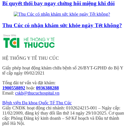
Bí quyết thổi bay ngay chứng hôi miệng khi đói
Thu Cúc có nhận khám sức khỏe ngày Tết không?
HỆ THỐNG Y TẾ THU CÚC
Giấy phép hoạt động khám chữa bệnh số 26/BYT-GPHĐ do Bộ Y
tế cấp ngày 09/02/2021
Tổng đài tư vấn và đặt khám:
1900558892
hoặc
0936388288
Email:
cskh@thucuchospital.vn
Bệnh viện Đa khoa Quốc Tế Thu Cúc
Giấy CNĐK hoạt động chi nhánh: 0102624215-001 – Ngày cấp:
11/02/2009, đăng ký thay đổi lần thứ 14 ngày 29/10/2025. Cơ quan
cấp: Phòng Đăng ký kinh doanh – Sở Kế hoạch và Đầu tư thành
phố Hà Nội.