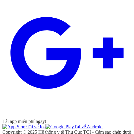
Tải app miễn phí ngay!
Tải vể Ios
Tải vể Android
Copyright © 2025 Hệ thống y tế Thu Cúc TCI - Cấm sao chép dưới