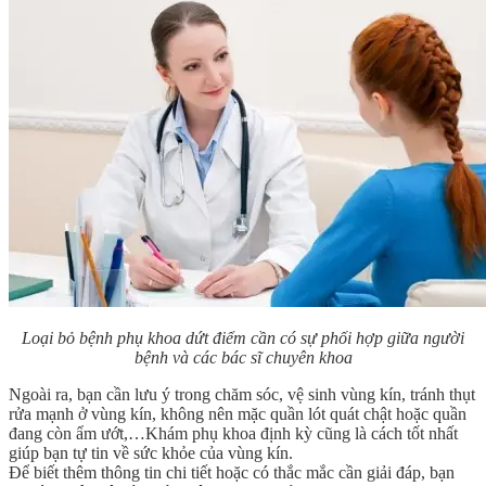
Loại bỏ bệnh phụ khoa dứt điểm cần có sự phối hợp giữa người
bệnh và các bác sĩ chuyên khoa
Ngoài ra, bạn cần lưu ý trong chăm sóc, vệ sinh vùng kín, tránh thụt
rửa mạnh ở vùng kín, không nên mặc quần lót quát chật hoặc quần
đang còn ẩm ướt,…Khám phụ khoa định kỳ cũng là cách tốt nhất
giúp bạn tự tin về sức khỏe của vùng kín.
Để biết thêm thông tin chi tiết hoặc có thắc mắc cần giải đáp, bạn