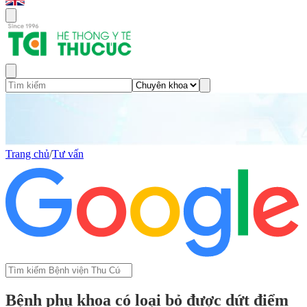
Trang chủ
/
Tư vấn
Bệnh phụ khoa có loại bỏ được dứt điểm