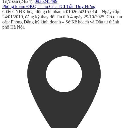
Trực sản (24/24):
0936245499
Phòng khám ĐKQT Thu Cúc TCI Trần Duy Hưng
Giấy CNĐK hoạt động chi nhánh: 0102624215-014 – Ngày cấp:
24/01/2019, đăng ký thay đổi lần thứ 4 ngày 29/10/2025. Cơ quan
cấp: Phòng Đăng ký kinh doanh – Sở Kế hoạch và Đầu tư thành
phố Hà Nội.