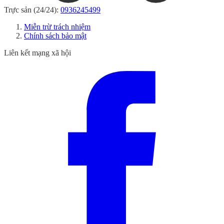
Trực sản (24/24):
0936245499
Miễn trừ trách nhiệm
Chính sách bảo mật
Liên kết mạng xã hội