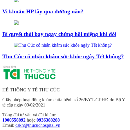
Vi khuẩn HP lây qua đường nào?
Bí quyết thổi bay ngay chứng hôi miệng khi đói
Thu Cúc có nhận khám sức khỏe ngày Tết không?
HỆ THỐNG Y TẾ THU CÚC
Giấy phép hoạt động khám chữa bệnh số 26/BYT-GPHĐ do Bộ Y
tế cấp ngày 09/02/2021
Tổng đài tư vấn và đặt khám:
1900558892
hoặc
0936388288
Email:
cskh@thucuchospital.vn