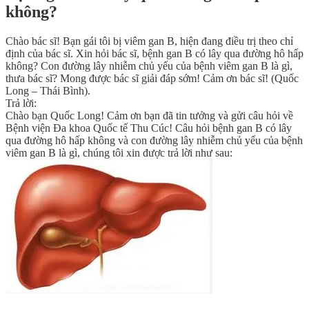
không?
Chào bác sĩ! Bạn gái tôi bị viêm gan B, hiện đang điều trị theo chỉ
định của bác sĩ. Xin hỏi bác sĩ, bệnh gan B có lây qua đường hô hấp
không? Con đường lây nhiễm chủ yếu của bệnh viêm gan B là gì,
thưa bác sĩ? Mong được bác sĩ giải đáp sớm! Cảm ơn bác sĩ! (Quốc
Long – Thái Bình).
Trả lời:
Chào bạn Quốc Long! Cảm ơn bạn đã tin tưởng và gửi câu hỏi về
Bệnh viện Đa khoa Quốc tế Thu Cúc! Câu hỏi bệnh gan B có lây
qua đường hô hấp không và con đường lây nhiễm chủ yếu của bệnh
viêm gan B là gì, chúng tôi xin được trả lời như sau: