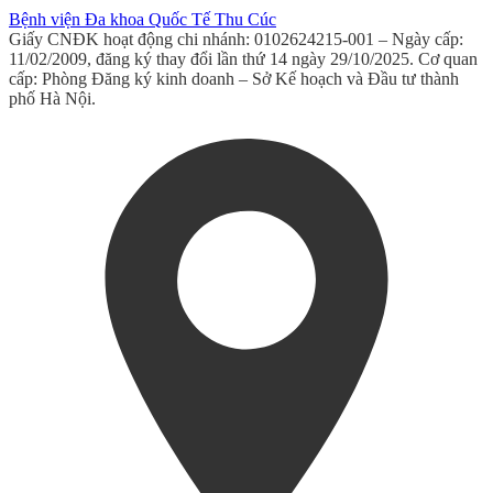
Bệnh viện Đa khoa Quốc Tế Thu Cúc
Giấy CNĐK hoạt động chi nhánh: 0102624215-001 – Ngày cấp:
11/02/2009, đăng ký thay đổi lần thứ 14 ngày 29/10/2025. Cơ quan
cấp: Phòng Đăng ký kinh doanh – Sở Kế hoạch và Đầu tư thành
phố Hà Nội.