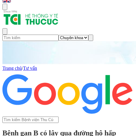
Trang chủ
/
Tư vấn
Bệnh gan B có lây qua đường hô hấp