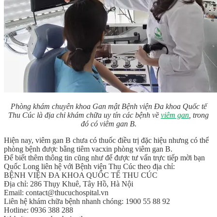
Phòng khám chuyên khoa Gan mật Bệnh viện Đa khoa Quốc tế
Thu Cúc là địa chỉ khám chữa uy tín các bệnh về
viêm gan
, trong
đó có viêm gan B.
Hiện nay, viêm gan B chưa có thuốc điều trị đặc hiệu nhưng có thể
phòng bệnh được bằng tiêm vacxin phòng viêm gan B.
Để biết thêm thông tin cũng như để được tư vấn trực tiếp mời bạn
Quốc Long liên hệ với Bệnh viện Thu Cúc theo địa chỉ:
BỆNH VIỆN ĐA KHOA QUỐC TẾ THU CÚC
Địa chỉ: 286 Thụy Khuê, Tây Hồ, Hà Nội
Email:
contact@thucuchospital.vn
Liên hệ khám chữa bệnh nhanh chóng: 1900 55 88 92
Hotline: 0936 388 288