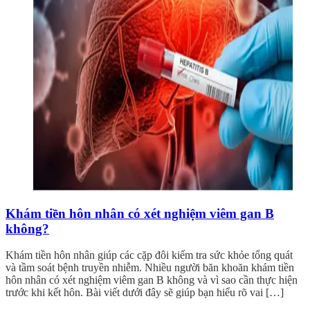
Khám tiền hôn nhân có xét nghiệm viêm gan B
không?
Khám tiền hôn nhân giúp các cặp đôi kiểm tra sức khỏe tổng quát
và tầm soát bệnh truyền nhiễm. Nhiều người băn khoăn khám tiền
hôn nhân có xét nghiệm viêm gan B không và vì sao cần thực hiện
trước khi kết hôn. Bài viết dưới đây sẽ giúp bạn hiểu rõ vai […]