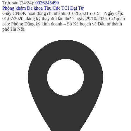
Trực sản (24/24):
0936245499
Phòng khám Đa khoa Thu Cúc TCI Đại Từ
Giấy CNĐK hoạt động chi nhánh: 0102624215-015 – Ngày cấp:
01/07/2020, đăng ký thay đổi lần thứ 7 ngày 29/10/2025. Cơ quan
cấp: Phòng Đăng ký kinh doanh – Sở Kế hoạch và Đầu tư thành
phố Hà Nội.