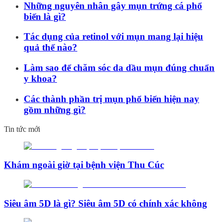
Những nguyên nhân gây mụn trứng cá phổ
biến là gì?
Tác dụng của retinol với mụn mang lại hiệu
quả thế nào?
Làm sao để chăm sóc da dầu mụn đúng chuẩn
y khoa?
Các thành phần trị mụn phổ biến hiện nay
gồm những gì?
Tin tức mới
Khám ngoài giờ tại bệnh viện Thu Cúc
Siêu âm 5D là gì? Siêu âm 5D có chính xác không