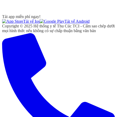
Tải app miễn phí ngay!
Tải vể Ios
Tải vể Android
Copyright © 2025 Hệ thống y tế Thu Cúc TCI - Cấm sao chép dưới
mọi hình thức nếu không có sự chấp thuận bằng văn bản