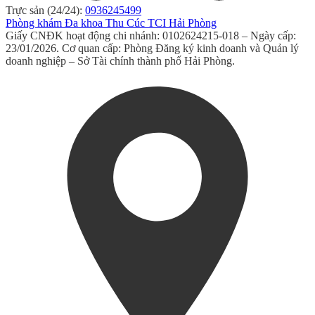
Trực sản (24/24):
0936245499
Phòng khám Đa khoa Thu Cúc TCI Hải Phòng
Giấy CNĐK hoạt động chi nhánh: 0102624215-018 – Ngày cấp:
23/01/2026. Cơ quan cấp: Phòng Đăng ký kinh doanh và Quản lý
doanh nghiệp – Sở Tài chính thành phố Hải Phòng.