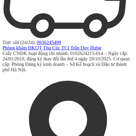
Trực sản (24/24):
0936245499
Phòng khám ĐKQT Thu Cúc TCI Trần Duy Hưng
Giấy CNĐK hoạt động chi nhánh: 0102624215-014 – Ngày cấp:
24/01/2019, đăng ký thay đổi lần thứ 4 ngày 29/10/2025. Cơ quan
cấp: Phòng Đăng ký kinh doanh – Sở Kế hoạch và Đầu tư thành
phố Hà Nội.