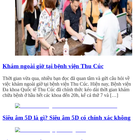
Khám ngoài giờ tại bệnh viện Thu Cúc
Thời gian vừa qua, nhiều bạn đọc đã quan tâm và gửi câu hỏi về
việc khám ngoài giờ tại bệnh viện Thu Cúc. Hiện nay, Bệnh viện
Đa khoa Quốc tế Thu Cúc đã chính thức kéo dài thời gian khám
chữa bệnh ở hầu hết các khoa đến 20h, kể cả thứ 7 và […]
Siêu âm 5D là gì? Siêu âm 5D có chính xác không