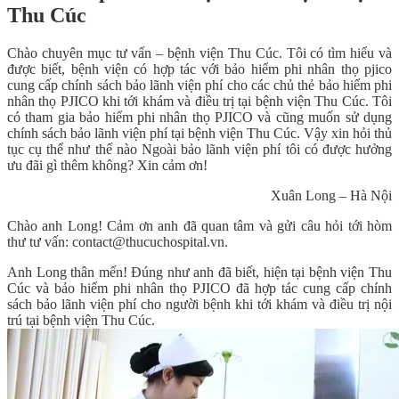
Thu Cúc
Chào chuyên mục tư vấn – bệnh viện Thu Cúc. Tôi có tìm hiểu và
được biết, bệnh viện có hợp tác với bảo hiểm phi nhân thọ pjico
cung cấp chính sách bảo lãnh viện phí cho các chủ thẻ bảo hiểm phi
nhân thọ PJICO khi tới khám và điều trị tại bệnh viện Thu Cúc. Tôi
có tham gia bảo hiểm phi nhân thọ PJICO và cũng muốn sử dụng
chính sách bảo lãnh viện phí tại bệnh viện Thu Cúc. Vậy xin hỏi thủ
tục cụ thể như thế nào Ngoài bảo lãnh viện phí tôi có được hưởng
ưu đãi gì thêm không? Xin cảm ơn!
Xuân Long – Hà Nội
Chào anh Long! Cảm ơn anh đã quan tâm và gửi câu hỏi tới hòm
thư tư vấn: contact@thucuchospital.vn.
Anh Long thân mến! Đúng như anh đã biết, hiện tại bệnh viện Thu
Cúc và bảo hiểm phi nhân thọ PJICO đã hợp tác cung cấp chính
sách bảo lãnh viện phí cho người bệnh khi tới khám và điều trị nội
trú tại bệnh viện Thu Cúc.