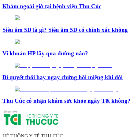
Khám ngoài giờ tại bệnh viện Thu Cúc
Siêu âm 5D là gì? Siêu âm 5D có chính xác không
Vi khuẩn HP lây qua đường nào?
Bí quyết thổi bay ngay chứng hôi miệng khi đói
Thu Cúc có nhận khám sức khỏe ngày Tết không?
HỆ THỐNG Y TẾ THU CÚC