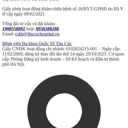
Giấy phép hoạt động khám chữa bệnh số 26/BYT-GPHĐ do Bộ Y
tế cấp ngày 09/02/2021
Tổng đài tư vấn và đặt khám:
1900558892
hoặc
0936388288
Email:
cskh@thucuchospital.vn
Bệnh viện Đa khoa Quốc Tế Thu Cúc
Giấy CNĐK hoạt động chi nhánh: 0102624215-001 – Ngày cấp:
11/02/2009, đăng ký thay đổi lần thứ 14 ngày 29/10/2025. Cơ quan
cấp: Phòng Đăng ký kinh doanh – Sở Kế hoạch và Đầu tư thành
phố Hà Nội.