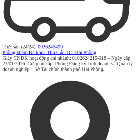
Trực sản (24/24):
0936245499
Phòng khám Đa khoa Thu Cúc TCI Hải Phòng
Giấy CNĐK hoạt động chi nhánh: 0102624215-018 – Ngày cấp:
23/01/2026. Cơ quan cấp: Phòng Đăng ký kinh doanh và Quản lý
doanh nghiệp – Sở Tài chính thành phố Hải Phòng.