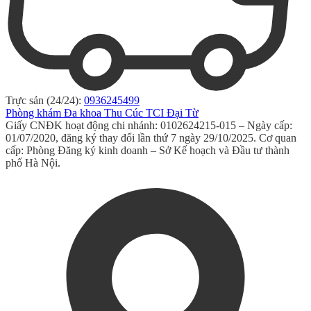
Trực sản (24/24):
0936245499
Phòng khám Đa khoa Thu Cúc TCI Đại Từ
Giấy CNĐK hoạt động chi nhánh: 0102624215-015 – Ngày cấp:
01/07/2020, đăng ký thay đổi lần thứ 7 ngày 29/10/2025. Cơ quan
cấp: Phòng Đăng ký kinh doanh – Sở Kế hoạch và Đầu tư thành
phố Hà Nội.