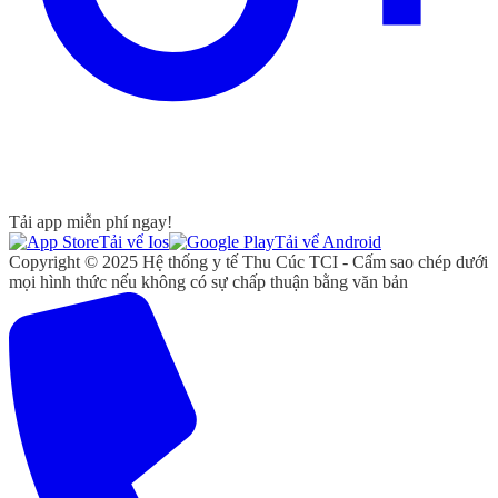
Tải app miễn phí ngay!
Tải vể Ios
Tải vể Android
Copyright © 2025 Hệ thống y tế Thu Cúc TCI - Cấm sao chép dưới
mọi hình thức nếu không có sự chấp thuận bằng văn bản