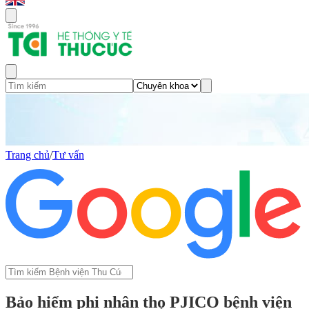
Trang chủ
/
Tư vấn
Bảo hiểm phi nhân thọ PJICO bệnh viện