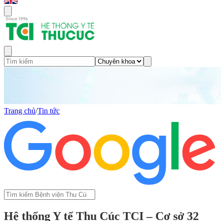
Trang chủ
/
Tin tức
Hệ thống Y tế Thu Cúc TCI – Cơ sở 32