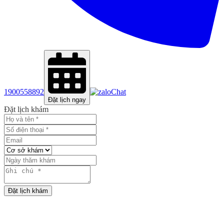
1900558892
Chat
Đặt lịch ngay
Đặt lịch khám
Đặt lịch khám