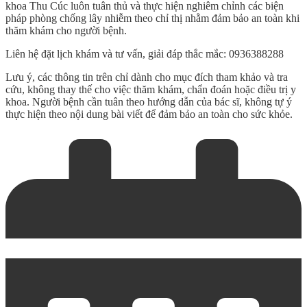
khoa Thu Cúc luôn tuân thủ và thực hiện nghiêm chỉnh các biện
pháp phòng chống lây nhiễm theo chỉ thị nhằm đảm bảo an toàn khi
thăm khám cho người bệnh.
Liên hệ đặt lịch khám và tư vấn, giải đáp thắc mắc: 0936388288
Lưu ý, các thông tin trên chỉ dành cho mục đích tham khảo và tra
cứu, không thay thế cho việc thăm khám, chẩn đoán hoặc điều trị y
khoa. Người bệnh cần tuân theo hướng dẫn của bác sĩ, không tự ý
thực hiện theo nội dung bài viết để đảm bảo an toàn cho sức khỏe.