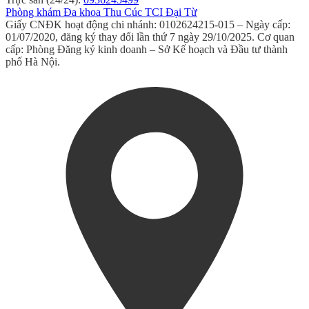
Phòng khám Đa khoa Thu Cúc TCI Đại Từ
Giấy CNĐK hoạt động chi nhánh: 0102624215-015 – Ngày cấp:
01/07/2020, đăng ký thay đổi lần thứ 7 ngày 29/10/2025. Cơ quan
cấp: Phòng Đăng ký kinh doanh – Sở Kế hoạch và Đầu tư thành
phố Hà Nội.