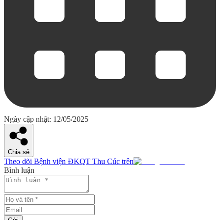
Ngày cập nhật: 12/05/2025
Chia sẻ
Theo dõi Bệnh viện ĐKQT Thu Cúc trên
Bình luận