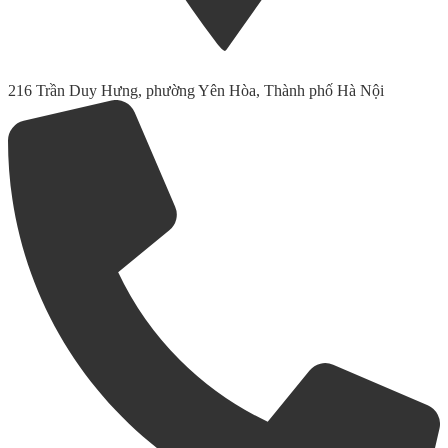
216 Trần Duy Hưng, phường Yên Hòa, Thành phố Hà Nội