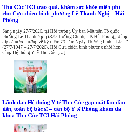
Thu Cúc TCI trao quà, khám sức khỏe miễn phí
cho Cựu chiến binh phường Lê Thanh Nghị – Hải
Phòng
Sáng ngày 27/7/2026, tại Hội trường Ủy ban Mặt trận Tổ quốc
phường Lê Thanh Nghị (379 Trường Chinh, TP. Hải Phòng), đúng
dịp cả nước hướng về kỷ niệm 79 năm Ngày Thương binh – Liệt sĩ
(27/7/1947 – 27/7/2026), Hội Cựu chiến binh phường phối hợp
cùng Hệ thống Y tế Thu Cúc […]
Lãnh đạo Hệ thống Y tế Thu Cúc gặp mặt lần đầu
tiên, toàn bộ bác sĩ – cán bộ Y tế Phòng khám đa
khoa Thu Cúc TCI Hải Phòng