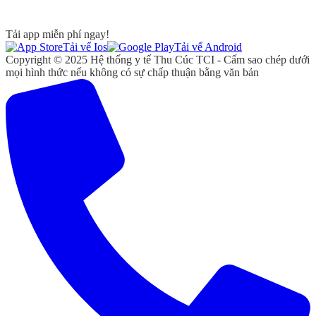
Tải app miễn phí ngay!
Tải vể Ios
Tải vể Android
Copyright © 2025 Hệ thống y tế Thu Cúc TCI - Cấm sao chép dưới
mọi hình thức nếu không có sự chấp thuận bằng văn bản