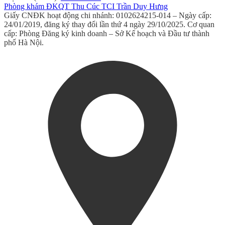
Phòng khám ĐKQT Thu Cúc TCI Trần Duy Hưng
Giấy CNĐK hoạt động chi nhánh: 0102624215-014 – Ngày cấp:
24/01/2019, đăng ký thay đổi lần thứ 4 ngày 29/10/2025. Cơ quan
cấp: Phòng Đăng ký kinh doanh – Sở Kế hoạch và Đầu tư thành
phố Hà Nội.