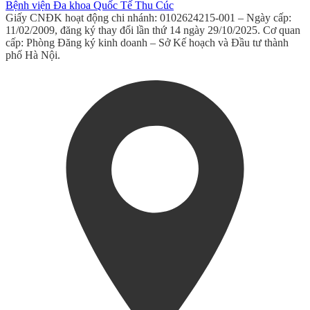
Bệnh viện Đa khoa Quốc Tế Thu Cúc
Giấy CNĐK hoạt động chi nhánh: 0102624215-001 – Ngày cấp:
11/02/2009, đăng ký thay đổi lần thứ 14 ngày 29/10/2025. Cơ quan
cấp: Phòng Đăng ký kinh doanh – Sở Kế hoạch và Đầu tư thành
phố Hà Nội.