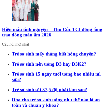
Hiến máu tình nguyện – Thu Cúc TCI đồng lòng
trao dòng máu ấm 2026
Câu hỏi mới nhất
Trẻ sơ sinh mấy tháng biết hóng chuyện?
Trẻ sơ sinh nên uống D3 hay D3K2?
Trẻ sơ sinh 15 ngày tuổi uống bao nhiêu ml
sữa?
Trẻ sơ sinh sốt 37,5 độ phải làm sao?
Dha cho trẻ sơ sinh uống như thế nào là an
toàn và chuẩn y khoa?