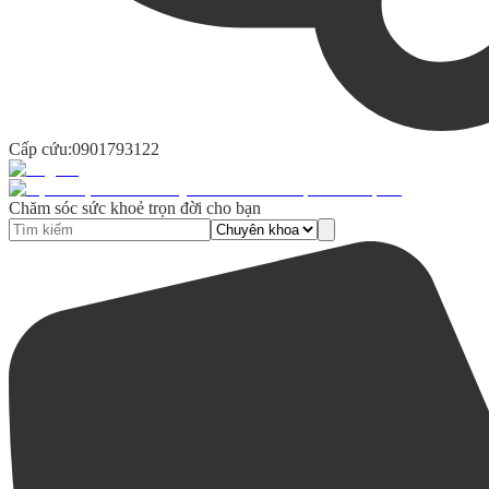
Cấp cứu:
0901793122
Chăm sóc sức khoẻ trọn đời cho bạn