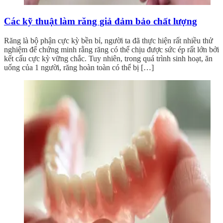
Các kỹ thuật làm răng giả đảm bảo chất lượng
Răng là bộ phận cực kỳ bền bỉ, người ta đã thực hiện rất nhiều thử
nghiệm để chứng minh rằng răng có thể chịu được sức ép rất lớn bởi
kết cấu cực kỳ vững chắc. Tuy nhiên, trong quá trình sinh hoạt, ăn
uống của 1 người, răng hoàn toàn có thể bị […]