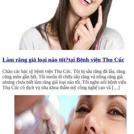
Làm răng giả loại nào tốt?tại Bệnh viện Thu Cúc
Chào các bác sỹ bệnh viện Thu Cúc. Tôi bị sâu răng đã lâu, răng
cũng mòn gần hết. Tôi muốn đi chữa sâu răng và trồng răng giả
nhưng chưa biết làm răng giả loại nào tốt. Tôi nghe nói bệnh viện
Thu Cúc có dịch vụ nha khoa thẩm mỹ công nghệ cao và […]