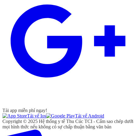
Tải app miễn phí ngay!
Tải vể Ios
Tải vể Android
Copyright © 2025 Hệ thống y tế Thu Cúc TCI - Cấm sao chép dưới
mọi hình thức nếu không có sự chấp thuận bằng văn bản