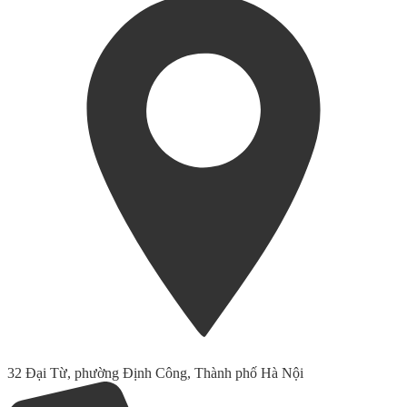
32 Đại Từ, phường Định Công, Thành phố Hà Nội