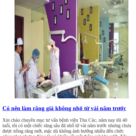
Có nên làm răng giả không nhổ từ vài năm trước
Xin chào chuyên mục tư vấn bệnh viện Thu Cúc, năm nay tôi 40
tuổi, tôi có một chiếc răng sâu đã nhổ từ vài năm trước nhưng chưa
được trồng răng mới, mặc dù không ảnh hưởng nhiều đến chức