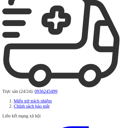
Trực sản (24/24):
0936245499
Miễn trừ trách nhiệm
Chính sách bảo mật
Liên kết mạng xã hội