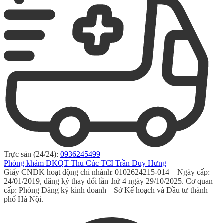
Trực sản (24/24):
0936245499
Phòng khám ĐKQT Thu Cúc TCI Trần Duy Hưng
Giấy CNĐK hoạt động chi nhánh: 0102624215-014 – Ngày cấp:
24/01/2019, đăng ký thay đổi lần thứ 4 ngày 29/10/2025. Cơ quan
cấp: Phòng Đăng ký kinh doanh – Sở Kế hoạch và Đầu tư thành
phố Hà Nội.