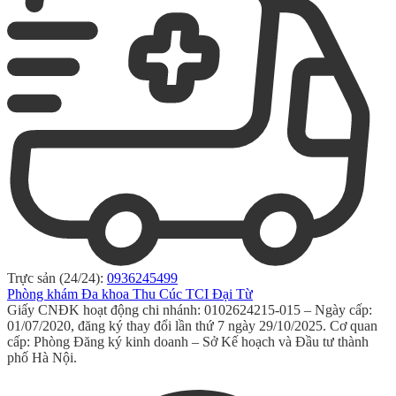
Trực sản (24/24):
0936245499
Phòng khám Đa khoa Thu Cúc TCI Đại Từ
Giấy CNĐK hoạt động chi nhánh: 0102624215-015 – Ngày cấp:
01/07/2020, đăng ký thay đổi lần thứ 7 ngày 29/10/2025. Cơ quan
cấp: Phòng Đăng ký kinh doanh – Sở Kế hoạch và Đầu tư thành
phố Hà Nội.