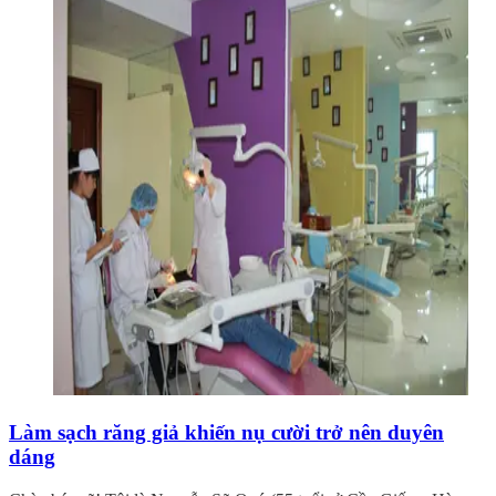
Làm sạch răng giả khiến nụ cười trở nên duyên
dáng