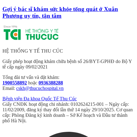
Gợi ý bác sĩ khám sức khỏe tổng quát ở Xuân
Phương uy tín, tận tâm
HỆ THỐNG Y TẾ THU CÚC
Giấy phép hoạt động khám chữa bệnh số 26/BYT-GPHĐ do Bộ Y
tế cấp ngày 09/02/2021
Tổng đài tư vấn và đặt khám:
1900558892
hoặc
0936388288
Email:
cskh@thucuchospital.vn
Bệnh viện Đa khoa Quốc Tế Thu Cúc
Giấy CNĐK hoạt động chi nhánh: 0102624215-001 – Ngày cấp:
11/02/2009, đăng ký thay đổi lần thứ 14 ngày 29/10/2025. Cơ quan
cấp: Phòng Đăng ký kinh doanh – Sở Kế hoạch và Đầu tư thành
phố Hà Nội.