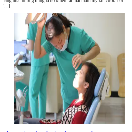
năng nhai nhưng đúng là nó khiến rất mất thẩm mỹ khi cười. Tôi
[…]