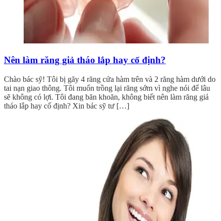
Nên làm răng giả tháo lắp hay cố định?
Chào bác sỹ! Tôi bị gãy 4 răng cửa hàm trên và 2 răng hàm dưới do
tai nạn giao thông. Tôi muốn trồng lại răng sớm vì nghe nói để lâu
sẽ không có lợi. Tôi đang băn khoăn, không biết nên làm răng giả
tháo lắp hay cố định? Xin bác sỹ tư […]