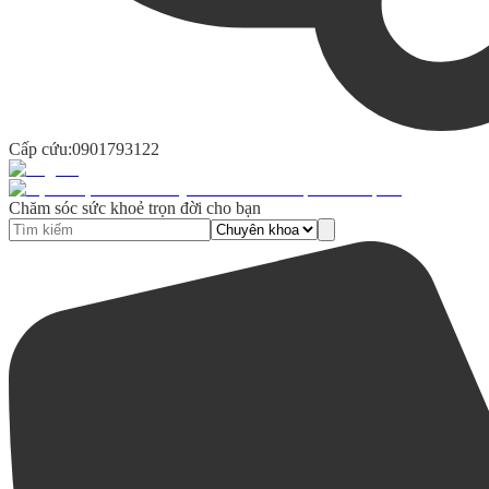
Cấp cứu:
0901793122
Chăm sóc sức khoẻ trọn đời cho bạn