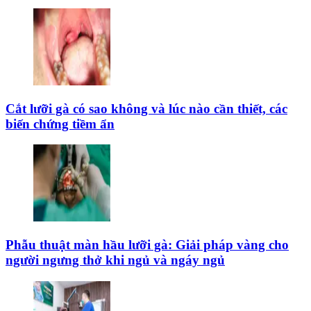
Cắt lưỡi gà có sao không và lúc nào cần thiết, các
biến chứng tiềm ẩn
Phẫu thuật màn hầu lưỡi gà: Giải pháp vàng cho
người ngưng thở khi ngủ và ngáy ngủ