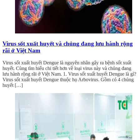
Virus sốt xuất huyết và chủng đang lưu hành rộng
rãi ở Việt Nam
Virus sốt xuất huyết Dengue là nguyên nhân gây ra bệnh sốt xuất
huyết. Cùng tìm hiểu chi tiết hơn về loại virus này và chủng đang
lưu hành rộng rãi ở Việt Nam. 1. Virus sốt xuất huyết Dengue là gì?
Virus sốt xuất huyết Dengue thuộc họ Arbovirus. Gồm có 4 chủng
huyết […]