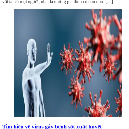
với tất cả mọi người, nhất là những gia đình có con nhỏ. […]
Tìm hiểu về virus gây bệnh sốt xuất huyết