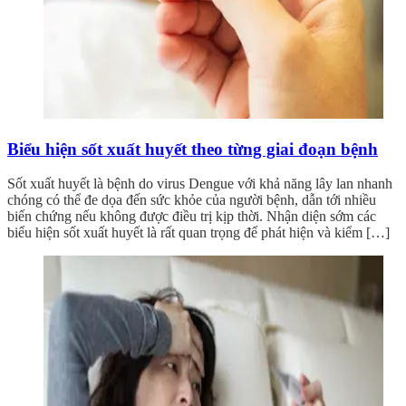
Biểu hiện sốt xuất huyết theo từng giai đoạn bệnh
Sốt xuất huyết là bệnh do virus Dengue với khả năng lây lan nhanh
chóng có thể đe dọa đến sức khỏe của người bệnh, dẫn tới nhiều
biến chứng nếu không được điều trị kịp thời. Nhận diện sớm các
biểu hiện sốt xuất huyết là rất quan trọng để phát hiện và kiểm […]