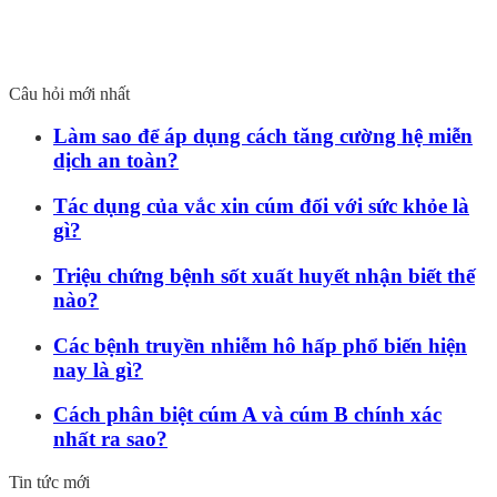
Câu hỏi mới nhất
Làm sao để áp dụng cách tăng cường hệ miễn
dịch an toàn?
Tác dụng của vắc xin cúm đối với sức khỏe là
gì?
Triệu chứng bệnh sốt xuất huyết nhận biết thế
nào?
Các bệnh truyền nhiễm hô hấp phổ biến hiện
nay là gì?
Cách phân biệt cúm A và cúm B chính xác
nhất ra sao?
Tin tức mới