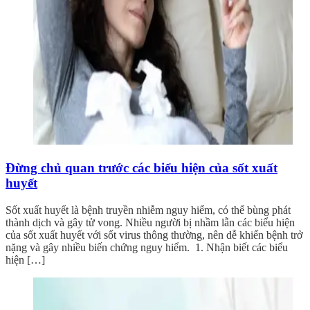
Đừng chủ quan trước các biểu hiện của sốt xuất
huyết
Sốt xuất huyết là bệnh truyền nhiễm nguy hiểm, có thể bùng phát
thành dịch và gây tử vong. Nhiều người bị nhầm lẫn các biểu hiện
của sốt xuất huyết với sốt virus thông thường, nên dễ khiến bệnh trở
nặng và gây nhiều biến chứng nguy hiểm. 1. Nhận biết các biểu
hiện […]