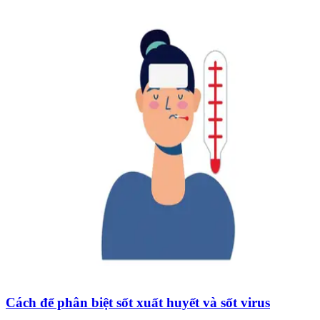
Cách để phân biệt sốt xuất huyết và sốt virus