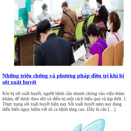
Những triệu chứng và phương pháp điều trị khi bị
sốt xuất huyết
Khi bị sốt xuất huyết, người bệnh cần nhanh chóng vào viện thăm
khám, để được theo dõi và điều trị một cách hiệu quả và kịp thời. 1.
Thực trạng sốt xuất huyết hiện nay Sốt xuất huyết năm nay đang
diễn biến nguy hiểm với số ca bệnh tăng cao. Đây là căn […]