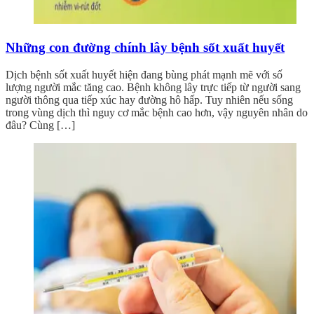
Những con đường chính lây bệnh sốt xuất huyết
Dịch bệnh sốt xuất huyết hiện đang bùng phát mạnh mẽ với số
lượng người mắc tăng cao. Bệnh không lây trực tiếp từ người sang
người thông qua tiếp xúc hay đường hô hấp. Tuy nhiên nếu sống
trong vùng dịch thì nguy cơ mắc bệnh cao hơn, vậy nguyên nhân do
đâu? Cùng […]