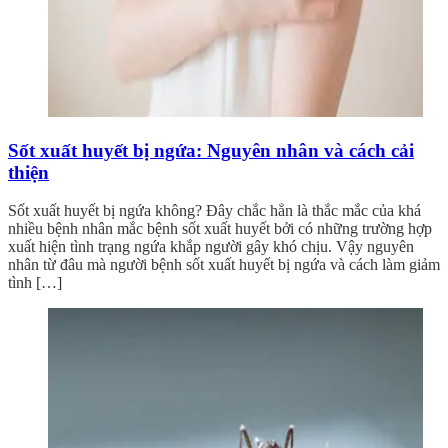
Sốt xuất huyết bị ngứa: Nguyên nhân và cách cải
thiện
Sốt xuất huyết bị ngứa không? Đây chắc hẳn là thắc mắc của khá
nhiều bệnh nhân mắc bệnh sốt xuất huyết bởi có những trường hợp
xuất hiện tình trạng ngứa khắp người gây khó chịu. Vậy nguyên
nhân từ đâu mà người bệnh sốt xuất huyết bị ngứa và cách làm giảm
tình […]