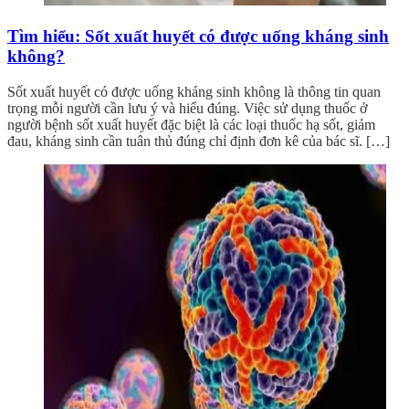
Tìm hiểu: Sốt xuất huyết có được uống kháng sinh
không?
Sốt xuất huyết có được uống kháng sinh không là thông tin quan
trọng mỗi người cần lưu ý và hiểu đúng. Việc sử dụng thuốc ở
người bệnh sốt xuất huyết đặc biệt là các loại thuốc hạ sốt, giảm
đau, kháng sinh cần tuân thủ đúng chỉ định đơn kê của bác sĩ. […]