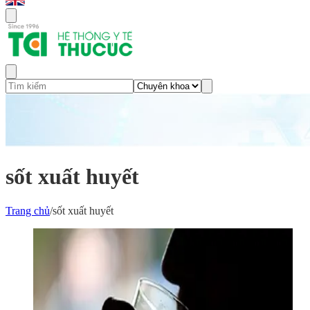
sốt xuất huyết
Trang chủ
/
sốt xuất huyết