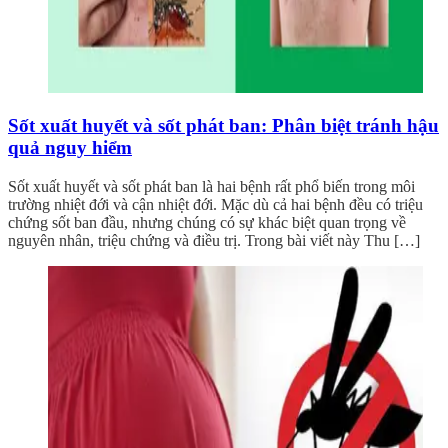
Sốt xuất huyết và sốt phát ban: Phân biệt tránh hậu
quả nguy hiểm
Sốt xuất huyết và sốt phát ban là hai bệnh rất phổ biến trong môi
trường nhiệt đới và cận nhiệt đới. Mặc dù cả hai bệnh đều có triệu
chứng sốt ban đầu, nhưng chúng có sự khác biệt quan trọng về
nguyên nhân, triệu chứng và điều trị. Trong bài viết này Thu […]