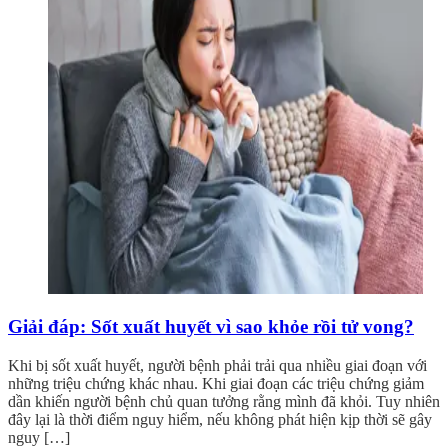
Giải đáp: Sốt xuất huyết vì sao khỏe rồi tử vong?
Khi bị sốt xuất huyết, người bệnh phải trải qua nhiều giai đoạn với
những triệu chứng khác nhau. Khi giai đoạn các triệu chứng giảm
dần khiến người bệnh chủ quan tưởng rằng mình đã khỏi. Tuy nhiên
đây lại là thời điểm nguy hiểm, nếu không phát hiện kịp thời sẽ gây
nguy […]