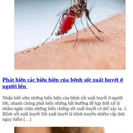
Phát hiện các biểu hiện của bệnh sốt xuất huyết ở
người lớn
Nhận biết sớm những biểu hiện của bệnh sốt xuất huyết ở người
lớn, nhanh chóng phát hiện những bất thường để kịp thời xử lý
nhằm ngăn chặn những biến chứng sốt xuất huyết có thể xảy ra. 1.
Bệnh sốt xuất huyết Sốt xuất huyết là bệnh truyền nhiễm cấp tính
nguy hiểm […]