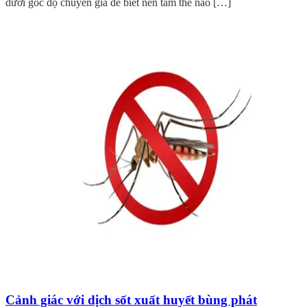
dưới góc độ chuyên gia để biết nên tắm thế nào […]
Cảnh giác với dịch sốt xuất huyết bùng phát