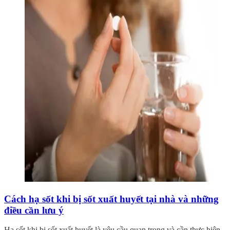
Cách hạ sốt khi bị sốt xuất huyết tại nhà và những
điều cần lưu ý
Hạ sốt khi bị sốt xuất huyết là yêu cầu quan trọng và cần thực hiện