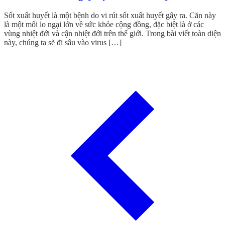
Sốt xuất huyết là một bệnh do vi rút sốt xuất huyết gây ra. Căn này
là một mối lo ngại lớn về sức khỏe cộng đồng, đặc biệt là ở các
vùng nhiệt đới và cận nhiệt đới trên thế giới. Trong bài viết toàn diện
này, chúng ta sẽ đi sâu vào virus […]