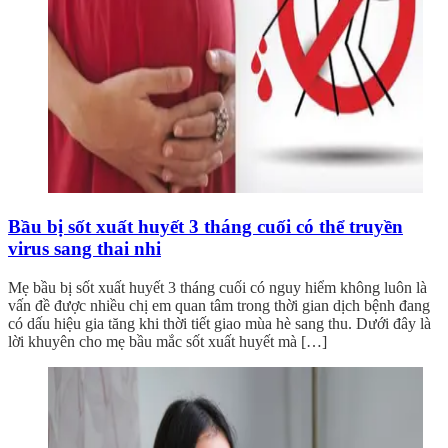
Bầu bị sốt xuất huyết 3 tháng cuối có thể truyền
virus sang thai nhi
Mẹ bầu bị sốt xuất huyết 3 tháng cuối có nguy hiểm không luôn là
vấn đề được nhiều chị em quan tâm trong thời gian dịch bệnh đang
có dấu hiệu gia tăng khi thời tiết giao mùa hè sang thu. Dưới đây là
lời khuyên cho mẹ bầu mắc sốt xuất huyết mà […]