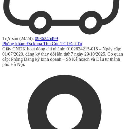
Trực sản (24/24):
0936245499
Phòng khám Đa khoa Thu Cúc TCI Đại Từ
Giấy CNĐK hoạt động chi nhánh: 0102624215-015 – Ngày cấp:
01/07/2020, đăng ký thay đổi lần thứ 7 ngày 29/10/2025. Cơ quan
cấp: Phòng Đăng ký kinh doanh – Sở Kế hoạch và Đầu tư thành
phố Hà Nội.