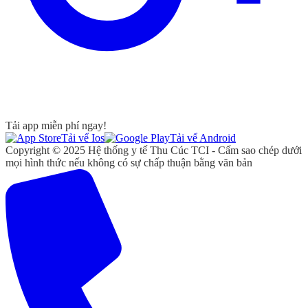
Tải app miễn phí ngay!
Tải vể Ios
Tải vể Android
Copyright © 2025 Hệ thống y tế Thu Cúc TCI - Cấm sao chép dưới
mọi hình thức nếu không có sự chấp thuận bằng văn bản