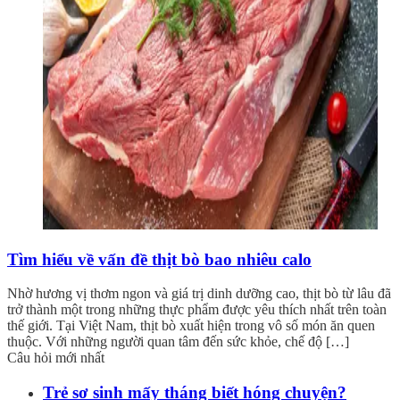
Tìm hiểu về vấn đề thịt bò bao nhiêu calo
Nhờ hương vị thơm ngon và giá trị dinh dưỡng cao, thịt bò từ lâu đã
trở thành một trong những thực phẩm được yêu thích nhất trên toàn
thế giới. Tại Việt Nam, thịt bò xuất hiện trong vô số món ăn quen
thuộc. Với những người quan tâm đến sức khỏe, chế độ […]
Câu hỏi mới nhất
Trẻ sơ sinh mấy tháng biết hóng chuyện?