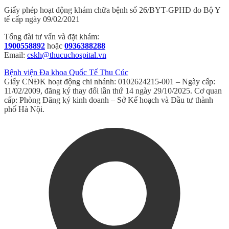
Giấy phép hoạt động khám chữa bệnh số 26/BYT-GPHĐ do Bộ Y
tế cấp ngày 09/02/2021
Tổng đài tư vấn và đặt khám:
1900558892
hoặc
0936388288
Email:
cskh@thucuchospital.vn
Bệnh viện Đa khoa Quốc Tế Thu Cúc
Giấy CNĐK hoạt động chi nhánh: 0102624215-001 – Ngày cấp:
11/02/2009, đăng ký thay đổi lần thứ 14 ngày 29/10/2025. Cơ quan
cấp: Phòng Đăng ký kinh doanh – Sở Kế hoạch và Đầu tư thành
phố Hà Nội.