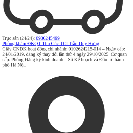
Trực sản (24/24):
0936245499
Phòng khám ĐKQT Thu Cúc TCI Trần Duy Hưng
Giấy CNĐK hoạt động chi nhánh: 0102624215-014 – Ngày cấp:
24/01/2019, đăng ký thay đổi lần thứ 4 ngày 29/10/2025. Cơ quan
cấp: Phòng Đăng ký kinh doanh – Sở Kế hoạch và Đầu tư thành
phố Hà Nội.