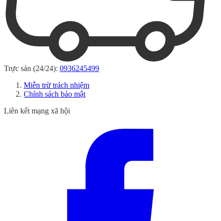
Trực sản (24/24):
0936245499
Miễn trừ trách nhiệm
Chính sách bảo mật
Liên kết mạng xã hội