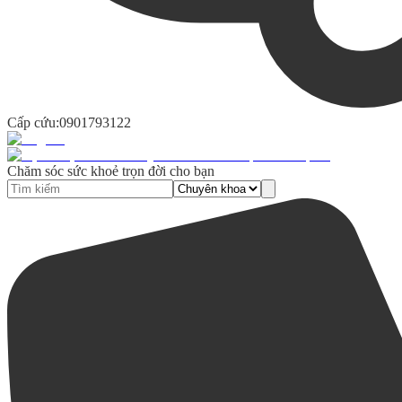
Cấp cứu:
0901793122
Chăm sóc sức khoẻ trọn đời cho bạn