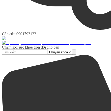
Cấp cứu:
0901793122
Chăm sóc sức khoẻ trọn đời cho bạn