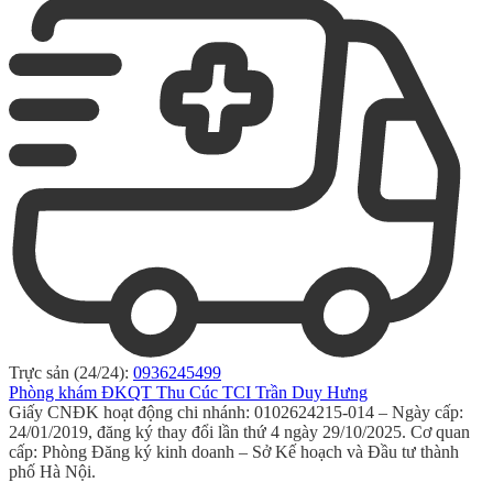
Trực sản (24/24):
0936245499
Phòng khám ĐKQT Thu Cúc TCI Trần Duy Hưng
Giấy CNĐK hoạt động chi nhánh: 0102624215-014 – Ngày cấp:
24/01/2019, đăng ký thay đổi lần thứ 4 ngày 29/10/2025. Cơ quan
cấp: Phòng Đăng ký kinh doanh – Sở Kế hoạch và Đầu tư thành
phố Hà Nội.