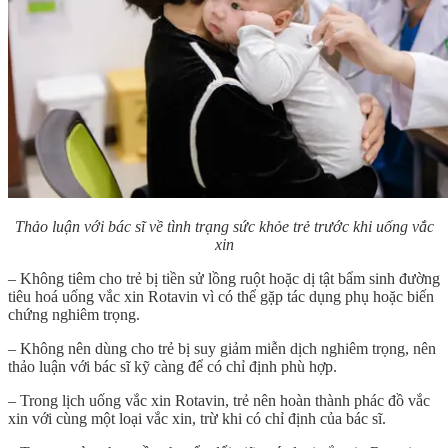
Thảo luận với bác sĩ về tình trạng sức khỏe trẻ trước khi uống vắc
xin
– Không tiêm cho trẻ bị tiền sử lồng ruột hoặc dị tật bẩm sinh đường
tiêu hoá uống vắc xin Rotavin vì có thể gặp tác dụng phụ hoặc biến
chứng nghiêm trọng.
– Không nên dùng cho trẻ bị suy giảm miễn dịch nghiêm trọng, nên
thảo luận với bác sĩ kỹ càng để có chỉ định phù hợp.
– Trong lịch uống vắc xin Rotavin, trẻ nên hoàn thành phác đồ vắc
xin với cùng một loại vắc xin, trừ khi có chỉ định của bác sĩ.