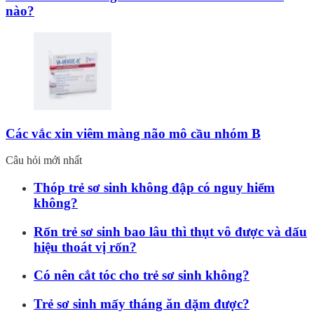
nào?
Các vắc xin viêm màng não mô cầu nhóm B
Câu hỏi mới nhất
Thóp trẻ sơ sinh không đập có nguy hiểm
không?
Rốn trẻ sơ sinh bao lâu thì thụt vô được và dấu
hiệu thoát vị rốn?
Có nên cắt tóc cho trẻ sơ sinh không?
Trẻ sơ sinh mấy tháng ăn dặm được?