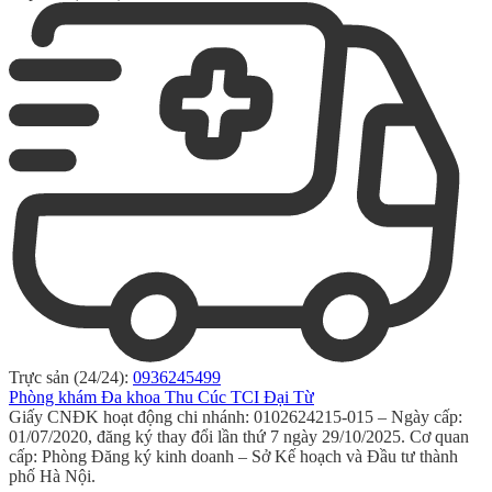
Trực sản (24/24):
0936245499
Phòng khám Đa khoa Thu Cúc TCI Đại Từ
Giấy CNĐK hoạt động chi nhánh: 0102624215-015 – Ngày cấp:
01/07/2020, đăng ký thay đổi lần thứ 7 ngày 29/10/2025. Cơ quan
cấp: Phòng Đăng ký kinh doanh – Sở Kế hoạch và Đầu tư thành
phố Hà Nội.