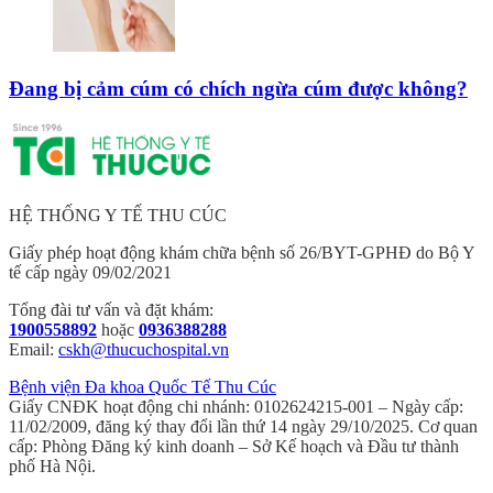
Đang bị cảm cúm có chích ngừa cúm được không?
HỆ THỐNG Y TẾ THU CÚC
Giấy phép hoạt động khám chữa bệnh số 26/BYT-GPHĐ do Bộ Y
tế cấp ngày 09/02/2021
Tổng đài tư vấn và đặt khám:
1900558892
hoặc
0936388288
Email:
cskh@thucuchospital.vn
Bệnh viện Đa khoa Quốc Tế Thu Cúc
Giấy CNĐK hoạt động chi nhánh: 0102624215-001 – Ngày cấp:
11/02/2009, đăng ký thay đổi lần thứ 14 ngày 29/10/2025. Cơ quan
cấp: Phòng Đăng ký kinh doanh – Sở Kế hoạch và Đầu tư thành
phố Hà Nội.