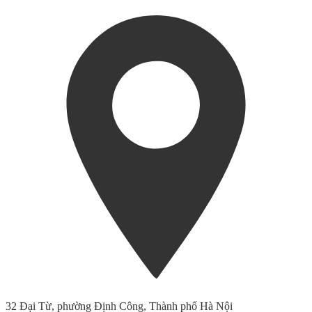
32 Đại Từ, phường Định Công, Thành phố Hà Nội