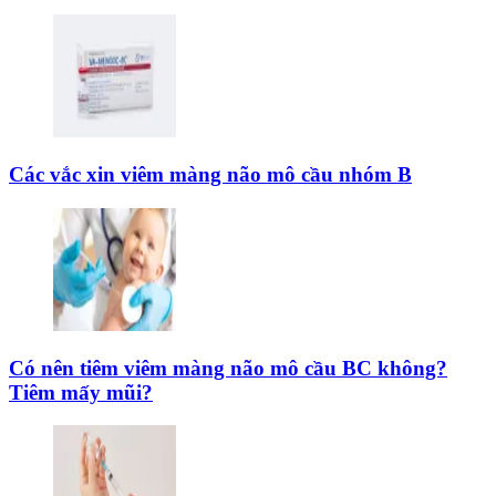
Các vắc xin viêm màng não mô cầu nhóm B
Có nên tiêm viêm màng não mô cầu BC không?
Tiêm mấy mũi?