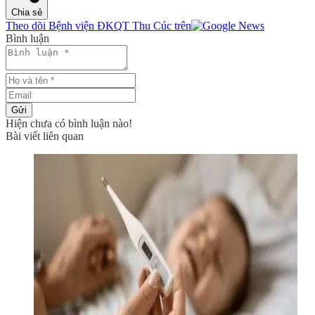
Chia sẻ
Theo dõi Bệnh viện ĐKQT Thu Cúc trên
Bình luận
Gửi
Hiện chưa có bình luận nào!
Bài viết liên quan