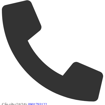
Cấp cứu (24/24):
0901793122