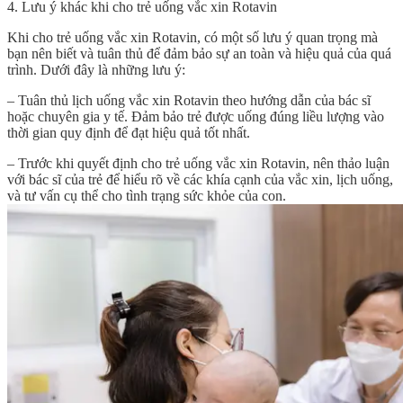
4. Lưu ý khác khi cho trẻ uống vắc xin Rotavin
Khi cho trẻ uống vắc xin Rotavin, có một số lưu ý quan trọng mà
bạn nên biết và tuân thủ để đảm bảo sự an toàn và hiệu quả của quá
trình. Dưới đây là những lưu ý:
– Tuân thủ lịch uống vắc xin Rotavin theo hướng dẫn của bác sĩ
hoặc chuyên gia y tế. Đảm bảo trẻ được uống đúng liều lượng vào
thời gian quy định để đạt hiệu quả tốt nhất.
– Trước khi quyết định cho trẻ uống vắc xin Rotavin, nên thảo luận
với bác sĩ của trẻ để hiểu rõ về các khía cạnh của vắc xin, lịch uống,
và tư vấn cụ thể cho tình trạng sức khỏe của con.