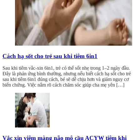
Cách hạ sốt cho trẻ sau khi tiêm 6in1
Sau khi tiêm vắc-xin 6in1, trẻ có thể sốt nhẹ trong 1–2 ngày đầu.
Đây là phản ứng bình thường, nhưng nếu biết cách hạ sốt cho trẻ
sau khi tiêm 6in1 đúng cách, bé sẽ dễ chịu hơn và giảm nguy cơ
biến chứng. Việc nắm rõ cách chăm sóc giúp cha mẹ yên […]
Vắc xin viêm màng não mô cầu ACYW tiêm khi