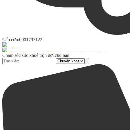
Cấp cứu:
0901793122
Chăm sóc sức khoẻ trọn đời cho bạn