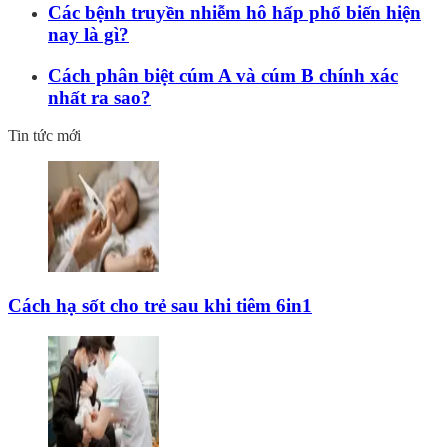
Các bệnh truyền nhiễm hô hấp phổ biến hiện
nay là gì?
Cách phân biệt cúm A và cúm B chính xác
nhất ra sao?
Tin tức mới
Cách hạ sốt cho trẻ sau khi tiêm 6in1