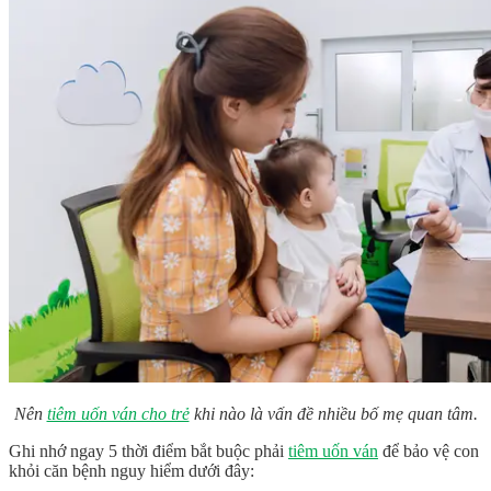
Nên
tiêm uốn ván cho trẻ
khi nào là vấn đề nhiều bố mẹ quan tâm.
Ghi nhớ ngay 5 thời điểm bắt buộc phải
tiêm uốn ván
để bảo vệ con
khỏi căn bệnh nguy hiểm dưới đây: