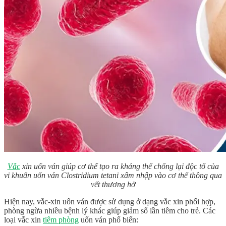
Vắc
xin uốn ván giúp cơ thể tạo ra kháng thể chống lại độc tố của
vi khuẩn uốn ván Clostridium tetani xâm nhập vào cơ thể thông qua
vết thương hở
Hiện nay, vắc-xin uốn ván được sử dụng ở dạng vắc xin phối hợp,
phòng ngừa nhiều bệnh lý khác giúp giảm số lần tiêm cho trẻ. Các
loại vắc xin
tiêm phòng
uốn ván phổ biến: