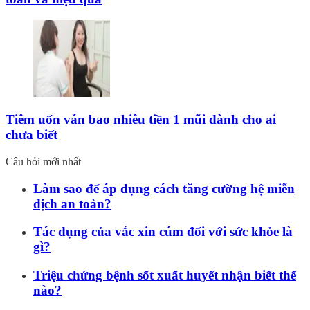
Tiêm uốn ván bao nhiêu tiền 1 mũi dành cho ai
chưa biết
Câu hỏi mới nhất
Làm sao để áp dụng cách tăng cường hệ miễn
dịch an toàn?
Tác dụng của vắc xin cúm đối với sức khỏe là
gì?
Triệu chứng bệnh sốt xuất huyết nhận biết thế
nào?