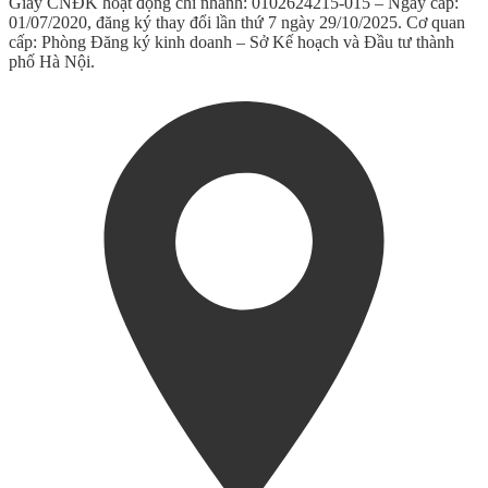
Giấy CNĐK hoạt động chi nhánh: 0102624215-015 – Ngày cấp:
01/07/2020, đăng ký thay đổi lần thứ 7 ngày 29/10/2025. Cơ quan
cấp: Phòng Đăng ký kinh doanh – Sở Kế hoạch và Đầu tư thành
phố Hà Nội.