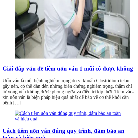
Giải đáp vấn đề tiêm uốn ván 1 mũi có được không
Uốn ván là một bệnh nghiêm trọng do vi khuẩn Clostridium tetani
gây nên, có thể dẫn đến những biến chứng nghiêm trọng, thậm chí
tử vong nếu không được phòng ngừa và điều trị kịp thời. Tiêm vắc-
xin uốn ván là biện pháp hiệu quả nhất để bảo vệ cơ thể khỏi căn
bệnh […]
Cách tiêm uốn ván đúng quy trình, đảm bảo an
toàn và hiệu quả