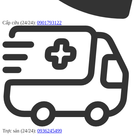
Cấp cứu (24/24):
0901793122
Trực sản (24/24):
0936245499