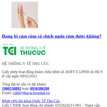
Đang bị cảm cúm có chích ngừa cúm được không?
HỆ THỐNG Y TẾ THU CÚC
Giấy phép hoạt động khám chữa bệnh số 26/BYT-GPHĐ do Bộ Y
tế cấp ngày 09/02/2021
Tổng đài tư vấn và đặt khám:
1900558892
hoặc
0936388288
Email:
cskh@thucuchospital.vn
Bệnh viện Đa khoa Quốc Tế Thu Cúc
Giấy CNĐK hoạt động chi nhánh: 0102624215-001 – Ngày cấp: