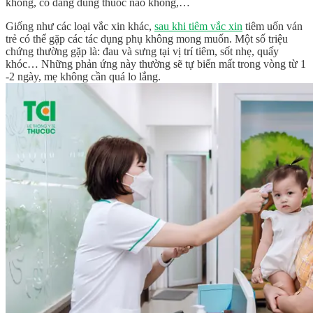
không, có đang dùng thuốc nào không,…
Giống như các loại vắc xin khác,
sau khi tiêm vắc xin
tiêm uốn ván
trẻ có thể gặp các tác dụng phụ không mong muốn. Một số triệu
chứng thường gặp là: đau và sưng tại vị trí tiêm, sốt nhẹ, quấy
khóc… Những phản ứng này thường sẽ tự biến mất trong vòng từ 1
-2 ngày, mẹ không cần quá lo lắng.