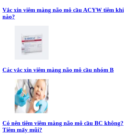
Vắc xin viêm màng não mô cầu ACYW tiêm khi
nào?
Các vắc xin viêm màng não mô cầu nhóm B
Có nên tiêm viêm màng não mô cầu BC không?
Tiêm mấy mũi?