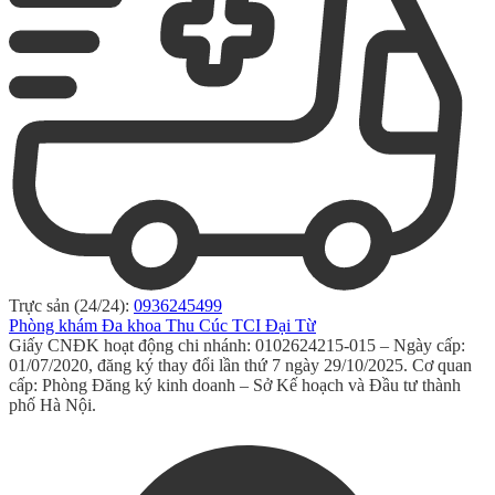
Trực sản (24/24):
0936245499
Phòng khám Đa khoa Thu Cúc TCI Đại Từ
Giấy CNĐK hoạt động chi nhánh: 0102624215-015 – Ngày cấp:
01/07/2020, đăng ký thay đổi lần thứ 7 ngày 29/10/2025. Cơ quan
cấp: Phòng Đăng ký kinh doanh – Sở Kế hoạch và Đầu tư thành
phố Hà Nội.