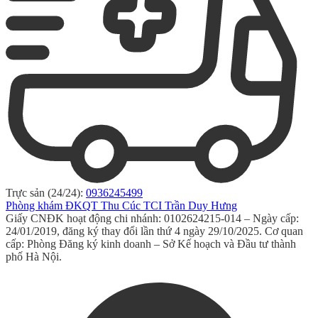
Trực sản (24/24):
0936245499
Phòng khám ĐKQT Thu Cúc TCI Trần Duy Hưng
Giấy CNĐK hoạt động chi nhánh: 0102624215-014 – Ngày cấp:
24/01/2019, đăng ký thay đổi lần thứ 4 ngày 29/10/2025. Cơ quan
cấp: Phòng Đăng ký kinh doanh – Sở Kế hoạch và Đầu tư thành
phố Hà Nội.