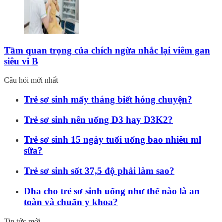
Tầm quan trọng của chích ngừa nhắc lại viêm gan
siêu vi B
Câu hỏi mới nhất
Trẻ sơ sinh mấy tháng biết hóng chuyện?
Trẻ sơ sinh nên uống D3 hay D3K2?
Trẻ sơ sinh 15 ngày tuổi uống bao nhiêu ml
sữa?
Trẻ sơ sinh sốt 37,5 độ phải làm sao?
Dha cho trẻ sơ sinh uống như thế nào là an
toàn và chuẩn y khoa?
Tin tức mới