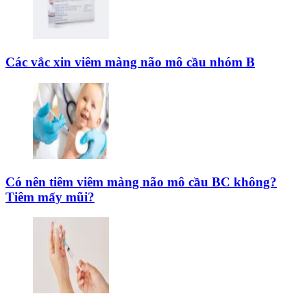
Các vắc xin viêm màng não mô cầu nhóm B
Có nên tiêm viêm màng não mô cầu BC không?
Tiêm mấy mũi?