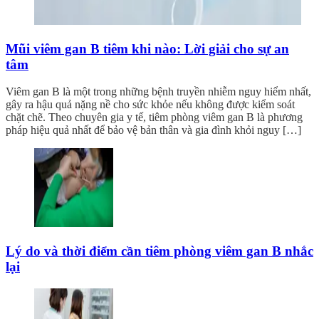
Mũi viêm gan B tiêm khi nào: Lời giải cho sự an
tâm
Viêm gan B là một trong những bệnh truyền nhiễm nguy hiểm nhất,
gây ra hậu quả nặng nề cho sức khỏe nếu không được kiểm soát
chặt chẽ. Theo chuyên gia y tế, tiêm phòng viêm gan B là phương
pháp hiệu quả nhất để bảo vệ bản thân và gia đình khỏi nguy […]
Lý do và thời điểm cần tiêm phòng viêm gan B nhắc
lại