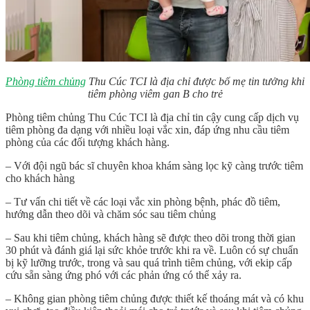
Phòng tiêm chủng
Thu Cúc TCI là địa chỉ được bố mẹ tin tưởng khi
tiêm phòng viêm gan B cho trẻ
Phòng tiêm chủng Thu Cúc TCI là địa chỉ tin cậy cung cấp dịch vụ
tiêm phòng đa dạng với nhiều loại vắc xin, đáp ứng nhu cầu tiêm
phòng của các đối tượng khách hàng.
– Với đội ngũ bác sĩ chuyên khoa khám sàng lọc kỹ càng trước tiêm
cho khách hàng
– Tư vấn chi tiết về các loại vắc xin phòng bệnh, phác đồ tiêm,
hướng dẫn theo dõi và chăm sóc sau tiêm chủng
– Sau khi tiêm chủng, khách hàng sẽ được theo dõi trong thời gian
30 phút và đánh giá lại sức khỏe trước khi ra về. Luôn có sự chuẩn
bị kỹ lưỡng trước, trong và sau quá trình tiêm chủng, với ekip cấp
cứu sẵn sàng ứng phó với các phản ứng có thể xảy ra.
– Không gian phòng tiêm chủng được thiết kế thoáng mát và có khu