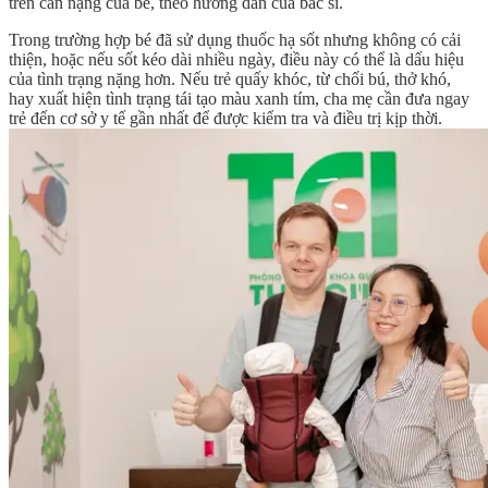
trên cân nặng của bé, theo hướng dẫn của bác sĩ.
Trong trường hợp bé đã sử dụng thuốc hạ sốt nhưng không có cải
thiện, hoặc nếu sốt kéo dài nhiều ngày, điều này có thể là dấu hiệu
của tình trạng nặng hơn. Nếu trẻ quấy khóc, từ chối bú, thở khó,
hay xuất hiện tình trạng tái tạo màu xanh tím, cha mẹ cần đưa ngay
trẻ đến cơ sở y tế gần nhất để được kiểm tra và điều trị kịp thời.