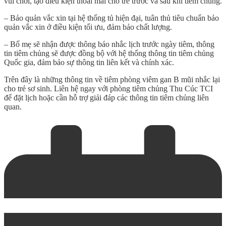
vui chơi, tạo điều kiện thoải mái cho trẻ trước và sau khi tiêm chủng.
– Bảo quản vắc xin tại hệ thống tủ hiện đại, tuân thủ tiêu chuẩn bảo
quản vắc xin ở điều kiện tối ưu, đảm bảo chất lượng.
– Bố mẹ sẽ nhận được thông báo nhắc lịch trước ngày tiêm, thông
tin tiêm chủng sẽ được đồng bộ với hệ thống thông tin tiêm chủng
Quốc gia, đảm bảo sự thông tin liên kết và chính xác.
Trên đây là những thông tin về
tiêm phòng viêm gan B mũi nhắc lại
cho trẻ sơ sinh. Liên hệ ngay với phòng tiêm chủng Thu Cúc TCI
để đặt lịch hoặc cần hỗ trợ giải đáp các thông tin tiêm chủng liên
quan.