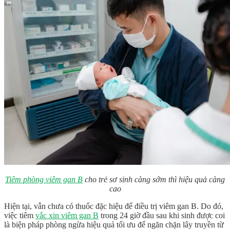
Tiêm phòng viêm gan B
cho trẻ sơ sinh càng sớm thì hiệu quả càng
cao
Hiện tại, vẫn chưa có thuốc đặc hiệu để điều trị viêm gan B. Do đó,
việc tiêm
vắc xin viêm gan B
trong 24 giờ đầu sau khi sinh được coi
là biện pháp phòng ngừa hiệu quả tối ưu để ngăn chặn lây truyền từ