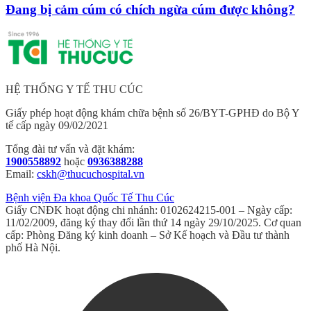
Đang bị cảm cúm có chích ngừa cúm được không?
HỆ THỐNG Y TẾ THU CÚC
Giấy phép hoạt động khám chữa bệnh số 26/BYT-GPHĐ do Bộ Y
tế cấp ngày 09/02/2021
Tổng đài tư vấn và đặt khám:
1900558892
hoặc
0936388288
Email:
cskh@thucuchospital.vn
Bệnh viện Đa khoa Quốc Tế Thu Cúc
Giấy CNĐK hoạt động chi nhánh: 0102624215-001 – Ngày cấp:
11/02/2009, đăng ký thay đổi lần thứ 14 ngày 29/10/2025. Cơ quan
cấp: Phòng Đăng ký kinh doanh – Sở Kế hoạch và Đầu tư thành
phố Hà Nội.