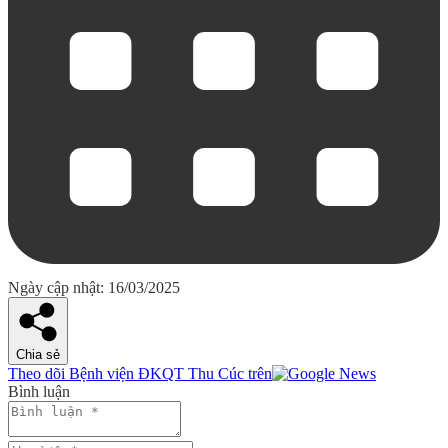
Ngày cập nhật: 16/03/2025
Chia sẻ
Theo dõi Bệnh viện ĐKQT Thu Cúc trên
Bình luận