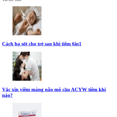
Cách hạ sốt cho trẻ sau khi tiêm 6in1
Vắc xin viêm màng não mô cầu ACYW tiêm khi
nào?