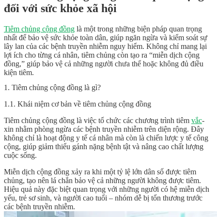
đối với sức khỏe xã hội
Tiêm chủng cộng đồng
là một trong những biện pháp quan trọng
nhất để bảo vệ sức khỏe toàn dân, giúp ngăn ngừa và kiểm soát sự
lây lan của các bệnh truyền nhiễm nguy hiểm. Không chỉ mang lại
lợi ích cho từng cá nhân, tiêm chủng còn tạo ra “miễn dịch cộng
đồng,” giúp bảo vệ cả những người chưa thể hoặc không đủ điều
kiện tiêm.
1. Tiêm chủng cộng đồng là gì?
1.1. Khái niệm cơ bản về tiêm chủng cộng đồng
Tiêm chủng cộng đồng là việc tổ chức các chương trình tiêm
vắc
-
xin nhằm phòng ngừa các bệnh truyền nhiễm trên diện rộng. Đây
không chỉ là hoạt động y tế cá nhân mà còn là chiến lược y tế công
cộng, giúp giảm thiểu gánh nặng bệnh tật và nâng cao chất lượng
cuộc sống.
Miễn dịch cộng đồng xảy ra khi một tỷ lệ lớn dân số được tiêm
chủng, tạo nên lá chắn bảo vệ cả những người không được tiêm.
Hiệu quả này đặc biệt quan trọng với những người có hệ miễn dịch
yếu, trẻ sơ sinh, và người cao tuổi – nhóm dễ bị tổn thương trước
các bệnh truyền nhiễm.