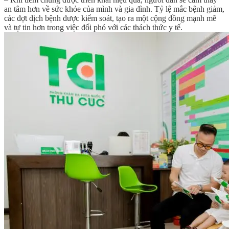
an tâm hơn về sức khỏe của mình và gia đình. Tỷ lệ mắc bệnh giảm,
các đợt dịch bệnh được kiểm soát, tạo ra một cộng đồng mạnh mẽ
và tự tin hơn trong việc đối phó với các thách thức y tế.