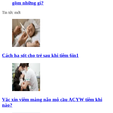
gồm những gì?
Tin tức mới
Cách hạ sốt cho trẻ sau khi tiêm 6in1
Vắc xin viêm màng não mô cầu ACYW tiêm khi
nào?