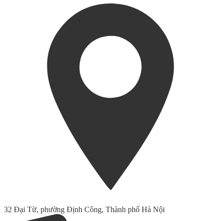
32 Đại Từ, phường Định Công, Thành phố Hà Nội