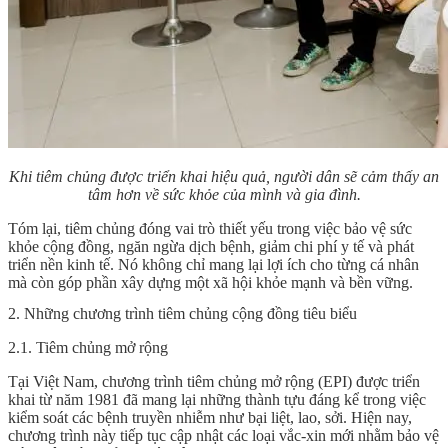
Khi tiêm chủng được triển khai hiệu quả, người dân sẽ cảm thấy an
tâm hơn về sức khỏe của mình và gia đình.
Tóm lại, tiêm chủng đóng vai trò thiết yếu trong việc bảo vệ sức
khỏe cộng đồng, ngăn ngừa dịch bệnh, giảm chi phí y tế và phát
triển nền kinh tế. Nó không chỉ mang lại lợi ích cho từng cá nhân
mà còn góp phần xây dựng một xã hội khỏe mạnh và bền vững.
2. Những chương trình tiêm chủng cộng đồng tiêu biểu
2.1. Tiêm chủng mở rộng
Tại Việt Nam, chương trình tiêm chủng mở rộng (EPI) được triển
khai từ năm 1981 đã mang lại những thành tựu đáng kể trong việc
kiểm soát các bệnh truyền nhiễm như bại liệt, lao, sởi. Hiện nay,
chương trình này tiếp tục cập nhật các loại vắc-xin mới nhằm bảo vệ