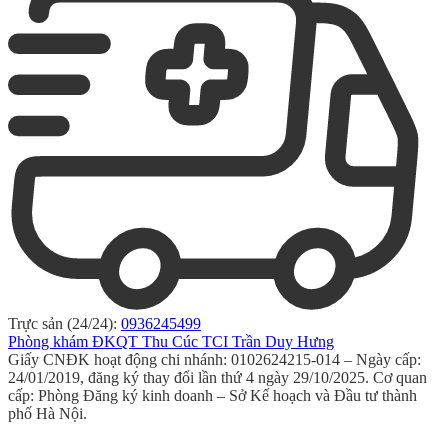
Trực sản (24/24):
0936245499
Phòng khám ĐKQT Thu Cúc TCI Trần Duy Hưng
Giấy CNĐK hoạt động chi nhánh: 0102624215-014 – Ngày cấp:
24/01/2019, đăng ký thay đổi lần thứ 4 ngày 29/10/2025. Cơ quan
cấp: Phòng Đăng ký kinh doanh – Sở Kế hoạch và Đầu tư thành
phố Hà Nội.