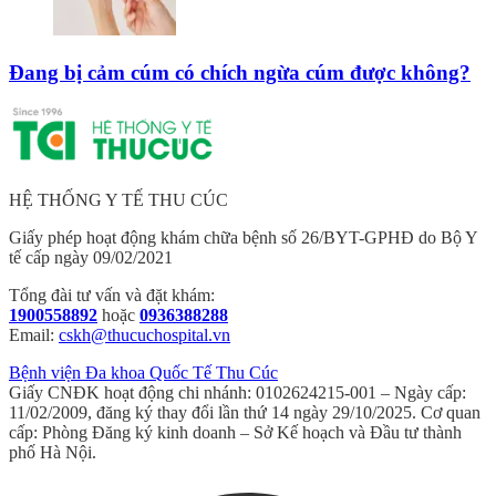
Đang bị cảm cúm có chích ngừa cúm được không?
HỆ THỐNG Y TẾ THU CÚC
Giấy phép hoạt động khám chữa bệnh số 26/BYT-GPHĐ do Bộ Y
tế cấp ngày 09/02/2021
Tổng đài tư vấn và đặt khám:
1900558892
hoặc
0936388288
Email:
cskh@thucuchospital.vn
Bệnh viện Đa khoa Quốc Tế Thu Cúc
Giấy CNĐK hoạt động chi nhánh: 0102624215-001 – Ngày cấp:
11/02/2009, đăng ký thay đổi lần thứ 14 ngày 29/10/2025. Cơ quan
cấp: Phòng Đăng ký kinh doanh – Sở Kế hoạch và Đầu tư thành
phố Hà Nội.