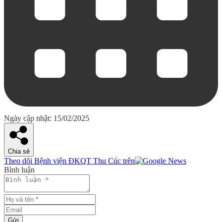
Ngày cập nhật: 15/02/2025
Chia sẻ
Theo dõi Bệnh viện ĐKQT Thu Cúc trên
Bình luận
Gửi