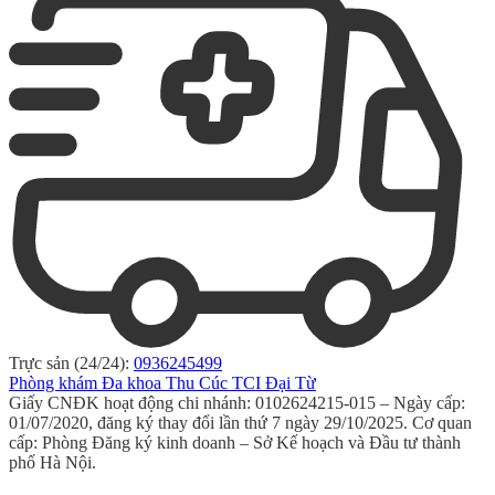
Trực sản (24/24):
0936245499
Phòng khám Đa khoa Thu Cúc TCI Đại Từ
Giấy CNĐK hoạt động chi nhánh: 0102624215-015 – Ngày cấp:
01/07/2020, đăng ký thay đổi lần thứ 7 ngày 29/10/2025. Cơ quan
cấp: Phòng Đăng ký kinh doanh – Sở Kế hoạch và Đầu tư thành
phố Hà Nội.