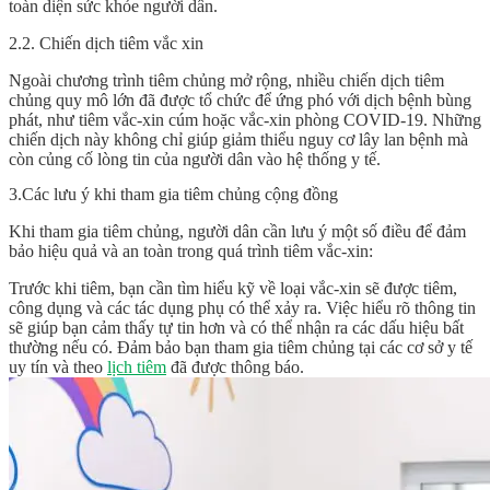
toàn diện sức khỏe người dân.
2.2. Chiến dịch tiêm vắc xin
Ngoài chương trình tiêm chủng mở rộng, nhiều chiến dịch tiêm
chủng quy mô lớn đã được tổ chức để ứng phó với dịch bệnh bùng
phát, như tiêm vắc-xin cúm hoặc vắc-xin phòng COVID-19. Những
chiến dịch này không chỉ giúp giảm thiểu nguy cơ lây lan bệnh mà
còn củng cố lòng tin của người dân vào hệ thống y tế.
3.Các lưu ý khi tham gia tiêm chủng cộng đồng
Khi tham gia tiêm chủng, người dân cần lưu ý một số điều để đảm
bảo hiệu quả và an toàn trong quá trình tiêm vắc-xin:
Trước khi tiêm, bạn cần tìm hiểu kỹ về loại vắc-xin sẽ được tiêm,
công dụng và các tác dụng phụ có thể xảy ra. Việc hiểu rõ thông tin
sẽ giúp bạn cảm thấy tự tin hơn và có thể nhận ra các dấu hiệu bất
thường nếu có. Đảm bảo bạn tham gia tiêm chủng tại các cơ sở y tế
uy tín và theo
lịch tiêm
đã được thông báo.