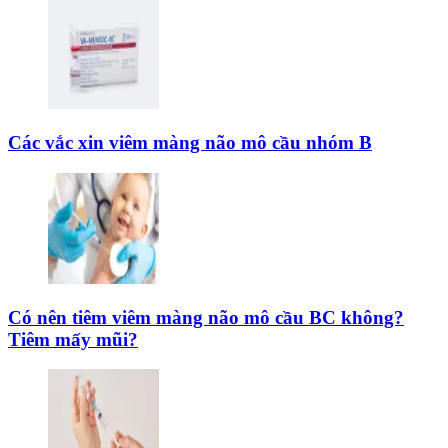
Các vắc xin viêm màng não mô cầu nhóm B
Có nên tiêm viêm màng não mô cầu BC không?
Tiêm mấy mũi?