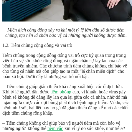
Miễn dịch cộng đồng xảy ra khi một tỷ lệ lớn dân số được tiêm
chủng, tạo nên lá chắn bảo vệ cả những người không được tiêm.
1.2. Tiêm chủng cộng đồng và vai trò
Tiêm chủng trong cộng đồng đóng vai trò cực kỳ quan trọng trong
việc bảo vệ sức khỏe cộng đồng và ngăn chặn sự lây lan của các
bệnh truyền nhiễm. Các chương trình tiêm chủng không chỉ bảo vệ
cho từng cá nhân mà còn giúp tạo ra một “lá chắn miễn dịch” cho
toàn xã hội. Dưới đây là những vai trò nổi bật:
– Tiêm chủng giúp giảm thiểu khả năng xuất hiện các ổ dịch lớn.
Khi tỷ lệ người dân được
tiêm phòng
cao, vi khuẩn hoặc virus gây
bệnh sẽ không dễ dàng lây lan qua lại giữa các cá nhân, nhờ đó mà
ngăn ngừa được các đợt bùng phát dịch bệnh nguy hiểm. Ví dụ, các
bệnh như sởi, bại liệt hay ho gà đã giảm thiểu đáng kể nhờ các chiến
dịch tiêm chủng rộng khắp.
– Tiêm chủng không chỉ giúp bảo vệ người tiêm mà còn bảo vệ
những người không thể
tiêm vắc
-xin vì lý do sức khỏe, như trẻ sơ