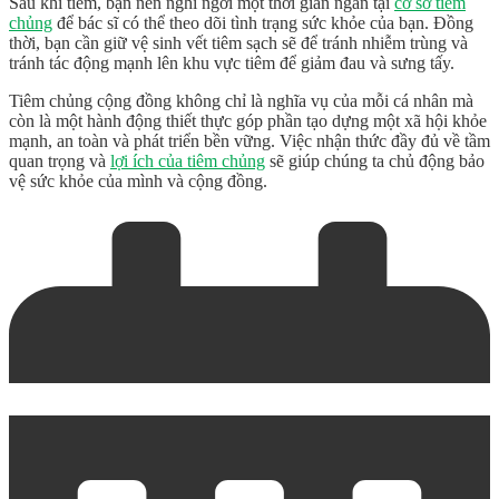
Sau khi tiêm, bạn nên nghỉ ngơi một thời gian ngắn tại
cơ sở tiêm
chủng
để bác sĩ có thể theo dõi tình trạng sức khỏe của bạn. Đồng
thời, bạn cần giữ vệ sinh vết tiêm sạch sẽ để tránh nhiễm trùng và
tránh tác động mạnh lên khu vực tiêm để giảm đau và sưng tấy.
Tiêm chủng cộng đồng
không chỉ là nghĩa vụ của mỗi cá nhân mà
còn là một hành động thiết thực góp phần tạo dựng một xã hội khỏe
mạnh, an toàn và phát triển bền vững. Việc nhận thức đầy đủ về tầm
quan trọng và
lợi ích của tiêm chủng
sẽ giúp chúng ta chủ động bảo
vệ sức khỏe của mình và cộng đồng.