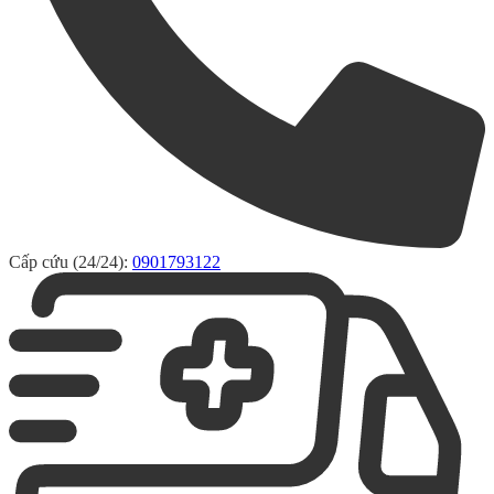
Cấp cứu (24/24):
0901793122