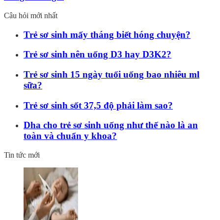
Câu hỏi mới nhất
Trẻ sơ sinh mấy tháng biết hóng chuyện?
Trẻ sơ sinh nên uống D3 hay D3K2?
Trẻ sơ sinh 15 ngày tuổi uống bao nhiêu ml
sữa?
Trẻ sơ sinh sốt 37,5 độ phải làm sao?
Dha cho trẻ sơ sinh uống như thế nào là an
toàn và chuẩn y khoa?
Tin tức mới