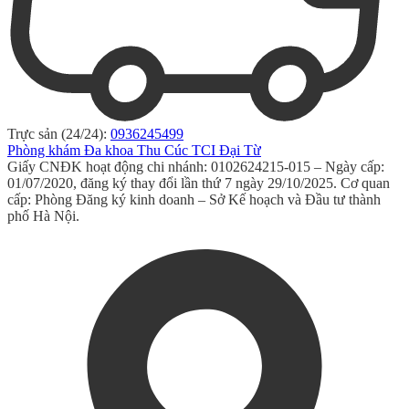
Trực sản (24/24):
0936245499
Phòng khám Đa khoa Thu Cúc TCI Đại Từ
Giấy CNĐK hoạt động chi nhánh: 0102624215-015 – Ngày cấp:
01/07/2020, đăng ký thay đổi lần thứ 7 ngày 29/10/2025. Cơ quan
cấp: Phòng Đăng ký kinh doanh – Sở Kế hoạch và Đầu tư thành
phố Hà Nội.