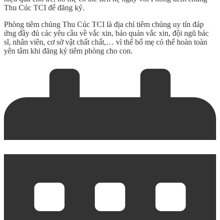
Thu Cúc TCI để đăng ký.
Phòng tiêm chủng Thu Cúc TCI là địa chỉ tiêm chủng uy tín đáp
ứng đầy đủ các yêu cầu về vắc xin, bảo quản vắc xin, đội ngũ bác
sĩ, nhân viên, cơ sở vật chất chất,… vì thế bố mẹ có thể hoàn toàn
yên tâm khi đăng ký tiêm phòng cho con.