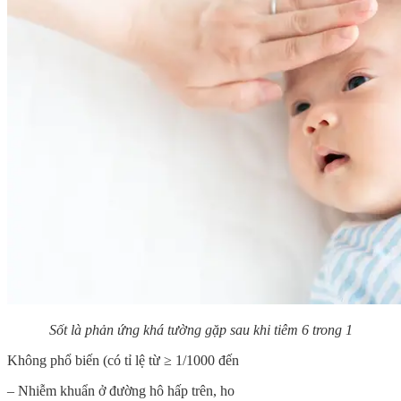
Sốt là phản ứng khá tường gặp sau khi tiêm 6 trong 1
Không phổ biến (có tỉ lệ từ ≥ 1/1000 đến
– Nhiễm khuẩn ở đường hô hấp trên, ho