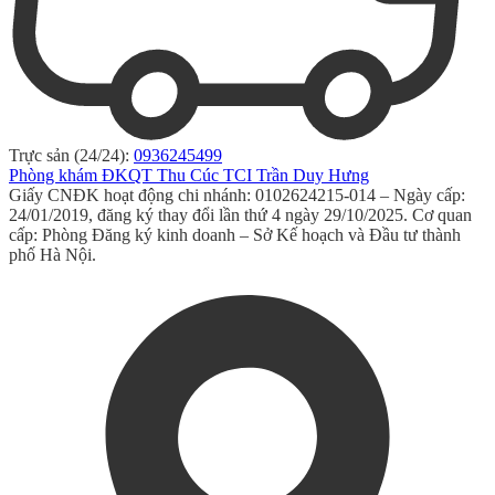
Trực sản (24/24):
0936245499
Phòng khám ĐKQT Thu Cúc TCI Trần Duy Hưng
Giấy CNĐK hoạt động chi nhánh: 0102624215-014 – Ngày cấp:
24/01/2019, đăng ký thay đổi lần thứ 4 ngày 29/10/2025. Cơ quan
cấp: Phòng Đăng ký kinh doanh – Sở Kế hoạch và Đầu tư thành
phố Hà Nội.