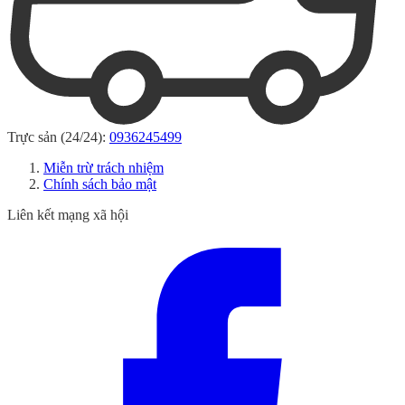
Trực sản (24/24):
0936245499
Miễn trừ trách nhiệm
Chính sách bảo mật
Liên kết mạng xã hội