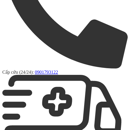
Cấp cứu (24/24):
0901793122