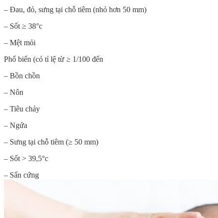
– Đau, đỏ, sưng tại chỗ tiêm (nhỏ hơn 50 mm)
– Sốt ≥ 38°c
– Mệt mỏi
Phổ biến (có tỉ lệ từ ≥ 1/100 đến
– Bồn chồn
– Nôn
– Tiêu chảy
– Ngứa
– Sưng tại chỗ tiêm (≥ 50 mm)
– Sốt > 39,5°c
– Sẩn cứng