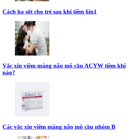
Cách hạ sốt cho trẻ sau khi tiêm 6in1
Vắc xin viêm màng não mô cầu ACYW tiêm khi
nào?
Các vắc xin viêm màng não mô cầu nhóm B