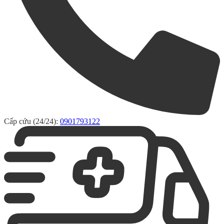
Cấp cứu (24/24):
0901793122