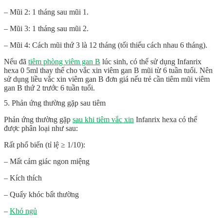
– Mũi 2: 1 tháng sau mũi 1.
– Mũi 3: 1 tháng sau mũi 2.
– Mũi 4: Cách mũi thứ 3 là 12 tháng (tối thiểu cách nhau 6 tháng).
Nếu đã
tiêm phòng viêm gan B
lúc sinh, có thể sử dụng Infanrix
hexa 0 5ml thay thế cho vắc xin viêm gan B mũi từ 6 tuần tuổi. Nên
sử dụng liều vắc xin viêm gan B đơn giá nếu trẻ cần tiêm mũi viêm
gan B thứ 2 trước 6 tuần tuổi.
5. Phản ứng thường gặp sau tiêm
Phản ứng thường gặp
sau khi tiêm vắc xin
Infanrix hexa có thể
được phân loại như sau:
Rất phổ biến (tỉ lệ ≥ 1/10):
– Mất cảm giác ngon miệng
– Kích thích
– Quấy khóc bất thường
–
Khó ngủ