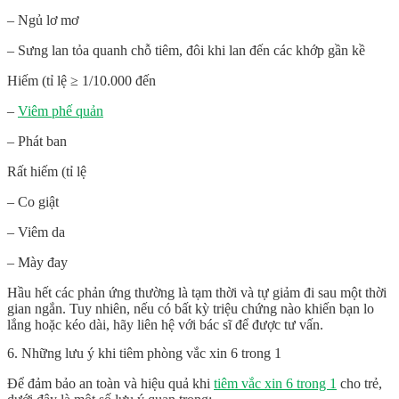
– Ngủ lơ mơ
– Sưng lan tỏa quanh chỗ tiêm, đôi khi lan đến các khớp gần kề
Hiếm (tỉ lệ ≥ 1/10.000 đến
–
Viêm phế quản
– Phát ban
Rất hiếm (tỉ lệ
– Co giật
– Viêm da
– Mày đay
Hầu hết các phản ứng thường là tạm thời và tự giảm đi sau một thời
gian ngắn. Tuy nhiên, nếu có bất kỳ triệu chứng nào khiến bạn lo
lắng hoặc kéo dài, hãy liên hệ với bác sĩ để được tư vấn.
6. Những lưu ý khi tiêm phòng vắc xin 6 trong 1
Để đảm bảo an toàn và hiệu quả khi
tiêm vắc xin 6 trong 1
cho trẻ,