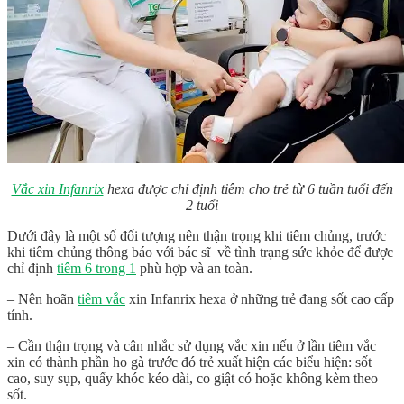
Vắc xin Infanrix
hexa được chỉ định tiêm cho trẻ từ 6 tuần tuổi đến
2 tuổi
Dưới đây là một số đối tượng nên thận trọng khi tiêm chủng, trước
khi tiêm chủng thông báo với bác sĩ về tình trạng sức khỏe để được
chỉ định
tiêm 6 trong 1
phù hợp và an toàn.
– Nên hoãn
tiêm vắc
xin Infanrix hexa ở những trẻ đang sốt cao cấp
tính.
– Cần thận trọng và cân nhắc sử dụng vắc xin nếu ở lần tiêm vắc
xin có thành phần ho gà trước đó trẻ xuất hiện các biểu hiện: sốt
cao, suy sụp, quấy khóc kéo dài, co giật có hoặc không kèm theo
sốt.