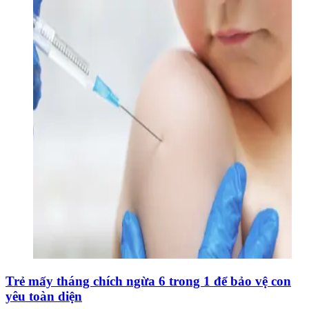
Trẻ mấy tháng chích ngừa 6 trong 1 để bảo vệ con
yêu toàn diện