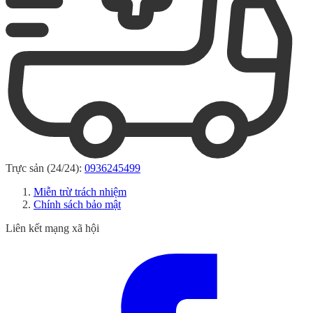
Trực sản (24/24):
0936245499
Miễn trừ trách nhiệm
Chính sách bảo mật
Liên kết mạng xã hội