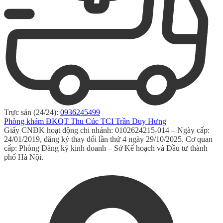
Trực sản (24/24):
0936245499
Phòng khám ĐKQT Thu Cúc TCI Trần Duy Hưng
Giấy CNĐK hoạt động chi nhánh: 0102624215-014 – Ngày cấp:
24/01/2019, đăng ký thay đổi lần thứ 4 ngày 29/10/2025. Cơ quan
cấp: Phòng Đăng ký kinh doanh – Sở Kế hoạch và Đầu tư thành
phố Hà Nội.