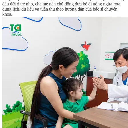
đầu đời ở trẻ nhỏ, cha mẹ nên chủ động đưa bé đi uống ngừa rota
đúng lịch, đủ liều và tuân thủ theo hướng dẫn của bác sĩ chuyên
khoa.