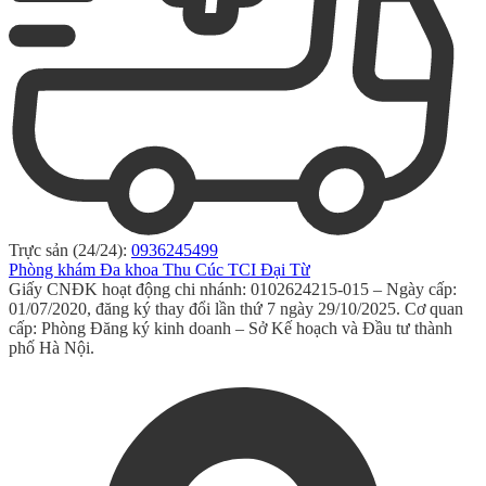
Trực sản (24/24):
0936245499
Phòng khám Đa khoa Thu Cúc TCI Đại Từ
Giấy CNĐK hoạt động chi nhánh: 0102624215-015 – Ngày cấp:
01/07/2020, đăng ký thay đổi lần thứ 7 ngày 29/10/2025. Cơ quan
cấp: Phòng Đăng ký kinh doanh – Sở Kế hoạch và Đầu tư thành
phố Hà Nội.