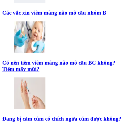
Các vắc xin viêm màng não mô cầu nhóm B
Có nên tiêm viêm màng não mô cầu BC không?
Tiêm mấy mũi?
Đang bị cảm cúm có chích ngừa cúm được không?