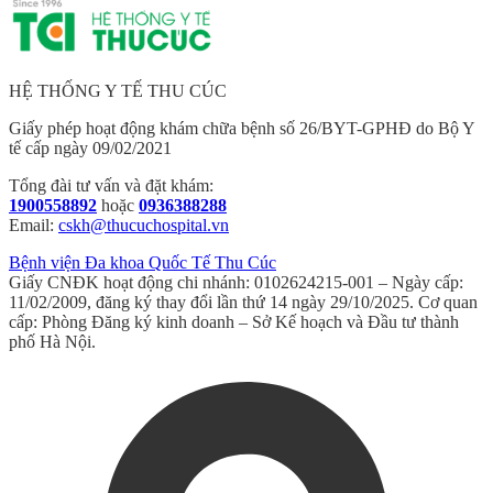
HỆ THỐNG Y TẾ THU CÚC
Giấy phép hoạt động khám chữa bệnh số 26/BYT-GPHĐ do Bộ Y
tế cấp ngày 09/02/2021
Tổng đài tư vấn và đặt khám:
1900558892
hoặc
0936388288
Email:
cskh@thucuchospital.vn
Bệnh viện Đa khoa Quốc Tế Thu Cúc
Giấy CNĐK hoạt động chi nhánh: 0102624215-001 – Ngày cấp:
11/02/2009, đăng ký thay đổi lần thứ 14 ngày 29/10/2025. Cơ quan
cấp: Phòng Đăng ký kinh doanh – Sở Kế hoạch và Đầu tư thành
phố Hà Nội.