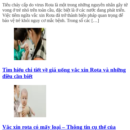
Tiêu chảy cấp do virus Rota là một trong những nguyên nhân gây tử
vong ở trẻ nhỏ trên toàn cầu, đặc biệt là ở các nước đang phát triển.
Việc tiêm ngừa vắc xin Rota đã trở thành biện pháp quan trọng để
bảo vệ trẻ khỏi nguy cơ mắc bệnh. Trong số các […]
Tìm hiểu chi tiết về giá uống vắc xin Rota và những
điều cần biết
Vắc xin rota có mấy loại – Thông tin cụ thể của